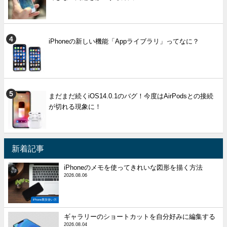
iPhoneの新しい機能「Appライブラリ」ってなに？
まだまだ続くiOS14.0.1のバグ！今度はAirPodsとの接続
が切れる現象に！
新着記事
iPhoneのメモを使ってきれいな図形を描く方法
2026.08.06
iPhone裏技使い方
ギャラリーのショートカットを自分好みに編集する
2026.08.04