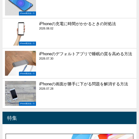
iPhone裏技使い方
iPhoneの充電に時間がかかるときの対処法
2026.08.02
iPhone裏技使い方
iPhoneのデフォルトアプリで睡眠の質を高める方法
2026.07.30
iPhone裏技使い方
iPhoneの画面が勝手に下がる問題を解消する方法
2026.07.28
iPhone裏技使い方
特集