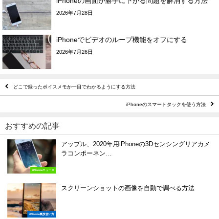
iPhoneの画面が勝手に下がる問題を解消する方法
2026年7月28日
iPhoneでビデオのループ機能をオフにする
2026年7月26日
どこで録ったボイスメモか一目でわかるようにする方法
iPhoneのスマートタックを使う方法
おすすめの記事
アップル、2020年用iPhoneの3D​​センシングリアカメ
ラコンポーネン…
iPhoneニュース
スクリーンショットの画像を自動で調べる方法
iPhone裏技使い方