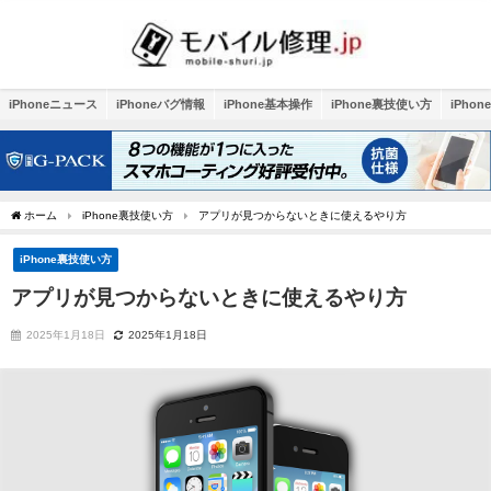
iPhoneニュース
iPhoneバグ情報
iPhone基本操作
iPhone裏技使い方
iPho
ホーム
iPhone裏技使い方
アプリが見つからないときに使えるやり方
iPhone裏技使い方
アプリが見つからないときに使えるやり方
2025年1月18日
2025年1月18日