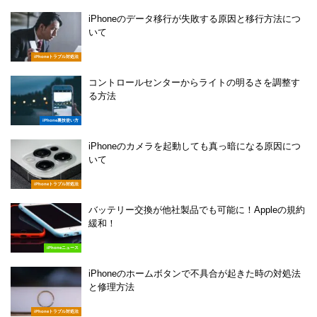
iPhoneのデータ移行が失敗する原因と移行方法につ
いて
iPhoneトラブル対処法
コントロールセンターからライトの明るさを調整す
る方法
iPhone裏技使い方
iPhoneのカメラを起動しても真っ暗になる原因につ
いて
iPhoneトラブル対処法
バッテリー交換が他社製品でも可能に！Appleの規約
緩和！
iPhoneニュース
iPhoneのホームボタンで不具合が起きた時の対処法
と修理方法
iPhoneトラブル対処法