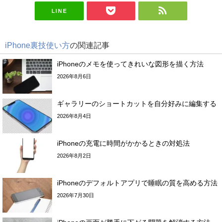
LINE
iPhone裏技使い方
の関連記事
iPhoneのメモを使ってきれいな図形を描く方法
2026年8月6日
ギャラリーのショートカットを自分好みに編集する
2026年8月4日
iPhoneの充電に時間がかかるときの対処法
2026年8月2日
iPhoneのデフォルトアプリで睡眠の質を高める方法
2026年7月30日