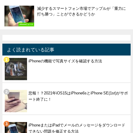
減少するスマートフォン市場でアップルが「重力に
打ち勝つ」ことができるかどうか
iPhoneニュース
よく読まれている記事
iPhoneの機能で写真サイズを確認する方法
悲報！？2021年iOS15はiPhone6sとiPhone SE(1st)がサポ
ート終了に！
iPhoneまたはiPadでメールのメッセージをダウンロード
できない問題を修正する方法