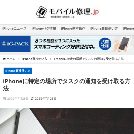
iPhoneニュース
iPhoneバグ情報
iPhone基本操作
iPhone裏技使い方
iPho
ホーム
iPhone裏技使い方
iPhoneに特定の場所でタスクの通知を受け取る方法
iPhone裏技使い方
iPhoneに特定の場所でタスクの通知を受け取る方
法
2025年7月28日
2025年7月28日