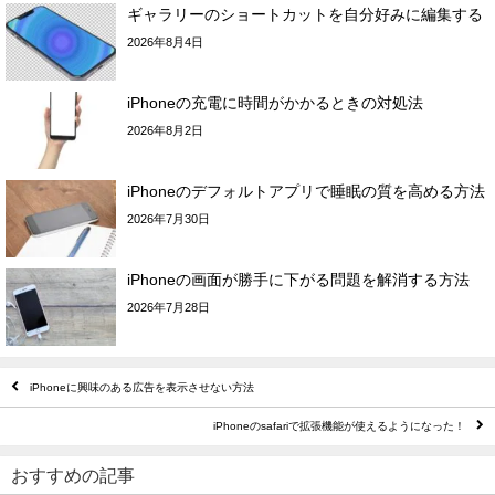
ギャラリーのショートカットを自分好みに編集する
2026年8月4日
iPhoneの充電に時間がかかるときの対処法
2026年8月2日
iPhoneのデフォルトアプリで睡眠の質を高める方法
2026年7月30日
iPhoneの画面が勝手に下がる問題を解消する方法
2026年7月28日
iPhoneに興味のある広告を表示させない方法
iPhoneのsafariで拡張機能が使えるようになった！
おすすめの記事