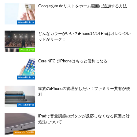
Googleのto doリストをホーム画面に追加する方法
iPhone裏技使い方
どんなカラーがいい？iPhone14/14 Proはオレンジレ
ッドがリーク！
iPhoneニュース
Core NFCでiPhoneはもっと便利になる
iPhone裏技使い方
家族のiPhoneの管理がしたい！ファミリー共有が便
利
iPhone裏技使い方
iPadで音量調節のボタンが反応しなくなる原因と対
処法について
iPhoneトラブル対処法