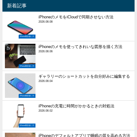
新着記事
iPhoneのメモをiCloudで同期させない方法
2026.08.08
iPhone裏技使い方
iPhoneのメモを使ってきれいな図形を描く方法
2026.08.06
iPhone裏技使い方
ギャラリーのショートカットを自分好みに編集する
2026.08.04
iPhone裏技使い方
iPhoneの充電に時間がかかるときの対処法
2026.08.02
iPhone裏技使い方
iPhoneのデフォルトアプリで睡眠の質を高める方法