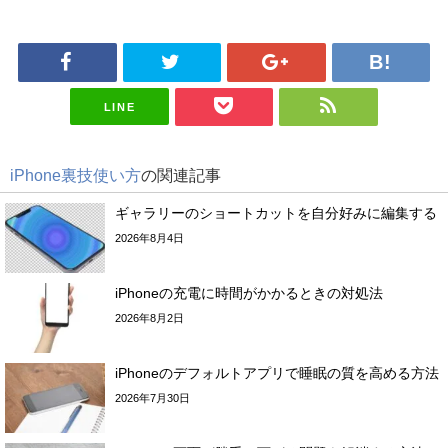
LINE
iPhone裏技使い方
の関連記事
ギャラリーのショートカットを自分好みに編集する
2026年8月4日
iPhoneの充電に時間がかかるときの対処法
2026年8月2日
iPhoneのデフォルトアプリで睡眠の質を高める方法
2026年7月30日