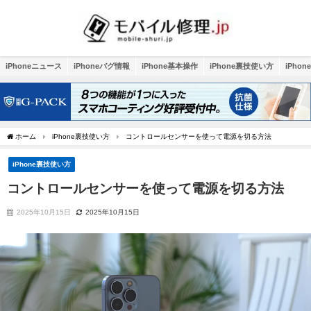
iPhoneニュース
iPhoneバグ情報
iPhone基本操作
iPhone裏技使い方
iPho
ホーム
iPhone裏技使い方
コントロールセンサーを使って電源を切る方法
iPhone裏技使い方
コントロールセンサーを使って電源を切る方法
2025年10月15日
2025年10月15日