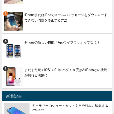
iPhoneまたはiPadでメールのメッセージをダウンロード
できない問題を修正する方法
iPhoneの新しい機能「Appライブラリ」ってなに？
まだまだ続くiOS14.0.1のバグ！今度はAirPodsとの接続
が切れる現象に！
新着記事
ギャラリーのショートカットを自分好みに編集する
2026.08.04