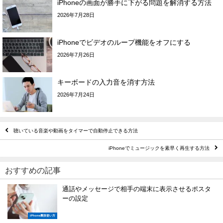
iPhoneの画面が勝手に下がる問題を解消する方法
2026年7月28日
iPhoneでビデオのループ機能をオフにする
2026年7月26日
キーボードの入力音を消す方法
2026年7月24日
聴いている音楽や動画をタイマーで自動停止できる方法
iPhoneでミュージックを素早く再生する方法
おすすめの記事
通話やメッセージで相手の端末に表示させるポスタ
ーの設定
iPhone裏技使い方