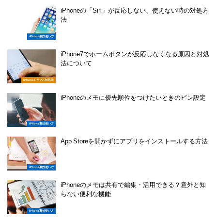
iPhoneの「Siri」が反応しない、使えない時の対処方
法
iPhone裏技使い方
iPhone7でホームボタンが反応しなくなる原因と対処
法について
iPhoneトラブル対処法
iPhoneのメモに優先順位をつけたいときのピン設定
iPhone裏技使い方
App Storeを開かずにアプリをインストールする方法
iPhone裏技使い方
iPhoneのメモは共有で編集・活用できる？意外と知
らない便利な機能
iPhone裏技使い方