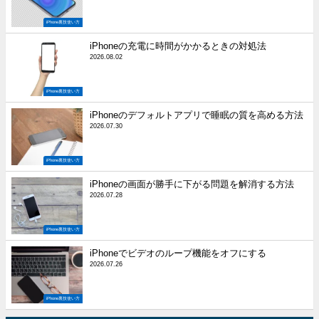
iPhone裏技使い方
iPhoneの充電に時間がかかるときの対処法
2026.08.02
iPhone裏技使い方
iPhoneのデフォルトアプリで睡眠の質を高める方法
2026.07.30
iPhone裏技使い方
iPhoneの画面が勝手に下がる問題を解消する方法
2026.07.28
iPhone裏技使い方
iPhoneでビデオのループ機能をオフにする
2026.07.26
iPhone裏技使い方