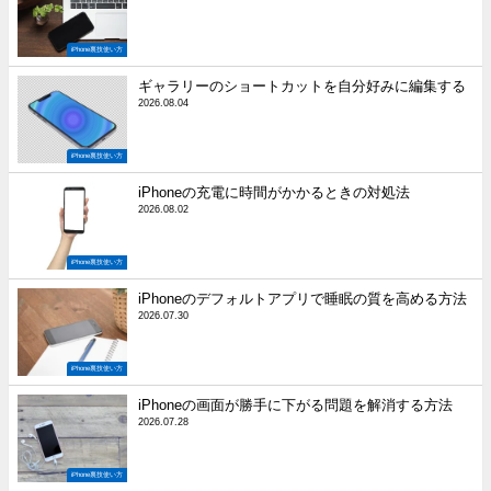
iPhone裏技使い方
ギャラリーのショートカットを自分好みに編集する
2026.08.04
iPhone裏技使い方
iPhoneの充電に時間がかかるときの対処法
2026.08.02
iPhone裏技使い方
iPhoneのデフォルトアプリで睡眠の質を高める方法
2026.07.30
iPhone裏技使い方
iPhoneの画面が勝手に下がる問題を解消する方法
2026.07.28
iPhone裏技使い方