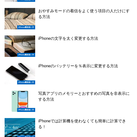
おやすみモードの着信をよく使う項目の人だけにす
る方法
iPhone裏技使い方
iPhoneの文字を太く変更する方法
iPhone裏技使い方
iPhoneのバッテリーを％表示に変更する方法
iPhone裏技使い方
写真アプリのメモリーとおすすめの写真を非表示に
する方法
iPhone裏技使い方
iPhoneでは計算機を使わなくても簡単に計算でき
る！