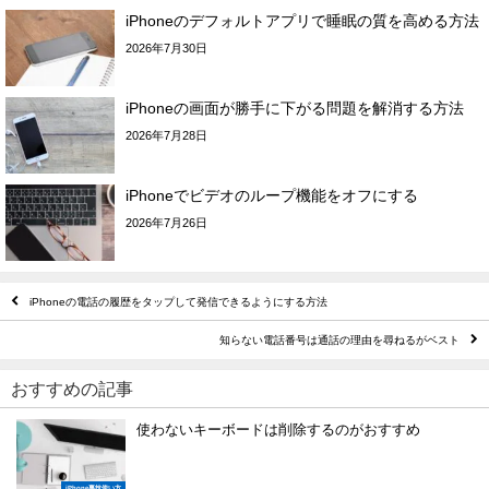
iPhoneのデフォルトアプリで睡眠の質を高める方法
2026年7月30日
iPhoneの画面が勝手に下がる問題を解消する方法
2026年7月28日
iPhoneでビデオのループ機能をオフにする
2026年7月26日
iPhoneの電話の履歴をタップして発信できるようにする方法
知らない電話番号は通話の理由を尋ねるがベスト
おすすめの記事
使わないキーボードは削除するのがおすすめ
iPhone裏技使い方