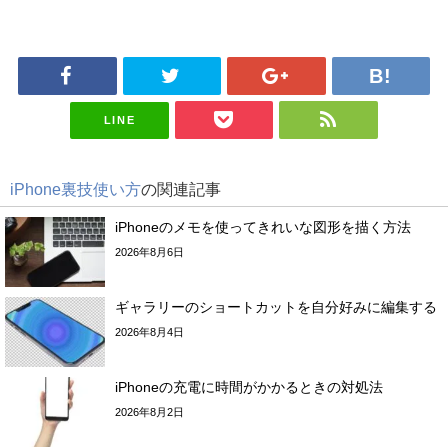
LINE
iPhone裏技使い方
の関連記事
iPhoneのメモを使ってきれいな図形を描く方法
2026年8月6日
ギャラリーのショートカットを自分好みに編集する
2026年8月4日
iPhoneの充電に時間がかかるときの対処法
2026年8月2日