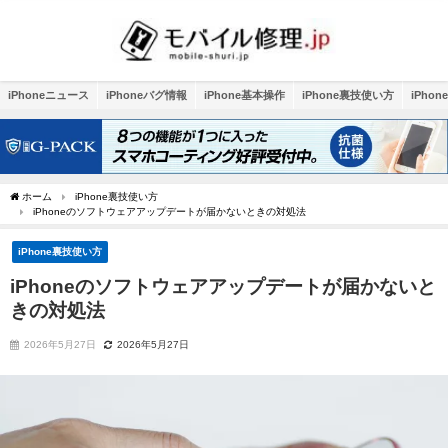
iPhoneニュース
iPhoneバグ情報
iPhone基本操作
iPhone裏技使い方
iPho
ホーム
iPhone裏技使い方
iPhoneのソフトウェアアップデートが届かないときの対処法
iPhone裏技使い方
iPhoneのソフトウェアアップデートが届かないと
きの対処法
2026年5月27日
2026年5月27日