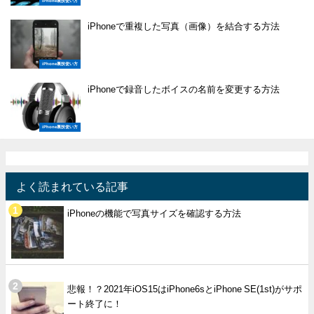
iPhone裏技使い方
iPhoneで重複した写真（画像）を結合する方法
iPhone裏技使い方
iPhoneで録音したボイスの名前を変更する方法
iPhone裏技使い方
よく読まれている記事
iPhoneの機能で写真サイズを確認する方法
悲報！？2021年iOS15はiPhone6sとiPhone SE(1st)がサポ
ート終了に！