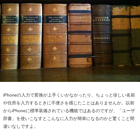
iPhoneの入力で変換が上手くいかなかったり、ちょっと珍しい名前
や住所を入力するときに不便さを感じたことはありませんか。以前
からiPhoneに標準装備されている機能ではあるのですが、「ユーザ
辞書」を使いこなすとこんなに入力が簡単になるのかと驚くこと間
違いなしですよ。