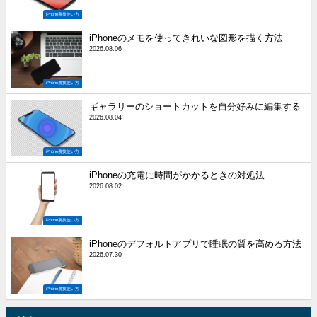
iPhone裏技使い方
iPhoneのメモを使ってきれいな図形を描く方法
2026.08.06
iPhone裏技使い方
ギャラリーのショートカットを自分好みに編集する
2026.08.04
iPhone裏技使い方
iPhoneの充電に時間がかかるときの対処法
2026.08.02
iPhone裏技使い方
iPhoneのデフォルトアプリで睡眠の質を高める方法
2026.07.30
iPhone裏技使い方