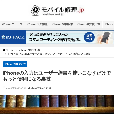
iPhoneニュース
iPhoneバグ情報
iPhone基本操作
iPhone裏技使い方
iPho
ホーム
iPhone裏技使い方
iPhoneの入力はユーザー辞書を使いこなすだけでもっと便利になる裏技
iPhone裏技使い方
iPhoneの入力はユーザー辞書を使いこなすだけで
もっと便利になる裏技
2018年11月14日
2018年11月14日