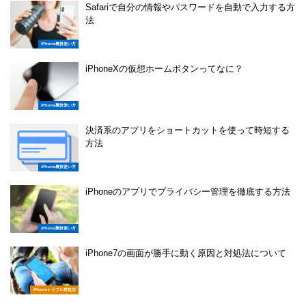
Safariで自分の情報やパスワードを自動で入力する方
法
iPhone裏技使い方
iPhoneXの仮想ホームボタンってなに？
iPhone裏技使い方
決済系のアプリをショートカットを使って時短する
方法
iPhone裏技使い方
iPhoneのアプリでプライバシー管理を徹底する方法
iPhone裏技使い方
iPhone7の画面が勝手に動く原因と対処法について
iPhoneトラブル対処法