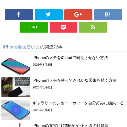
LINE
iPhone裏技使い方
の関連記事
iPhoneのメモをiCloudで同期させない方法
2026年8月8日
iPhoneのメモを使ってきれいな図形を描く方法
2026年8月6日
ギャラリーのショートカットを自分好みに編集する
2026年8月4日
iPhoneの充電に時間がかかるときの対処法