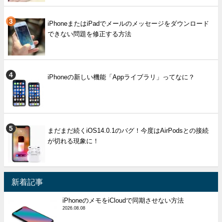
iPhoneまたはiPadでメールのメッセージをダウンロード
できない問題を修正する方法
iPhoneの新しい機能「Appライブラリ」ってなに？
まだまだ続くiOS14.0.1のバグ！今度はAirPodsとの接続
が切れる現象に！
新着記事
iPhoneのメモをiCloudで同期させない方法
2026.08.08