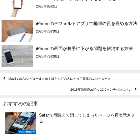
2026年8月2日
iPhoneのデフォルトアプリで睡眠の質を高める方法
2026年7月30日
iPhoneの画面が勝手に下がる問題を解消する方法
2026年7月28日
MacBook Airレビューまとめ！ほとんどの人にとって最高のコンピュータ
2018年新型iPad Pro 12.9インチハンズオン
おすすめの記事
Safariで間違えて消してしまったページを再表示させ
る
iPhone裏技使い方