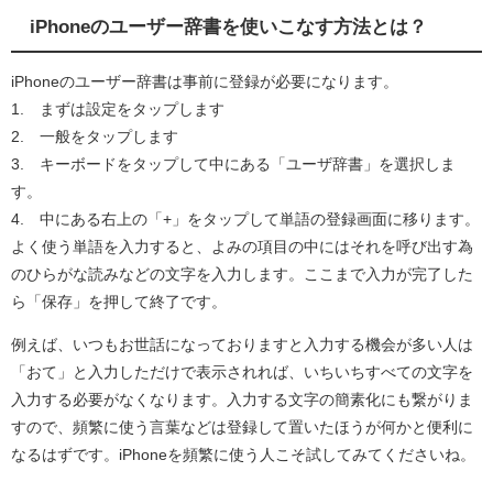
iPhoneのユーザー辞書を使いこなす方法とは？
iPhoneのユーザー辞書は事前に登録が必要になります。
1. まずは設定をタップします
2. 一般をタップします
3. キーボードをタップして中にある「ユーザ辞書」を選択しま
す。
4. 中にある右上の「+」をタップして単語の登録画面に移ります。
よく使う単語を入力すると、よみの項目の中にはそれを呼び出す為
のひらがな読みなどの文字を入力します。ここまで入力が完了した
ら「保存」を押して終了です。
例えば、いつもお世話になっておりますと入力する機会が多い人は
「おて」と入力しただけで表示されれば、いちいちすべての文字を
入力する必要がなくなります。入力する文字の簡素化にも繋がりま
すので、頻繁に使う言葉などは登録して置いたほうが何かと便利に
なるはずです。iPhoneを頻繁に使う人こそ試してみてくださいね。