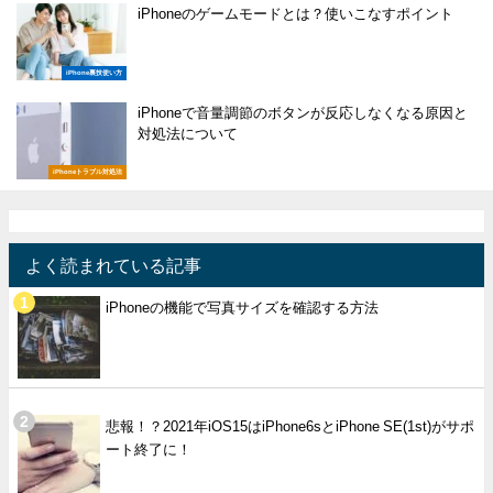
iPhoneのゲームモードとは？使いこなすポイント
iPhone裏技使い方
iPhoneで音量調節のボタンが反応しなくなる原因と
対処法について
iPhoneトラブル対処法
よく読まれている記事
iPhoneの機能で写真サイズを確認する方法
悲報！？2021年iOS15はiPhone6sとiPhone SE(1st)がサポ
ート終了に！