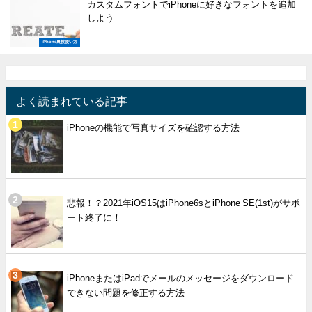
カスタムフォントでiPhoneに好きなフォントを追加
しよう
iPhone裏技使い方
よく読まれている記事
iPhoneの機能で写真サイズを確認する方法
悲報！？2021年iOS15はiPhone6sとiPhone SE(1st)がサポ
ート終了に！
iPhoneまたはiPadでメールのメッセージをダウンロード
できない問題を修正する方法