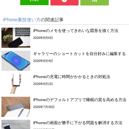
iPhone裏技使い方
の関連記事
iPhoneのメモを使ってきれいな図形を描く方法
2026年8月6日
ギャラリーのショートカットを自分好みに編集する
2026年8月4日
iPhoneの充電に時間がかかるときの対処法
2026年8月2日
iPhoneのデフォルトアプリで睡眠の質を高める方法
2026年7月30日
iPhoneの画面が勝手に下がる問題を解消する方法