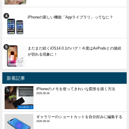
iPhoneの新しい機能「Appライブラリ」ってなに？
まだまだ続くiOS14.0.1のバグ！今度はAirPodsとの接続
が切れる現象に！
新着記事
iPhoneのメモを使ってきれいな図形を描く方法
2026.08.06
iPhone裏技使い方
ギャラリーのショートカットを自分好みに編集する
2026.08.04