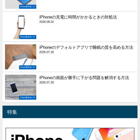
iPhone裏技使い方
iPhoneの充電に時間がかかるときの対処法
2026.08.02
iPhone裏技使い方
iPhoneのデフォルトアプリで睡眠の質を高める方法
2026.07.30
iPhone裏技使い方
iPhoneの画面が勝手に下がる問題を解消する方法
2026.07.28
iPhone裏技使い方
特集