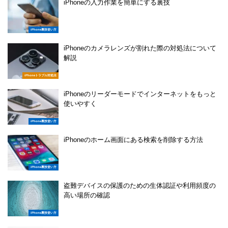
iPhoneの入力作業を簡単にする裏技
iPhone裏技使い方
iPhoneのカメラレンズが割れた際の対処法について
解説
iPhoneトラブル対処法
iPhoneのリーダーモードでインターネットをもっと
使いやすく
iPhone裏技使い方
iPhoneのホーム画面にある検索を削除する方法
iPhone裏技使い方
盗難デバイスの保護のための生体認証や利用頻度の
高い場所の確認
iPhone裏技使い方