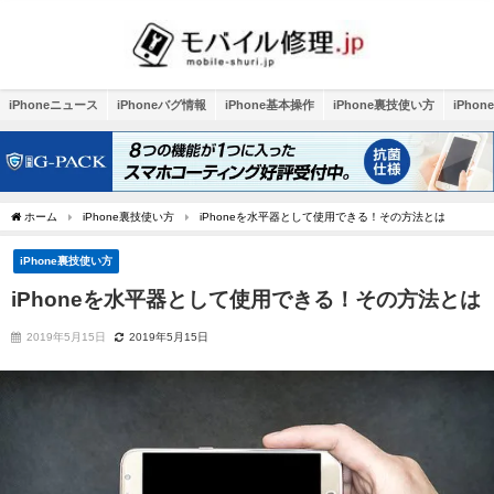
iPhoneニュース
iPhoneバグ情報
iPhone基本操作
iPhone裏技使い方
iPho
ホーム
iPhone裏技使い方
iPhoneを水平器として使用できる！その方法とは
iPhone裏技使い方
iPhoneを水平器として使用できる！その方法とは
2019年5月15日
2019年5月15日