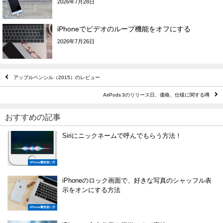
2026年7月28日
iPhoneでビデオのループ機能をオフにする
2026年7月26日
アップルペンシル（2015）のレビュー
AirPods 3のリリース日、価格、仕様に関する噂
おすすめの記事
Siriにニックネームで呼んでもらう方法！
iPhone裏技使い方
iPhoneのロック画面で、好きな写真のシャッフル表
示をオンにする方法
iPhone裏技使い方