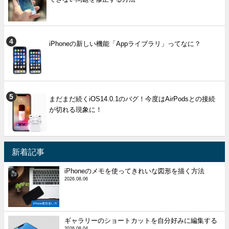
iPhoneの新しい機能「Appライブラリ」ってなに？
まだまだ続くiOS14.0.1のバグ！今度はAirPodsとの接続
が切れる現象に！
新着記事
iPhoneのメモを使ってきれいな図形を描く方法
2026.08.06
iPhone裏技使い方
ギャラリーのショートカットを自分好みに編集する
2026.08.04