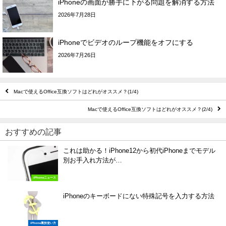
iPhoneの画面が勝手に下がる問題を解消する方法
2026年7月28日
iPhoneでビデオのループ機能をオフにする
2026年7月26日
Macで使えるOffice互換ソフトはどれがオススメ？(1/4)
Macで使えるOffice互換ソフトはどれがオススメ？(2/4)
おすすめの記事
これは助かる！iPhone12から初代iPhoneまでモデル
別お手入れ方法が…
iPhoneニュース
iPhoneのキーボードにない特殊記号を入力する方法
iPhone裏技使い方