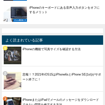
iPhoneのキーボードにある音声入力ボタンをオフに
するメリット
iPhone裏技使い方
よく読まれている記事
iPhoneの機能で写真サイズを確認する方法
悲報！？2021年iOS15はiPhone6sとiPhone SE(1st)がサポ
ート終了に！
iPhoneまたはiPadでメールのメッセージをダウンロード
できない問題を修正する方法