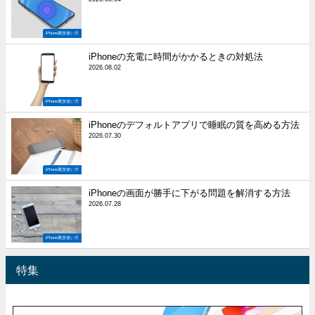
iPhone裏技使い方
iPhoneの充電に時間がかかるときの対処法
2026.08.02
iPhone裏技使い方
iPhoneのデフォルトアプリで睡眠の質を高める方法
2026.07.30
iPhone裏技使い方
iPhoneの画面が勝手に下がる問題を解消する方法
2026.07.28
iPhone裏技使い方
特集