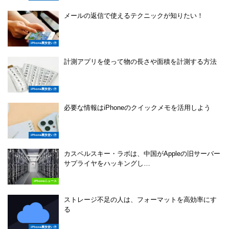
メールの返信で使えるテクニックが知りたい！
iPhone裏技使い方
計測アプリを使って物の長さや面積を計測する方法
iPhone裏技使い方
必要な情報はiPhoneのクイックメモを活用しよう
iPhone裏技使い方
カスペルスキー・ラボは、中国がAppleの旧サーバー
サプライヤをハッキングし…
iPhoneニュース
ストレージ不足の人は、フォーマットを高効率にす
る
iPhone裏技使い方