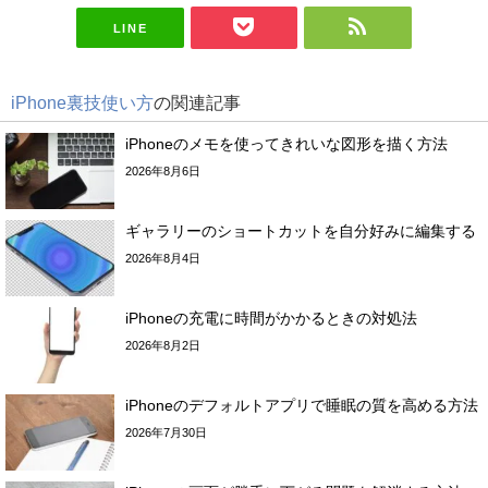
LINE
iPhone裏技使い方
の関連記事
iPhoneのメモを使ってきれいな図形を描く方法
2026年8月6日
ギャラリーのショートカットを自分好みに編集する
2026年8月4日
iPhoneの充電に時間がかかるときの対処法
2026年8月2日
iPhoneのデフォルトアプリで睡眠の質を高める方法
2026年7月30日