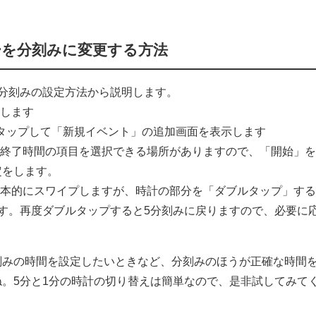
ダーを分刻みに変更する方法
分刻みの設定方法から説明します。
動します
をタップして「新規イベント」の追加画面を表示します
・終了時間の項目を選択できる場所がありますので、「開始」
定をします。
基本的にスワイプしますが、時計の部分を「ダブルタップ」す
す。再度ダブルタップすると5分刻みに戻りますので、必要に
刻みの時間を設定したいときなど、分刻みのほうが正確な時間
。5分と1分の時計の切り替えは簡単なので、是非試してみて