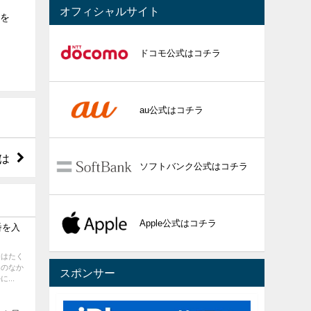
オフィシャルサイト
能を
ドコモ公式はコチラ
au公式はコチラ
は
ソフトバンク公式はコチラ
Apple公式はコチラ
番を入
会はたく
ムのなか
スポンサー
...