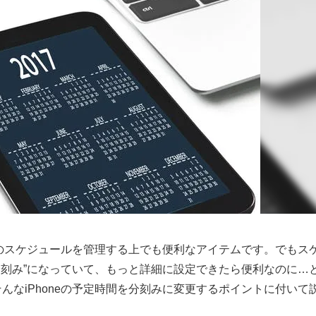
日々のスケジュールを管理する上でも便利なアイテムです。でもス
分刻み”になっていて、もっと詳細に設定できたら便利なのに…
んなiPhoneの予定時間を分刻みに変更するポイントに付いて