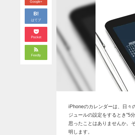
Google+
B!
はてブ
Pocket
Feedly
iPhoneのカレンダーは、
ジュールの設定をするとき”5
思ったことはありませんか。そ
明します。