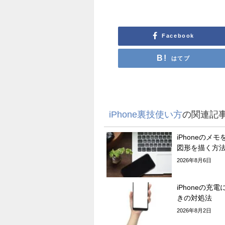
Facebook
はてブ
iPhone裏技使い方
の関連記
iPhoneのメ
図形を描く方
2026年8月6日
iPhoneの充
きの対処法
2026年8月2日