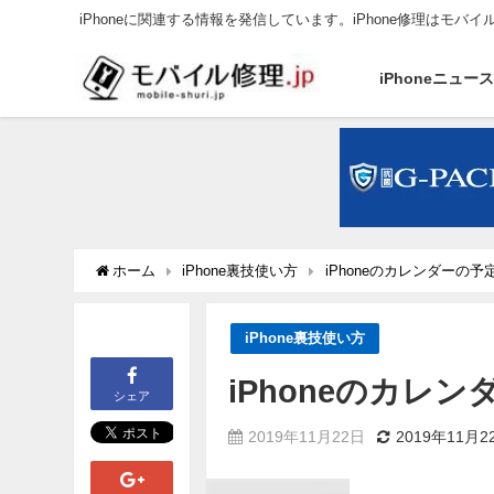
iPhoneに関連する情報を発信しています。iPhone修理はモバイ
iPhoneニュー
ホーム
iPhone裏技使い方
iPhoneのカレンダーの
iPhone裏技使い方
iPhoneのカレ
シェア
2019年11月22日
2019年11月2