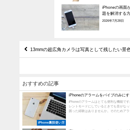
iPhoneの画
題を解消する
2026年7月28日
13mmの超広角カメラは写真として残したい景
おすすめの記事
iPhoneのアラームをバイブのみに
iPhoneのアラームはとても便利な機能で
レントモードにしているときでも音がなっ
困った経験はありませんか。そのためアラーム
iPhone裏技使い方