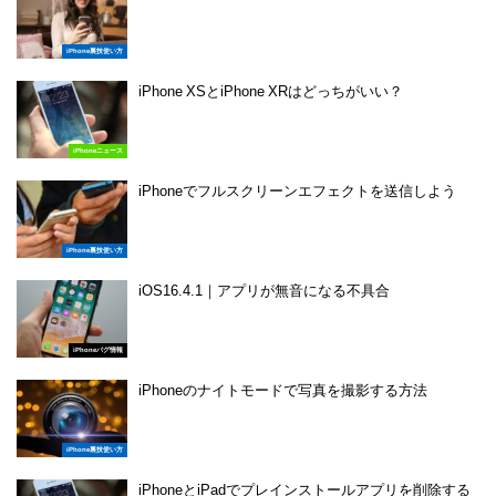
iPhone裏技使い方
iPhone XSとiPhone XRはどっちがいい？
iPhoneニュース
iPhoneでフルスクリーンエフェクトを送信しよう
iPhone裏技使い方
iOS16.4.1｜アプリが無音になる不具合
iPhoneバグ情報
iPhoneのナイトモードで写真を撮影する方法
iPhone裏技使い方
iPhoneとiPadでプレインストールアプリを削除する