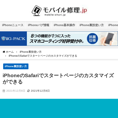
iPhoneニュース
iPhoneバグ情報
iPhone基本操作
iPhone裏技使い方
iPho
ホーム
iPhone裏技使い方
iPhoneのSafariでスタートページのカスタマイズができる
iPhone裏技使い方
iPhoneのSafariでスタートページのカスタマイズ
ができる
2021年12月8日
2021年12月8日