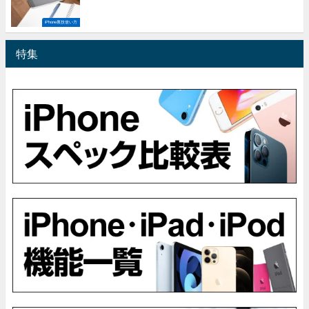
iPhone裏技使い方
特集