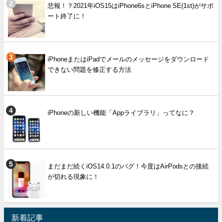
悲報！？2021年iOS15はiPhone6sとiPhone SE(1st)がサポ
ート終了に！
iPhoneまたはiPadでメールのメッセージをダウンロード
できない問題を修正する方法
iPhoneの新しい機能「Appライブラリ」ってなに？
まだまだ続くiOS14.0.1のバグ！今度はAirPodsとの接続
が切れる現象に！
新着記事