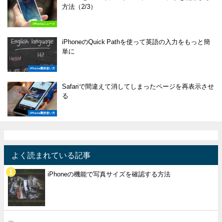
方法（2/3）
iPhoneニュース
iPhoneのQuick Pathを使って英語の入力をもっと簡
単に
iPhone裏技使い方
Safariで間違えて消してしまったページを再表示させ
る
iPhone裏技使い方
よく読まれている記事
iPhoneの機能で写真サイズを確認する方法