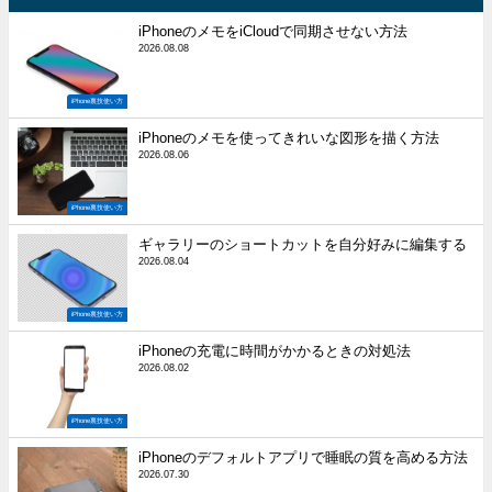
iPhoneのメモをiCloudで同期させない方法
2026.08.08
iPhone裏技使い方
iPhoneのメモを使ってきれいな図形を描く方法
2026.08.06
iPhone裏技使い方
ギャラリーのショートカットを自分好みに編集する
2026.08.04
iPhone裏技使い方
iPhoneの充電に時間がかかるときの対処法
2026.08.02
iPhone裏技使い方
iPhoneのデフォルトアプリで睡眠の質を高める方法
2026.07.30