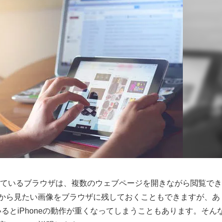
に用意されているブラウザは、複数のウェブページを開きながら閲覧で
とから見たい画像をブラウザに残しておくこともできますが、あ
るとiPhoneの動作が重くなってしまうこともあります。そん