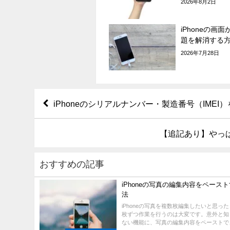
2026年8月2日
iPhoneの画
題を解消する
2026年7月28日
iPhoneのシリアルナンバー・製造番号（IME
【追記あり】やっぱり
おすすめの記事
iPhoneの写真の編集内容をペース
法
iPhoneの写真を複数枚編集したいと思っ
枚ずつ作業を行うのは大変です。意外と知
ない機能に、写真の編集内容をペーストでき.