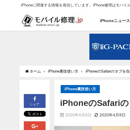
iPhoneに関連する情報を発信しています。iPhone修理はモバイ
iPhoneニュー
ホーム
iPhone裏技使い方
iPhoneのSafariのタ
iPhone裏技使い方
iPhoneのSaf
シェア
2020年4月8日
2020年4月8日