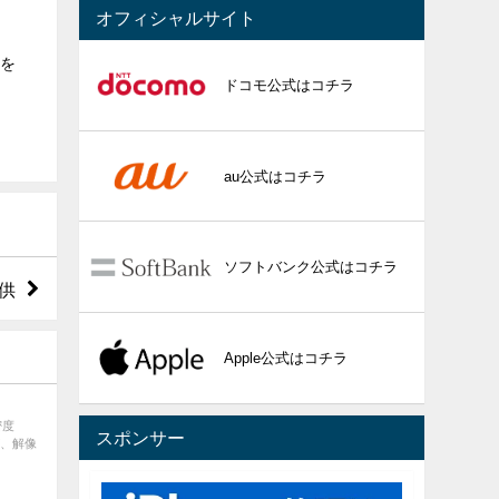
オフィシャルサイト
能を
ドコモ公式はコチラ
au公式はコチラ
ソフトバンク公式はコチラ
提供
Apple公式はコチラ
密度
スポンサー
が、解像