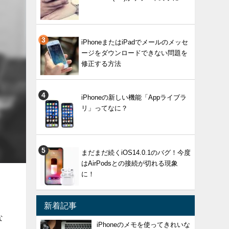
iPhoneまたはiPadでメールのメッセ
ージをダウンロードできない問題を
修正する方法
iPhoneの新しい機能「Appライブラ
リ」ってなに？
まだまだ続くiOS14.0.1のバグ！今度
はAirPodsとの接続が切れる現象
に！
き
新着記事
な
iPhoneのメモを使ってきれいな