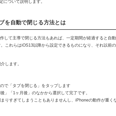
る設定について説明します。
riのタブを自動で閉じる方法とは
ブは毎回操作して主導で閉じる方法もあれば、一定期間が経過すると自
。これらはiOS13以降から設定できるものになり、それ以前の
紹介します。
すので「タブを閉じる」をタップします
週間後」「1ヶ月後」のなかから選択して完了です。
まりすぎてしまうこともありませんし、iPhoneの動作が重く