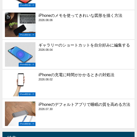
iPhone裏技使い方
iPhoneのメモを使ってきれいな図形を描く方法
2026.08.06
iPhone裏技使い方
ギャラリーのショートカットを自分好みに編集する
2026.08.04
iPhone裏技使い方
iPhoneの充電に時間がかかるときの対処法
2026.08.02
iPhone裏技使い方
iPhoneのデフォルトアプリで睡眠の質を高める方法
2026.07.30
iPhone裏技使い方