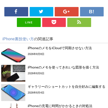
LINE
iPhone裏技使い方
の関連記事
iPhoneのメモをiCloudで同期させない方法
2026年8月8日
iPhoneのメモを使ってきれいな図形を描く方法
2026年8月6日
ギャラリーのショートカットを自分好みに編集する
2026年8月4日
iPhoneの充電に時間がかかるときの対処法