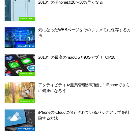
2018年のiPhoneは20〜30%早くなる
iPhoneニュース
気になったWEBページをそのままメモに保存する方
法
iPhone裏技使い方
2018年の最高のmacOSとiOSアプリTOP10
iPhoneニュース
アクティビティや服薬管理が可能に！iPhoneでさら
に健康になろう
iPhoneニュース
iPhoneのiCloudに保存されているバックアップを削
除する方法
iPhone裏技使い方