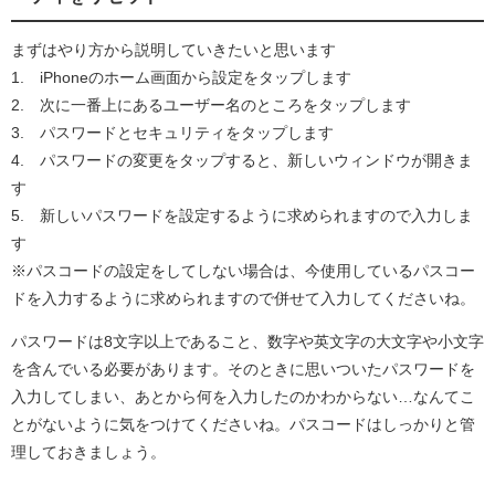
まずはやり方から説明していきたいと思います
1. iPhoneのホーム画面から設定をタップします
2. 次に一番上にあるユーザー名のところをタップします
3. パスワードとセキュリティをタップします
4. パスワードの変更をタップすると、新しいウィンドウが開きま
す
5. 新しいパスワードを設定するように求められますので入力しま
す
※パスコードの設定をしてしない場合は、今使用しているパスコー
ドを入力するように求められますので併せて入力してくださいね。
パスワードは8文字以上であること、数字や英文字の大文字や小文字
を含んでいる必要があります。そのときに思いついたパスワードを
入力してしまい、あとから何を入力したのかわからない…なんてこ
とがないように気をつけてくださいね。パスコードはしっかりと管
理しておきましょう。