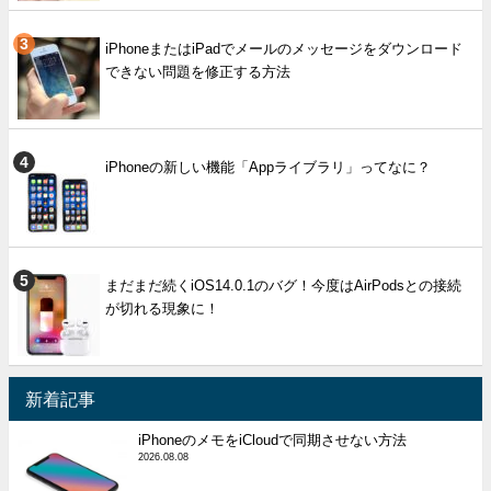
iPhoneまたはiPadでメールのメッセージをダウンロード
できない問題を修正する方法
iPhoneの新しい機能「Appライブラリ」ってなに？
まだまだ続くiOS14.0.1のバグ！今度はAirPodsとの接続
が切れる現象に！
新着記事
iPhoneのメモをiCloudで同期させない方法
2026.08.08