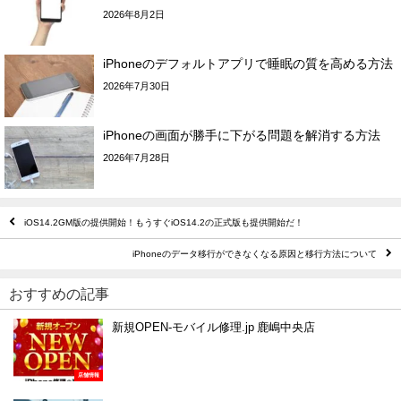
2026年8月2日
iPhoneのデフォルトアプリで睡眠の質を高める方法
2026年7月30日
iPhoneの画面が勝手に下がる問題を解消する方法
2026年7月28日
iOS14.2GM版の提供開始！もうすぐiOS14.2の正式版も提供開始だ！
iPhoneのデータ移行ができなくなる原因と移行方法について
おすすめの記事
新規OPEN-モバイル修理.jp 鹿嶋中央店
店舗情報