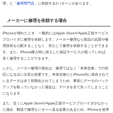
理」と「
修理専門店
」に依頼する2パターンがあります。
メーカーに修理を依頼する場合
iPhoneが壊れたとき、一般的にはApple StoreやApple正規サービス
プロバイダに修理を依頼します。メーカー修理なら部品の品質や修
理技術を心配することなく、安心して修理を依頼することができま
す。また、iPhone購入時に加入した保証サービスが残っていれば、
安く修理することができます。
しかし、メーカー修理の場合は、修理ではなく「本体交換」での対
応になる点に注意が必要です。本体交換だとiPhone内に保存されて
いるデータは全て初期化されてしまうため、事前にデータのバック
アップを取っていなかった場合は、データを全て失ってしまうこと
になります。
また、近くにApple StoreやApple正規サービスプロバイダがなかっ
た場合、郵送で修理センターへ送る必要があるため、iPhoneを使用