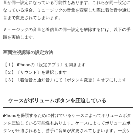
音が同一設定になっている可能性もあります。これらが同一設定に
なっている場合、ミュージックの音量を変更した際に着信音や通知
音まで変更されてしまいます。
ミュージックの音量と着信音の同一設定を解除するには、以下の手
順を実施します。
画面注視認識の設定方法
【１】 iPhoneの〔設定アプリ〕を開きます
【２】〔サウンド〕を選択します
【３】〔着信音と通知音〕にて〔ボタンを変更〕をオフにします
ケースがボリュームボタンを圧迫している
iPhoneを保護するために付けているケースによってボリュームボタ
ンを圧迫している可能性もあります。ケースによってボリュームボ
タンが圧迫されると、勝手に音量が変更されてしまいます。一度ケ