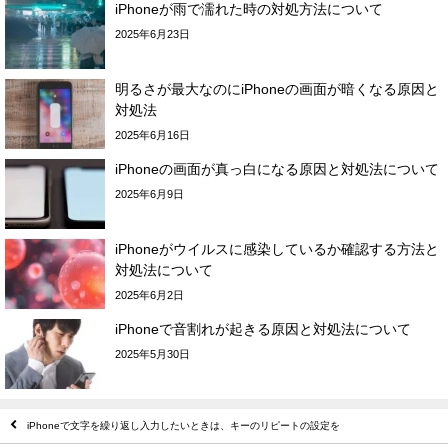
iPhoneが雨で濡れた時の対処方法について
2025年6月23日
明るさが最大なのにiPhoneの画面が暗くなる原因と
対処法
2025年6月16日
iPhoneの画面が真っ白になる原因と対処法について
2025年6月9日
iPhoneがウイルスに感染しているか確認する方法と
対処法について
2025年6月2日
iPhoneで音割れが起きる原因と対処法について
2025年5月30日
iPhoneで文字を繰り返し入力したいときは、キーのリピートの設定を