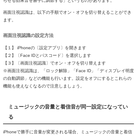
らせる効果音を勝手に調節する」というものがあります。
画面注視認識は、以下の手順でオン・オフを切り替えることができ
ます。
画面注視認識の設定方法
【１】 iPhoneの〔設定アプリ〕を開きます
【２】〔Face IDとパスコード〕を選択します
【３】〔画面注視認識〕でオン・オフを切り替えます
※画面注視認識は、「ロック解除」「Face ID」「ディスプレイ明度
の自動調節」などの機能も行います。設定をオフにするとこれらの
機能も使えなくなるので注意しましょう。
ミュージックの音量と着信音が同一設定になってい
る
iPhoneで勝手に音量が変更される場合、ミュージックの音量と着信