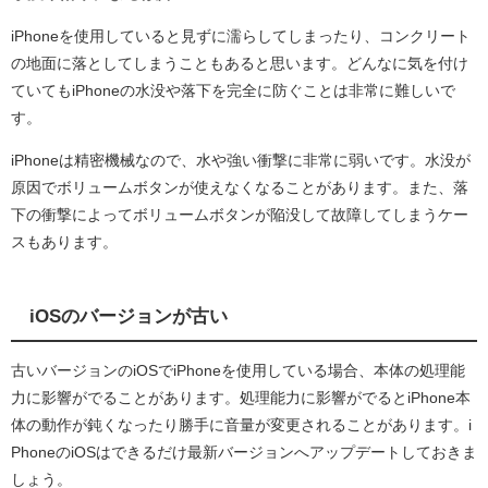
iPhoneを使用していると見ずに濡らしてしまったり、コンクリート
の地面に落としてしまうこともあると思います。どんなに気を付け
ていてもiPhoneの水没や落下を完全に防ぐことは非常に難しいで
す。
iPhoneは精密機械なので、水や強い衝撃に非常に弱いです。水没が
原因でボリュームボタンが使えなくなることがあります。また、落
下の衝撃によってボリュームボタンが陥没して故障してしまうケー
スもあります。
iOSのバージョンが古い
古いバージョンのiOSでiPhoneを使用している場合、本体の処理能
力に影響がでることがあります。処理能力に影響がでるとiPhone本
体の動作が鈍くなったり勝手に音量が変更されることがあります。i
PhoneのiOSはできるだけ最新バージョンへアップデートしておきま
しょう。