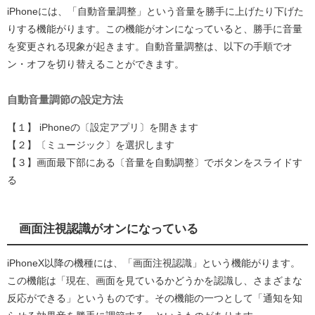
iPhoneには、「自動音量調整」という音量を勝手に上げたり下げた
りする機能がります。この機能がオンになっていると、勝手に音量
を変更される現象が起きます。自動音量調整は、以下の手順でオ
ン・オフを切り替えることができます。
自動音量調節の設定方法
【１】 iPhoneの〔設定アプリ〕を開きます
【２】〔ミュージック〕を選択します
【３】画面最下部にある〔音量を自動調整〕でボタンをスライドす
る
画面注視認識がオンになっている
iPhoneX以降の機種には、「画面注視認識」という機能がります。
この機能は「現在、画面を見ているかどうかを認識し、さまざまな
反応ができる」というものです。その機能の一つとして「通知を知