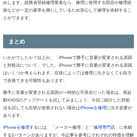
めします。総務省登録修理業者なら、修理に使用する部品や修理技
術などが一定の基準を満たしているため安心して修理を依頼するこ
とができます。
まとめ
いかがでしたか？以上が、「iPhoneで勝手に音量が変更される原因
と対処法について」でした。iPhoneで勝手に音量が変更される原因
はいくつか考えられます。症状によっては修理に出さなくても自力
で改善できる可能性もあります。
勝手に音量が変更される原因が一時的な不具合だった場合は、再起
動やiOSのアップデートを試してみましょう。今回ご紹介した対処
法を試しても症状が改善されない場合は
iPhoneを修理
に出す必要が
あります。
iPhoneを修理
するには、「メーカー修理」と「
修理専門店
」に依頼
する2パターンがありますが、今記事を参考にそれぞれの特徴を理解