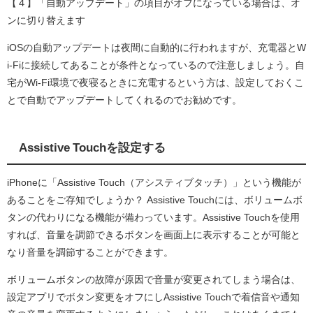
【４】「自動アップデート」の項目がオフになっている場合は、オ
ンに切り替えます
iOSの自動アップデートは夜間に自動的に行われますが、充電器とW
i-Fiに接続してあることが条件となっているので注意しましょう。自
宅がWi-Fi環境で夜寝るときに充電するという方は、設定しておくこ
とで自動でアップデートしてくれるのでお勧めです。
Assistive Touchを設定する
iPhoneに「Assistive Touch（アシスティブタッチ）」という機能が
あることをご存知でしょうか？ Assistive Touchには、ボリュームボ
タンの代わりになる機能が備わっています。Assistive Touchを使用
すれば、音量を調節できるボタンを画面上に表示することが可能と
なり音量を調節することができます。
ボリュームボタンの故障が原因で音量が変更されてしまう場合は、
設定アプリでボタン変更をオフにしAssistive Touchで着信音や通知