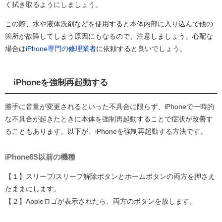
く拭き取るようにしましょう。
この際、水や液体洗剤などを使用すると本体内部に入り込んで他の
箇所が故障してしまう原因にもなるので、注意しましょう。心配な
場合は
iPhone
専門の修理業者
に依頼すると良いでしょう。
iPhoneを強制再起動する
勝手に音量が変更されるといった不具合に限らず、iPhoneで一時的
な不具合が起きたときに本体を強制再起動することで症状が改善す
ることもあります。以下が、iPhoneを強制再起動する方法です。
iPhone6S以前の機種
【１】スリープ/スリープ解除ボタンとホームボタンの両方を押さえ
たままにします。
【２】Appleロゴが表示されたら、両方のボタンを放します。