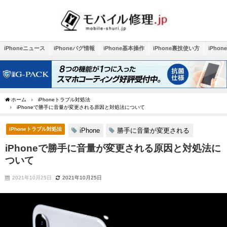
iPhoneニュース
iPhoneバグ情報
iPhone基本操作
iPhone裏技使い方
iPho
ホーム
iPhoneトラブル対処法
iPhoneで勝手に音量が変更される原因と対処法について
iPhoneトラブル対処法
iPhone
勝手に音量が変更される
iPhoneで勝手に音量が変更される原因と対処法に
ついて
2021年10月25日
2021年10月25日