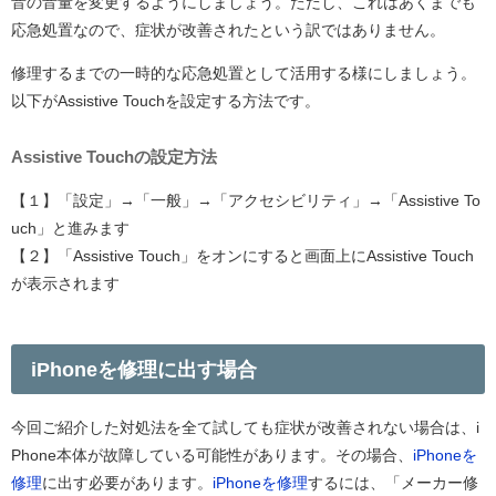
音の音量を変更するようにしましょう。ただし、これはあくまでも
応急処置なので、症状が改善されたという訳ではありません。
修理するまでの一時的な応急処置として活用する様にしましょう。
以下がAssistive Touchを設定する方法です。
Assistive Touchの設定方法
【１】「設定」→「一般」→「アクセシビリティ」→「Assistive To
uch」と進みます
【２】「Assistive Touch」をオンにすると画面上にAssistive Touch
が表示されます
iPhoneを修理に出す場合
今回ご紹介した対処法を全て試しても症状が改善されない場合は、i
Phone本体が故障している可能性があります。その場合、
iPhoneを
修理
に出す必要があります。
iPhoneを修理
するには、「メーカー修