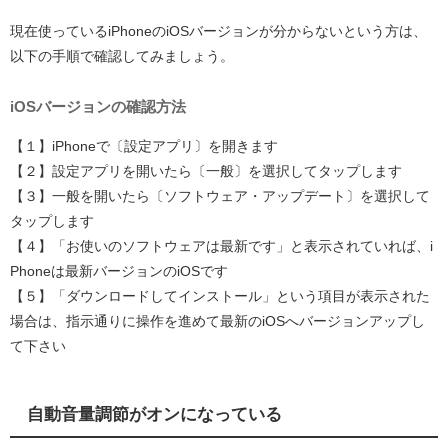
現在使っているiPhoneのiOSバージョンが分からないという方は、
以下の手順で確認してみましょう。
iOSバージョンの確認方法
【１】iPhoneで〔設定アプリ〕を開きます
【２】設定アプリを開いたら〔一般〕を選択してタップします
【３】一般を開いたら〔ソフトウェア・アップデート〕を選択して
タップします
【４】「お使いのソフトウェアは最新です」と表示されていれば、i
Phoneは最新バージョンのiOSです
【５】「ダウンロードしてインストール」という項目が表示された
場合は、指示通りに操作を進めて最新のiOSへバージョンアップし
て下さい
自動音量調節がオンになっている