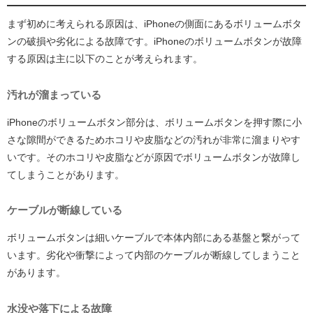
まず初めに考えられる原因は、iPhoneの側面にあるボリュームボタ
ンの破損や劣化による故障です。iPhoneのボリュームボタンが故障
する原因は主に以下のことが考えられます。
汚れが溜まっている
iPhoneのボリュームボタン部分は、ボリュームボタンを押す際に小
さな隙間ができるためホコリや皮脂などの汚れが非常に溜まりやす
いです。そのホコリや皮脂などが原因でボリュームボタンが故障し
てしまうことがあります。
ケーブルが断線している
ボリュームボタンは細いケーブルで本体内部にある基盤と繋がって
います。劣化や衝撃によって内部のケーブルが断線してしまうこと
があります。
水没や落下による故障