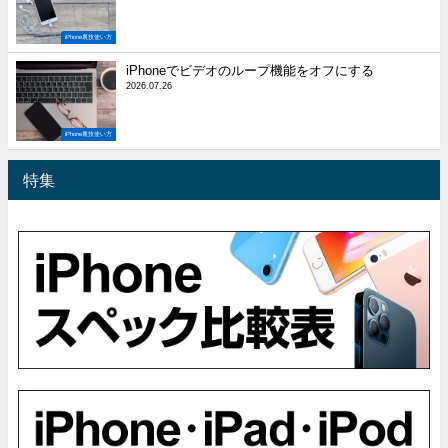
iPhone裏技使い方
iPhoneでビデオのループ機能をオフにする
2026.07.26
iPhone裏技使い方
特集