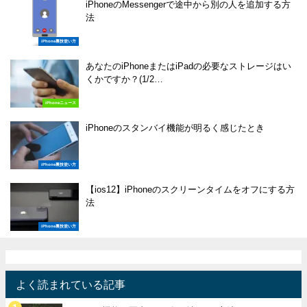
iPhoneのMessengerで途中から別の人を追加する方
法
iPhone裏技使い方
あなたのiPhoneまたはiPadの必要なストレージはい
くかですか？(1/2…
iPhoneニュース
iPhoneのスタンバイ機能が明るく感じたとき
iPhone裏技使い方
【ios12】iPhoneのスクリーンタイムをオフにする方
法
iPhone裏技使い方
よく読まれている記事