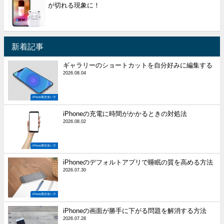
が切れる現象に！
新着記事
ギャラリーのショートカットを自分好みに編集する
2026.08.04
iPhone裏技使い方
iPhoneの充電に時間がかかるときの対処法
2026.08.02
iPhone裏技使い方
iPhoneのデフォルトアプリで睡眠の質を高める方法
2026.07.30
iPhone裏技使い方
iPhoneの画面が勝手に下がる問題を解消する方法
2026.07.28