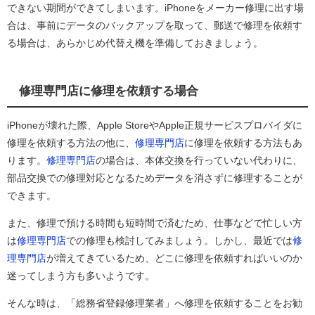
できない期間ができてしまいます。iPhoneをメーカー修理に出す場
合は、事前にデータのバックアップを取って、郵送で修理を依頼す
る場合は、あらかじめ代替え機を準備しておきましょう。
修理専門店に修理を依頼する場合
iPhoneが壊れた際、Apple StoreやApple正規サービスプロバイダに
修理を依頼する方法の他に、
修理専門店
に修理を依頼する方法もあ
ります。
修理専門店
の場合は、本体交換を行っていない代わりに、
部品交換での修理対応となるためデータを消さずに修理することが
できます。
また、修理で預ける時間も短時間で済むため、仕事などで忙しい方
は
修理専門店
での修理も検討してみましょう。しかし、最近では
修
理専門店
が増えてきているため、どこに修理を依頼すればいいのか
迷ってしまう方も多いようです。
そんな時は、「総務省登録修理業者」へ修理を依頼することをお勧