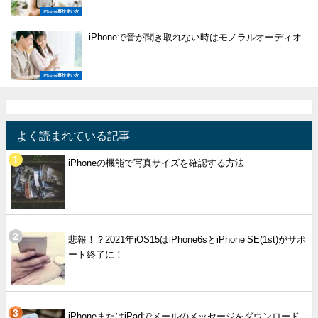
iPhone裏技使い方
iPhoneで音が聞き取れない時はモノラルオーディオ
iPhone裏技使い方
よく読まれている記事
iPhoneの機能で写真サイズを確認する方法
悲報！？2021年iOS15はiPhone6sとiPhone SE(1st)がサポ
ート終了に！
iPhoneまたはiPadでメールのメッセージをダウンロード