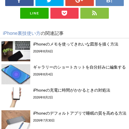
LINE
iPhone裏技使い方
の関連記事
iPhoneのメモを使ってきれいな図形を描く方法
2026年8月6日
ギャラリーのショートカットを自分好みに編集する
2026年8月4日
iPhoneの充電に時間がかかるときの対処法
2026年8月2日
iPhoneのデフォルトアプリで睡眠の質を高める方法
2026年7月30日