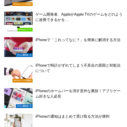
iPhoneトラブル対処法
ゲーム開発者、AppleがApple TVのゲームをどのよう
に改善できるかを…
iPhoneニュース
iPhoneで「これってなに？」を簡単に解消する方法
iPhone裏技使い方
iPhoneで時計がずれてしまう不具合の原因と対処法
について
iPhoneトラブル対処法
iPhoneのホームバーを消す意外な裏技！アプリゲー
ム好きな人必見
iPhone裏技使い方
iPhoneの通知はまとめて受け取る方法が便利