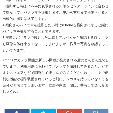
3.撮影する時はiPhoneに表示される矢印をセンターラインに合わせ
て動かして、パノラマを撮影します。左から右端まで移動させると
自動的に撮影は終了します。
4.縦向きのパノラマを撮影したい時はiPhoneを横向きにすると縦に
パノラマを撮影することもできます。
5.実際にパノラマで撮影した写真をアルバムから確認する時は、少
し画像自体は小さくなってしまいますが、横長の写真を確認するこ
とができます。
iPhoneのカメラ機能は新しい機種が発売される度にどんどん進化し
ています。利用用途にあわせてパノラマを撮影してみること、ビデ
オやスクエアなどで調整して楽しんでみてくださいね。ここまで便
利な機能が標準装備されていると別にデジカメを持っていなくても
充分だと感じてしまいます。友達や家族・彼氏と共有して楽しみま
しょうね。