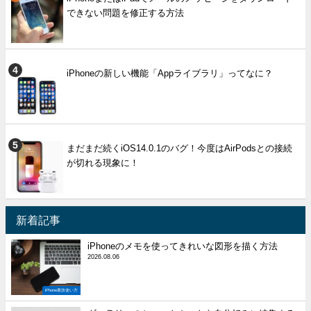
できない問題を修正する方法
iPhoneの新しい機能「Appライブラリ」ってなに？
まだまだ続くiOS14.0.1のバグ！今度はAirPodsとの接続
が切れる現象に！
新着記事
iPhoneのメモを使ってきれいな図形を描く方法
2026.08.06
iPhone裏技使い方