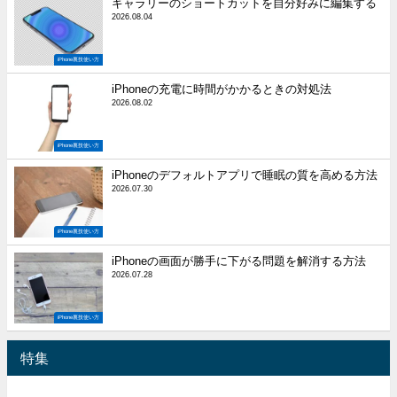
ギャラリーのショートカットを自分好みに編集する
2026.08.04
iPhone裏技使い方
iPhoneの充電に時間がかかるときの対処法
2026.08.02
iPhone裏技使い方
iPhoneのデフォルトアプリで睡眠の質を高める方法
2026.07.30
iPhone裏技使い方
iPhoneの画面が勝手に下がる問題を解消する方法
2026.07.28
iPhone裏技使い方
特集