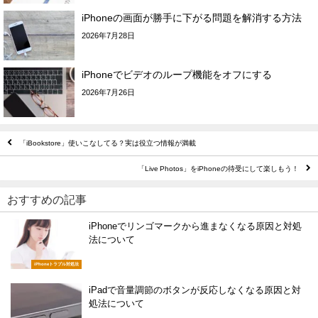
iPhoneの画面が勝手に下がる問題を解消する方法
2026年7月28日
iPhoneでビデオのループ機能をオフにする
2026年7月26日
「iBookstore」使いこなしてる？実は役立つ情報が満載
「Live Photos」をiPhoneの待受にして楽しもう！
おすすめの記事
iPhoneでリンゴマークから進まなくなる原因と対処
法について
iPhoneトラブル対処法
iPadで音量調節のボタンが反応しなくなる原因と対
処法について