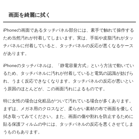
画面を綺麗に拭く
iPhoneの画面であるタッチパネル部分には、素手で触れて操作する
ため当然汚れが付着してしまいます。実は、手垢や皮脂汚れがタッ
チパネルに付着していると、タッチパネルの反応が悪くなるケース
があります。
iPhoneのタッチパネルは、「静電容量方式」という方法で動いてい
るため、タッチパネルに汚れが付着していると電気の認識が妨げら
れ、うまく反応できなくなります。タッチパネルの反応が悪いとい
う原因のほとんどが、この画面汚れによるものです。
特に女性の場合は化粧品がついて汚れている場合が多くあります。
まずは、メガネ用のクロスなど、柔らかい素材の布で画面を優しく
拭き取ってみてください。また、画面の傷や割れを防止するために
貼る保護フィルムの中には、タッチパネルの反応を悪くさせてしま
うものもあります。