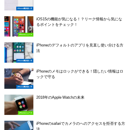
iPhone裏技使い方
iOS15の機能が気になる！？リーク情報から気にな
るポイントをチェック！
iPhoneニュース
iPhoneのデフォルトのアプリを見直し使い分ける方
法
iPhone裏技使い方
iPhoneのメモはロックができる！隠したい情報はロ
ックで守る
iPhone裏技使い方
2018年のApple Watchの未来
iPhoneニュース
iPhoneのsafariでカメラのへのアクセスを拒否する方
法