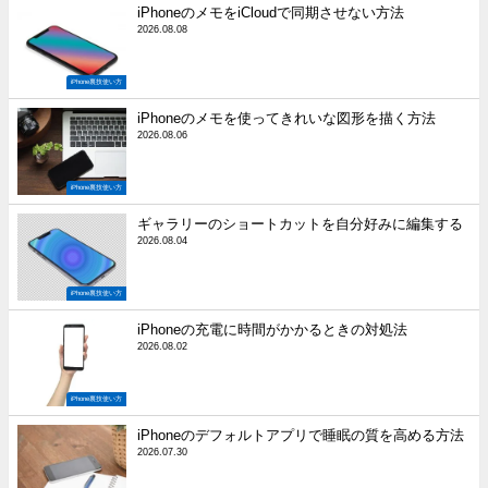
iPhoneのメモをiCloudで同期させない方法
2026.08.08
iPhone裏技使い方
iPhoneのメモを使ってきれいな図形を描く方法
2026.08.06
iPhone裏技使い方
ギャラリーのショートカットを自分好みに編集する
2026.08.04
iPhone裏技使い方
iPhoneの充電に時間がかかるときの対処法
2026.08.02
iPhone裏技使い方
iPhoneのデフォルトアプリで睡眠の質を高める方法
2026.07.30