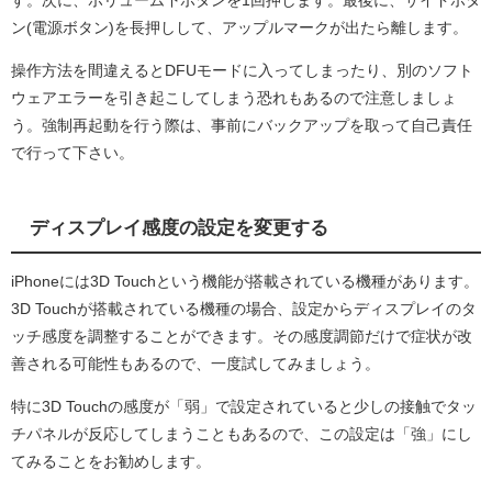
ン(電源ボタン)を長押しして、アップルマークが出たら離します。
操作方法を間違えるとDFUモードに入ってしまったり、別のソフト
ウェアエラーを引き起こしてしまう恐れもあるので注意しましょ
う。強制再起動を行う際は、事前にバックアップを取って自己責任
で行って下さい。
ディスプレイ感度の設定を変更する
iPhoneには3D Touchという機能が搭載されている機種があります。
3D Touchが搭載されている機種の場合、設定からディスプレイのタ
ッチ感度を調整することができます。その感度調節だけで症状が改
善される可能性もあるので、一度試してみましょう。
特に3D Touchの感度が「弱」で設定されていると少しの接触でタッ
チパネルが反応してしまうこともあるので、この設定は「強」にし
てみることをお勧めします。