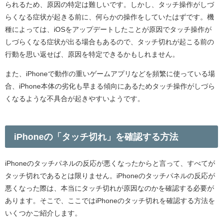
られるため、原因の特定は難しいです。しかし、タッチ操作がしづ
らくなる症状が起きる前に、何らかの操作をしていたはずです。機
種によっては、iOSをアップデートしたことが原因でタッチ操作が
しづらくなる症状が出る場合もあるので、タッチ切れが起こる前の
行動を思い返せば、原因を特定できるかもしれません。
また、iPhoneで動作の重いゲームアプリなどを頻繁に使っている場
合、iPhone本体の劣化も早まる傾向にあるためタッチ操作がしづら
くなるような不具合が起きやすいようです。
iPhoneの「タッチ切れ」を確認する方法
iPhoneのタッチパネルの反応が悪くなったからと言って、すべてが
タッチ切れであるとは限りません。iPhoneのタッチパネルの反応が
悪くなった際は、本当にタッチ切れが原因なのかを確認する必要が
あります。そこで、ここではiPhoneのタッチ切れを確認する方法を
いくつかご紹介します。