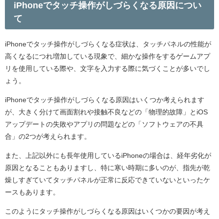
iPhoneでタッチ操作がしづらくなる原因につい
て
iPhoneでタッチ操作がしづらくなる症状は、タッチパネルの性能が
高くなるにつれ増加している現象で、細かな操作をするゲームアプ
リを使用している際や、文字を入力する際に気づくことが多いでし
ょう。
iPhoneでタッチ操作がしづらくなる原因はいくつか考えられます
が、大きく分けて画面割れや接触不良などの「物理的故障」とiOS
アップデートの失敗やアプリの問題などの「ソフトウェアの不具
合」の2つが考えられます。
また、上記以外にも長年使用しているiPhoneの場合は、経年劣化が
原因となることもありますし、特に寒い時期に多いのが、指先が乾
燥しすぎていてタッチパネルが正常に反応できていないといったケ
ースもあります。
このようにタッチ操作がしづらくなる原因はいくつかの要因が考え