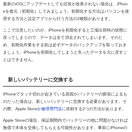
最新のiOSにアップデートしても症状が改善されない場合は、iPhon
eを復元（初期化）してみましょう。初期化する方法はパソコンを使
用する方法と設定アプリから行う方法の2種類があります。
ここで注意したいのが、iPhoneを初期化すると工場出荷時の状態に
戻ってしまうので、データは全て消去されてしまいます。そのた
め、初期化作業をする前は必ずデータのバックアップを取っておき
ましょう。iPhoneを初期化してしまうと失ったデータを元に戻すこ
とはできません。
新しいバッテリーに交換する
iPhoneでタッチ切れが起きている原因がバッテリーの膨張によるも
のだった場合は、新しいバッテリーに交換する必要があります。そ
の際、Apple Storeか
修理専門店
に依頼する2つの方法があります。
Apple Storeの場合、保証期間内でバッテリーの他に問題がなければ
無償で本体を交換してもらえる可能性があります。事前にiPhoneの