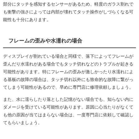
部分にタッチを感知するセンサーがあるため、軽度のガラス割れで
も衝撃の強さによっては内部が壊れてタッチ操作がしづらくなる可
能性も十分にあります。
フレームの歪みや水濡れの場合
ディスプレイが割れている場合と同様で、落下によってフレームが
歪んだり水濡れがある場合でもタッチ切れなどのトラブルが起きる
可能性があります。特にフレームの歪みが激しかったり水濡れによ
る基板の故障の場合は、タッチ切れ以外にも致命的な故障に繋がっ
てしまう可能性があるので、早めに専門店に修理依頼しましょう。
また、水に濡らしたり落とした記憶がない場合でも、知らない内に
ダメージを受けている可能性があります。原因に心当たりがなくて
も他の原因が当てはまらない場合は、一度専門店に依頼して確認し
てもらいましょう。