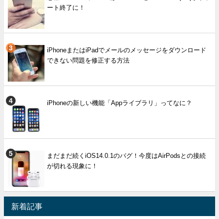
ート終了に！
iPhoneまたはiPadでメールのメッセージをダウンロード
できない問題を修正する方法
iPhoneの新しい機能「Appライブラリ」ってなに？
まだまだ続くiOS14.0.1のバグ！今度はAirPodsとの接続
が切れる現象に！
新着記事