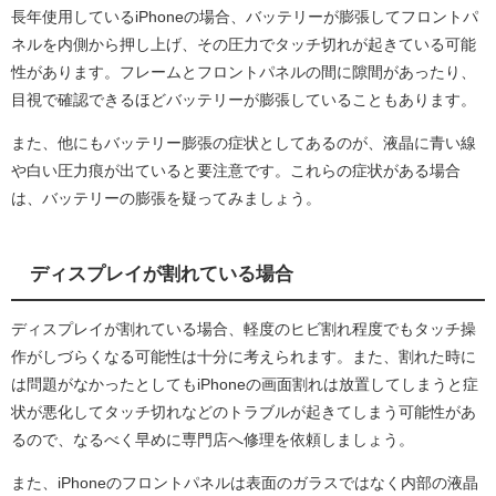
長年使用しているiPhoneの場合、バッテリーが膨張してフロントパ
ネルを内側から押し上げ、その圧力でタッチ切れが起きている可能
性があります。フレームとフロントパネルの間に隙間があったり、
目視で確認できるほどバッテリーが膨張していることもあります。
また、他にもバッテリー膨張の症状としてあるのが、液晶に青い線
や白い圧力痕が出ていると要注意です。これらの症状がある場合
は、バッテリーの膨張を疑ってみましょう。
ディスプレイが割れている場合
ディスプレイが割れている場合、軽度のヒビ割れ程度でもタッチ操
作がしづらくなる可能性は十分に考えられます。また、割れた時に
は問題がなかったとしてもiPhoneの画面割れは放置してしまうと症
状が悪化してタッチ切れなどのトラブルが起きてしまう可能性があ
るので、なるべく早めに専門店へ修理を依頼しましょう。
また、iPhoneのフロントパネルは表面のガラスではなく内部の液晶