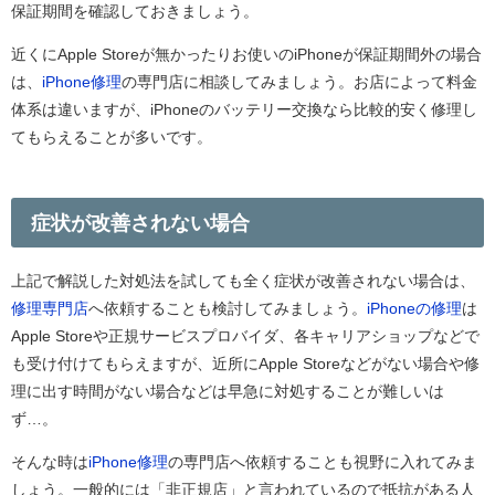
保証期間を確認しておきましょう。
近くにApple Storeが無かったりお使いのiPhoneが保証期間外の場合
は、
iPhone修理
の専門店に相談してみましょう。お店によって料金
体系は違いますが、iPhoneのバッテリー交換なら比較的安く修理し
てもらえることが多いです。
症状が改善されない場合
上記で解説した対処法を試しても全く症状が改善されない場合は、
修理専門店
へ依頼することも検討してみましょう。
iPhoneの修理
は
Apple Storeや正規サービスプロバイダ、各キャリアショップなどで
も受け付けてもらえますが、近所にApple Storeなどがない場合や修
理に出す時間がない場合などは早急に対処することが難しいは
ず…。
そんな時は
iPhone修理
の専門店へ依頼することも視野に入れてみま
しょう。一般的には「非正規店」と言われているので抵抗がある人