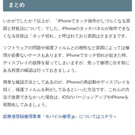
まとめ
いかがでしたか？以上が、「iPhoneでタッチ操作がしづらくなる原
因と対処法について」でした。iPhoneのタッチパネルが操作できな
くなる症状は「タッチ切れ」と呼ばれており原因はさまざまです。
ソフトウェアの問題や保護フィルムとの相性など原因によっては修
理が必要ないケースもあります。iPhoneでタッチ切れが起きた時、
ディスプレイの故障を疑ってしまいますが、焦って修理に出す前に
ある程度の確認は行っておきましょう。
簡単な確認方法としてあるのが、iPhoneの再起動やディスプレイを
拭く、保護フィルムを剥がしてみるといった方法です。これらの方
法で改善できなかった場合は、iOSのバージョンアップやiPhoneを
初期化してみましょう。
総務省登録修理業者「モバイル修理.jp」についてはコチラ＞