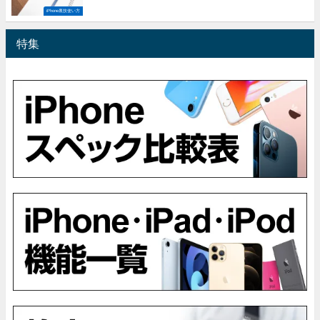
iPhone裏技使い方
特集