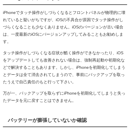
iPhoneでタッチ操作がしづらくなるとフロントパネルが物理的に壊
れていると疑いがちですが、iOSの不具合が原因でタッチ操作がし
づらくなることも少なくありません。iOSのバージョンが古い場合
は、一度最新のiOSにバージョンアップしてみることもお勧めしま
す。
タッチ操作がしづらくなる症状が酷く操作ができなかったり、iOS
をアップデートしても改善されない場合は、強制再起動や初期化な
どで解決することもあります。しかし、iPhoneを初期化してしまう
とデータは全て消去されてしまうので、事前にバックアップを取っ
たうえで自己責任のもと行って下さい。
万が一、バックアップを取らずにiPhoneを初期化してしまうと失っ
たデータを元に戻すことはできません。
バッテリーが膨張していないか確認