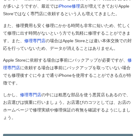
が多いようですが、最近では
iPhone修理
店が増えてきておりApple
Storeではなく専門店に依頼するという人も増えてきました。
また、修理費用も安く修理にかかる時間も非常に短いため、忙しく
て修理に出す時間がないという方でも気軽に修理することができま
す。また、
修理専門店
の場合はApple Storeとは違い本体交換での対
応を行っていないため、データが消えることはありません。
Apple Storeに依頼する場合は事前にバックアップが必要ですが、
修
理専門店
に依頼する場合は事前にバックアップを取っていない場合
でも修理後すぐに今まで通りiPhoneを使用することができる点が特
徴です。
しかし、
修理専門店
の中には粗悪な部品を使う悪質店もあるので、
お店選びは慎重に行いましょう。お店選びのコツとしては、お店の
ホームページで修理実績や修理保証の有無を確認するようにしまし
ょう。