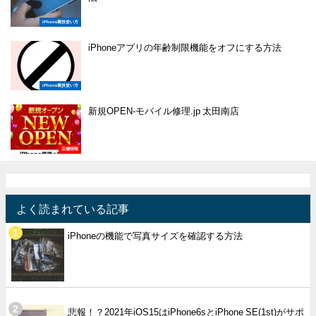
iPhone裏技使い方
iPhoneアプリの年齢制限機能をオフにする方法
iPhone裏技使い方
新規OPEN-モバイル修理.jp 太田南店
店舗情報
よく読まれている記事
iPhoneの機能で写真サイズを確認する方法
悲報！？2021年iOS15はiPhone6sとiPhone SE(1st)がサポ