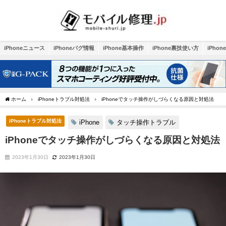
iPhoneニュース
iPhoneバグ情報
iPhone基本操作
iPhone裏技使い方
iPho
ホーム
iPhoneトラブル対処法
iPhoneでタッチ操作がしづらくなる原因と対処法
iPhoneトラブル対処法
iPhone
タッチ操作トラブル
iPhoneでタッチ操作がしづらくなる原因と対処法
2023年1月30日
2023年1月30日