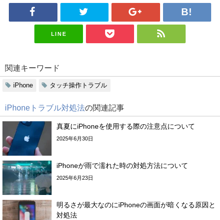
LINE
関連キーワード
iPhone
タッチ操作トラブル
iPhoneトラブル対処法
の関連記事
真夏にiPhoneを使用する際の注意点について
2025年6月30日
iPhoneが雨で濡れた時の対処方法について
2025年6月23日
明るさが最大なのにiPhoneの画面が暗くなる原因と
対処法