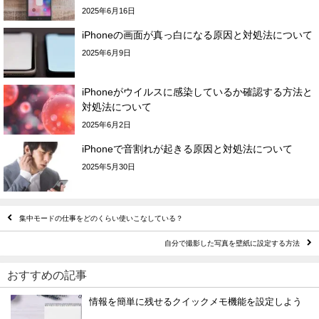
2025年6月16日
iPhoneの画面が真っ白になる原因と対処法について
2025年6月9日
iPhoneがウイルスに感染しているか確認する方法と
対処法について
2025年6月2日
iPhoneで音割れが起きる原因と対処法について
2025年5月30日
集中モードの仕事をどのくらい使いこなしている？
自分で撮影した写真を壁紙に設定する方法
おすすめの記事
情報を簡単に残せるクイックメモ機能を設定しよう