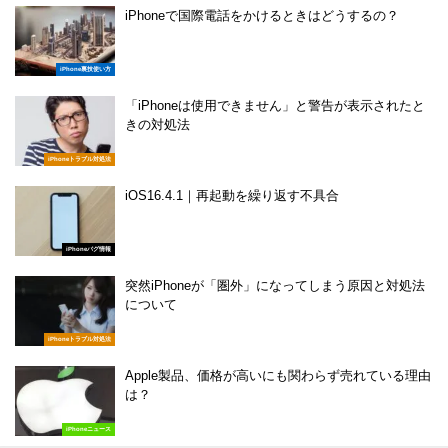
iPhoneで国際電話をかけるときはどうするの？
iPhone裏技使い方
「iPhoneは使用できません」と警告が表示されたと
きの対処法
iPhoneトラブル対処法
iOS16.4.1｜再起動を繰り返す不具合
iPhoneバグ情報
突然iPhoneが「圏外」になってしまう原因と対処法
について
iPhoneトラブル対処法
Apple製品、価格が高いにも関わらず売れている理由
は？
iPhoneニュース