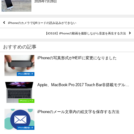
2026年7月28日
iPhoneのカメラでQRコードの読み込みができない
【iOS18】iPhoneの動画を撮影しながら音楽を再生する方法
おすすめの記事
iPhoneの写真形式がHEIFに変更になりました
iPhone裏技使い方
Apple、MacBook Pro 2017 Touch Bar非搭載モデル…
iPhoneニュース
iPhoneのメール文章内の絵文字を保存する方法
iPhone裏技使い方