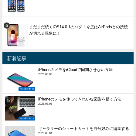
まだまだ続くiOS14.0.1のバグ！今度はAirPodsとの接続
が切れる現象に！
新着記事
iPhoneのメモをiCloudで同期させない方法
2026.08.08
iPhone裏技使い方
iPhoneのメモを使ってきれいな図形を描く方法
2026.08.06
iPhone裏技使い方
ギャラリーのショートカットを自分好みに編集する
2026.08.04