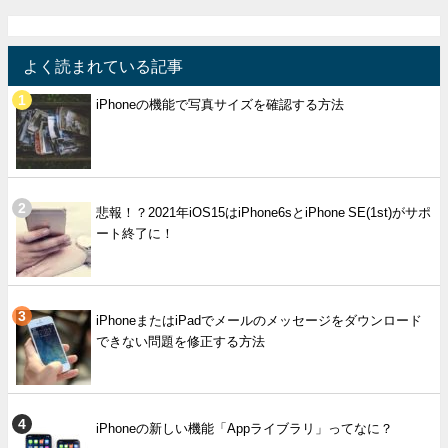
よく読まれている記事
iPhoneの機能で写真サイズを確認する方法
悲報！？2021年iOS15はiPhone6sとiPhone SE(1st)がサポ
ート終了に！
iPhoneまたはiPadでメールのメッセージをダウンロード
できない問題を修正する方法
iPhoneの新しい機能「Appライブラリ」ってなに？