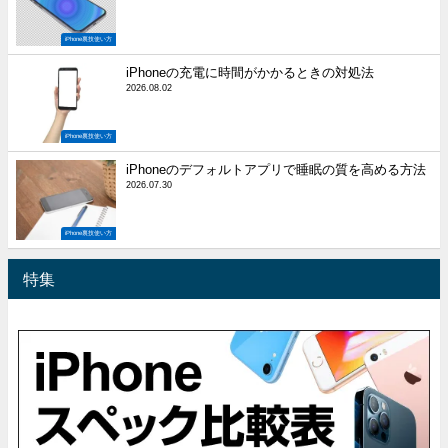
iPhone裏技使い方
iPhoneの充電に時間がかかるときの対処法
2026.08.02
iPhone裏技使い方
iPhoneのデフォルトアプリで睡眠の質を高める方法
2026.07.30
iPhone裏技使い方
特集