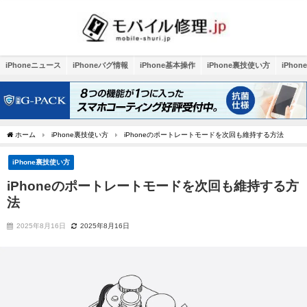
iPhoneニュース
iPhoneバグ情報
iPhone基本操作
iPhone裏技使い方
iPho
ホーム
iPhone裏技使い方
iPhoneのポートレートモードを次回も維持する方法
iPhone裏技使い方
iPhoneのポートレートモードを次回も維持する方
法
2025年8月16日
2025年8月16日