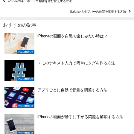
iPhoneのキーボードで順番を並び替えする方法
Safariからタブバーの位置を変更する方法
おすすめの記事
iPhoneの画面を白黒で楽しみたい時は？
iPhone裏技使い方
メモのテキスト入力で簡単にタグを作る方法
iPhone裏技使い方
アプリごとに自動で音量を調整する方法
iPhone裏技使い方
iPhoneの画面が勝手に下がる問題を解消する方法
iPhone裏技使い方