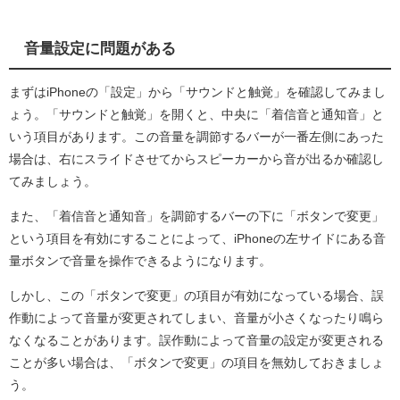
音量設定に問題がある
まずはiPhoneの「設定」から「サウンドと触覚」を確認してみまし
ょう。「サウンドと触覚」を開くと、中央に「着信音と通知音」と
いう項目があります。この音量を調節するバーが一番左側にあった
場合は、右にスライドさせてからスピーカーから音が出るか確認し
てみましょう。
また、「着信音と通知音」を調節するバーの下に「ボタンで変更」
という項目を有効にすることによって、iPhoneの左サイドにある音
量ボタンで音量を操作できるようになります。
しかし、この「ボタンで変更」の項目が有効になっている場合、誤
作動によって音量が変更されてしまい、音量が小さくなったり鳴ら
なくなることがあります。誤作動によって音量の設定が変更される
ことが多い場合は、「ボタンで変更」の項目を無効しておきましょ
う。