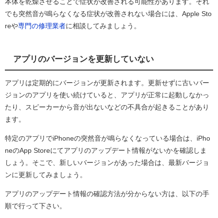
本体を乾燥させることで症状が改善される可能性があります。それ
でも突然音が鳴らなくなる症状が改善されない場合には、Apple Sto
reや
専門の修理業者
に相談してみましょう。
アプリのバージョンを更新していない
アプリは定期的にバージョンが更新されます。更新せずに古いバー
ジョンのアプリを使い続けていると、アプリが正常に起動しなかっ
たり、スピーカーから音が出ないなどの不具合が起きることがあり
ます。
特定のアプリでiPhoneの突然音が鳴らなくなっている場合は、iPho
neのApp Storeにてアプリのアップデート情報がないかを確認しま
しょう。そこで、新しいバージョンがあった場合は、最新バージョ
ンに更新してみましょう。
アプリのアップデート情報の確認方法が分からない方は、以下の手
順で行って下さい。