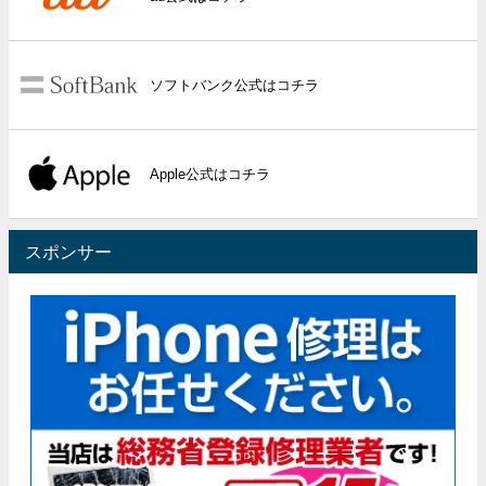
ソフトバンク公式はコチラ
Apple公式はコチラ
スポンサー