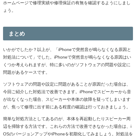
ホームページで修理実績や修理保証の有無を確認するようにしまし
ょう。
まとめ
いかがでしたか？以上が、「iPhoneで突然音が鳴らなくなる原因と
対処法について」でした。iPhoneで突然音が鳴らなくなる原因はい
くつか考えられますが、特に多いのがソフトウェアの問題や設定に
問題があるケースです。
ソフトウェアの問題や設定に問題があることが原因だった場合は、
今回ご紹介した対処法で改善できます。iPhoneでスピーカーから音
が出なくなった場合、スピーカーや本体の故障を疑ってしまいます
が、焦って修理に出す前にある程度の確認は行っておきましょう。
簡単な対処方法としてあるのが、本体を再起動したりスピーカー周
辺を掃除する方法です。これらの方法で改善できなかった場合は、i
OSのバージョンアップやiPhoneを初期化してみましょう。対処法を