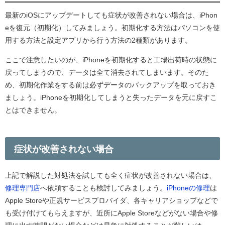
最新のiOSにアップデートしても症状が改善されない場合は、iPhon
eを復元（初期化）してみましょう。初期化する方法はパソコンを使
用する方法と設定アプリから行う方法の2種類があります。
ここで注意したいのが、iPhoneを初期化すると工場出荷時の状態に
戻ってしまうので、データは全て消去されてしまいます。そのた
め、初期化作業をする前は必ずデータのバックアップを取っておき
ましょう。iPhoneを初期化してしまうと失ったデータを元に戻すこ
とはできません。
症状が改善されない場合
上記で解説した対処法を試しても全く症状が改善されない場合は、
修理専門店
へ依頼することも検討してみましょう。
iPhoneの修理
は
Apple Storeや正規サービスプロバイダ、各キャリアショップなどで
も受け付けてもらえますが、近所にApple Storeなどがない場合や修