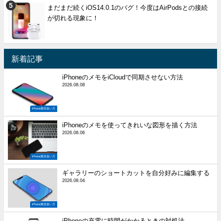
まだまだ続くiOS14.0.1のバグ！今度はAirPodsとの接続
が切れる現象に！
新着記事
iPhoneのメモをiCloudで同期させない方法
2026.08.08
iPhone裏技使い方
iPhoneのメモを使ってきれいな図形を描く方法
2026.08.06
iPhone裏技使い方
ギャラリーのショートカットを自分好みに編集する
2026.08.04
iPhone裏技使い方
iPhoneの充電に時間がかかるときの対処法