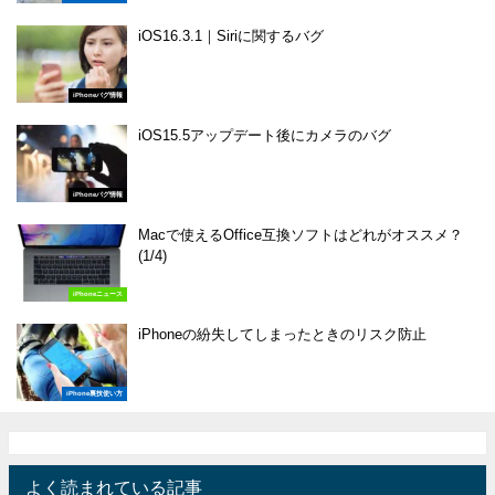
iOS16.3.1｜Siriに関するバグ
iPhoneバグ情報
iOS15.5アップデート後にカメラのバグ
iPhoneバグ情報
Macで使えるOffice互換ソフトはどれがオススメ？
(1/4)
iPhoneニュース
iPhoneの紛失してしまったときのリスク防止
iPhone裏技使い方
よく読まれている記事