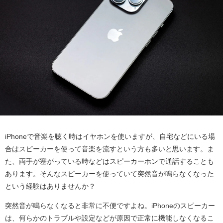
iPhoneで音楽を聴く時はイヤホンを使いますが、自宅などにいる場
合はスピーカーを使って音楽を流すという方も多いと思います。ま
た、両手が塞がっている時などはスピーカーホンで通話することも
あります。そんなスピーカーを使っていて突然音が鳴らなくなった
という経験はありませんか？
突然音が鳴らなくなると非常に不便ですよね。iPhoneのスピーカー
は、何らかのトラブルや設定などが原因で正常に機能しなくなるこ