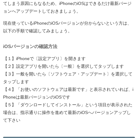
てしまう原因にもなるため、iPhoneのiOSはできるだけ最新バージ
ョンへアップデートしておきましょう。
現在使っているiPhoneのiOSバージョンが分からないという方は、
以下の手順で確認してみましょう。
iOSバージョンの確認方法
【１】iPhoneで〔設定アプリ〕を開きます
【２】設定アプリを開いたら〔一般〕を選択してタップします
【３】一般を開いたら〔ソフトウェア・アップデート〕を選択して
タップします
【４】「お使いのソフトウェアは最新です」と表示されていれば、i
Phoneは最新バージョンのiOSです
【５】「ダウンロードしてインストール」という項目が表示された
場合は、指示通りに操作を進めて最新のiOSへバージョンアップし
て下さい