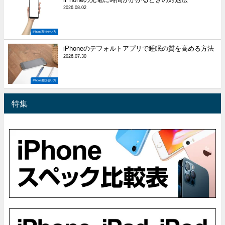
2026.08.02
iPhone裏技使い方
iPhoneのデフォルトアプリで睡眠の質を高める方法
2026.07.30
iPhone裏技使い方
特集