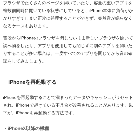
ブラウザでたくさんのページを開いていたり、容量の重いアプリを
複数個同時に開いている状態にしていると、iPhone本体に負荷がか
かりすぎてしまい正常に処理することができず、突然音が鳴らなく
なるケースもあります。
普段からiPhoneのブラウザを閉じないまま新しいブラウザを開いて
調べ物をしたり、アプリを使用しても閉じずに別のアプリを開いた
りすることが多い場合は、一度すべてのアプリを閉じてから音の確
認をしてみましょう。
iPhoneを再起動する
iPhoneを再起動することで溜まったデータやキャッシュがリセット
され、iPhoneで起きている不具合が改善されることがあります。以
下が、iPhoneを再起動する方法です。
・iPhoneX以降の機種