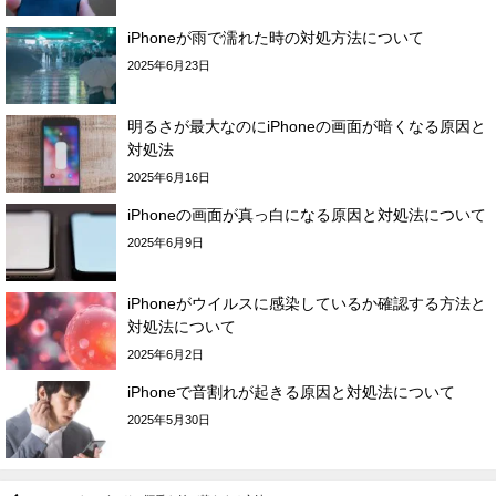
iPhoneが雨で濡れた時の対処方法について
2025年6月23日
明るさが最大なのにiPhoneの画面が暗くなる原因と
対処法
2025年6月16日
iPhoneの画面が真っ白になる原因と対処法について
2025年6月9日
iPhoneがウイルスに感染しているか確認する方法と
対処法について
2025年6月2日
iPhoneで音割れが起きる原因と対処法について
2025年5月30日