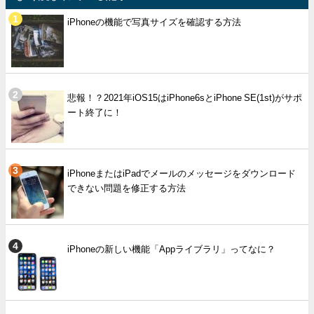
iPhoneの機能で写真サイズを確認する方法
悲報！？2021年iOS15はiPhone6sとiPhone SE(1st)がサポ
ート終了に！
iPhoneまたはiPadでメールのメッセージをダウンロード
できない問題を修正する方法
iPhoneの新しい機能「Appライブラリ」ってなに？