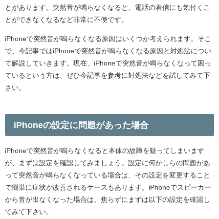
とがあります。突然音が鳴らなくなると、電話の着信にも気付くこ
とができなくなるなど非常に不便です。
iPhoneで突然音が鳴らなくなる原因はいくつか考えられます。そこ
で、今記事ではiPhoneで突然音が鳴らなくなる原因と対処法につい
て解説していきます。現在、iPhoneで突然音が鳴らなくなって困っ
ているという方は、ぜひ今記事を参考に対処法などを試してみて下
さい。
iPhoneの設定に問題があった場合
iPhoneで突然音が鳴らなくなると本体の故障を疑ってしまいます
が、まずは設定を確認してみましょう。設定に何かしらの問題があ
って突然音が鳴らなくなっている場合は、その設定を変更すること
で簡単に症状が改善されるケースもあります。iPhoneでスピーカー
から音が出なくなった場合は、焦らずにまずは以下の設定を確認し
てみて下さい。