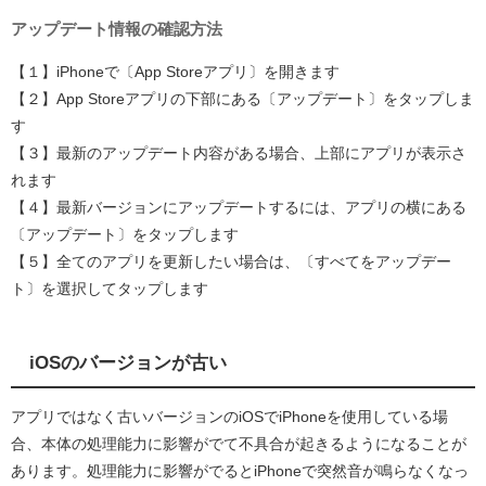
アップデート情報の確認方法
【１】iPhoneで〔App Storeアプリ〕を開きます
【２】App Storeアプリの下部にある〔アップデート〕をタップしま
す
【３】最新のアップデート内容がある場合、上部にアプリが表示さ
れます
【４】最新バージョンにアップデートするには、アプリの横にある
〔アップデート〕をタップします
【５】全てのアプリを更新したい場合は、〔すべてをアップデー
ト〕を選択してタップします
iOSのバージョンが古い
アプリではなく古いバージョンのiOSでiPhoneを使用している場
合、本体の処理能力に影響がでて不具合が起きるようになることが
あります。処理能力に影響がでるとiPhoneで突然音が鳴らなくなっ