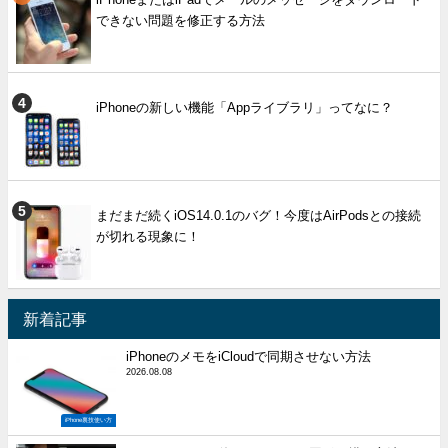
できない問題を修正する方法
iPhoneの新しい機能「Appライブラリ」ってなに？
まだまだ続くiOS14.0.1のバグ！今度はAirPodsとの接続
が切れる現象に！
新着記事
iPhoneのメモをiCloudで同期させない方法
2026.08.08
iPhone裏技使い方