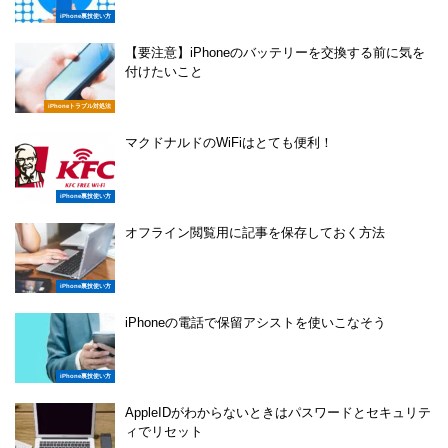
iPhone裏技使い方
【要注意】iPhoneのバッテリーを交換する前に気を
付けたいこと
iPhoneトラブル対処法
マクドナルドのWiFiはとても便利！
iPhone裏技使い方
オフライン閲覧用に記事を保存しておく方法
iPhone裏技使い方
iPhoneの電話で保留アシストを使いこなそう
iPhone裏技使い方
AppleIDがわからないときはパスワードとセキュリテ
ィでリセット