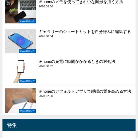
iPhoneのメモを使ってきれいな図形を描く方法
2026.08.06
iPhone裏技使い方
ギャラリーのショートカットを自分好みに編集する
2026.08.04
iPhone裏技使い方
iPhoneの充電に時間がかかるときの対処法
2026.08.02
iPhone裏技使い方
iPhoneのデフォルトアプリで睡眠の質を高める方法
2026.07.30
iPhone裏技使い方
特集