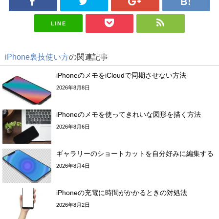
LINE
iPhone裏技使い方
の関連記事
iPhoneのメモをiCloudで同期させない方法
2026年8月8日
iPhoneのメモを使ってきれいな図形を描く方法
2026年8月6日
ギャラリーのショートカットを自分好みに編集する
2026年8月4日
iPhoneの充電に時間がかかるときの対処法
2026年8月2日