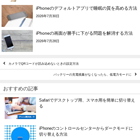
iPhoneのデフォルトアプリで睡眠の質を高める方法
2026年7月30日
iPhoneの画面が勝手に下がる問題を解消する方法
2026年7月28日
カメラでQRコードが読み込めないときの設定方法
バッテリーの充電残量がなくなったら、低電力モードに
おすすめの記事
Safariでデスクトップ用、スマホ用を簡単に切り替え
る
iPhone裏技使い方
iPhoneのコントロールセンターからダークモードに
切り替える方法