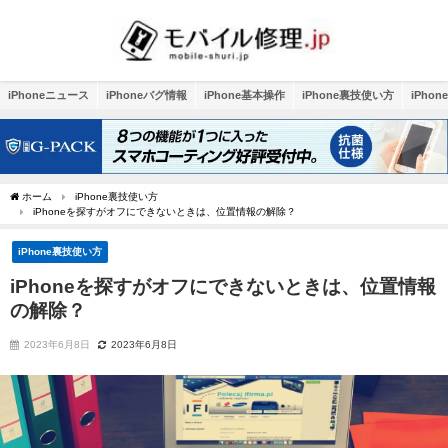
iPhoneニュース
iPhoneバグ情報
iPhone基本操作
iPhone裏技使い方
iPho
ホーム
iPhone裏技使い方
iPhoneを探すがオフにできないときは、位置情報の解除？
iPhone裏技使い方
iPhoneを探すがオフにできないときは、位置情報
の解除？
2023年6月8日
2023年6月8日