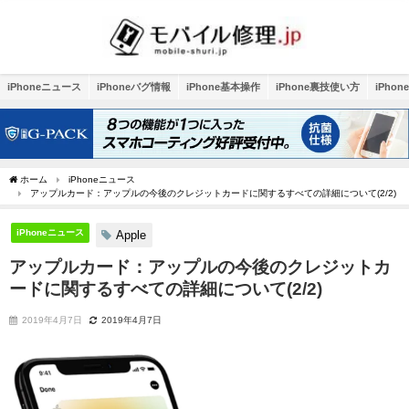
iPhoneニュース
iPhoneバグ情報
iPhone基本操作
iPhone裏技使い方
iPho
ホーム
iPhoneニュース
アップルカード：アップルの今後のクレジットカードに関するすべての詳細について(2/2)
iPhoneニュース
Apple
アップルカード：アップルの今後のクレジットカ
ードに関するすべての詳細について(2/2)
2019年4月7日
2019年4月7日