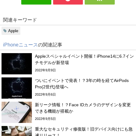
関連キーワード
Apple
iPhoneニュース
の関連記事
Appleスペシャルイベント開催！iPhone14に6.7イン
チモデルが新登場
2022年9月9日
ついにイベントで発表！？3年の時を経てAirPods
Pro(2世代)登場へ
2022年9月6日
新リーク情報！？Face IDカメラのデザインを変更
できる機能が搭載か
2022年9月5日
重大なセキュリティ修復版！旧デバイス向けにも急
遽リリース！