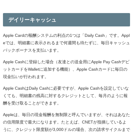
デイリーキャッシュ
Apple Cardの報酬システムの利点の1つは「Daily Cash」です。Appl
eでは、明細書に表示されるまで何週間も待たずに、毎日キャッシュ
バックボーナスを支払います。
Apple Cashに登録した場合（友達との送金用にApple Pay Cashデビ
ットカードをWalletに追加する機能）、Apple Cashカードに毎日の
現金払いが行われます。
Apple CashはDaily Cashに必要ですが、Apple Cashを設定していな
くても、明細書の残高に対するクレジットとして、毎月のように報
酬を受け取ることができます。
Appleは、毎日の現金報酬を無制限と呼んでいますが、それはあなた
の信用限度で最大になります。たとえば、CNETが指摘しているよ
うに、クレジット限度額が3,000ドルの場合、次の請求サイクルまで