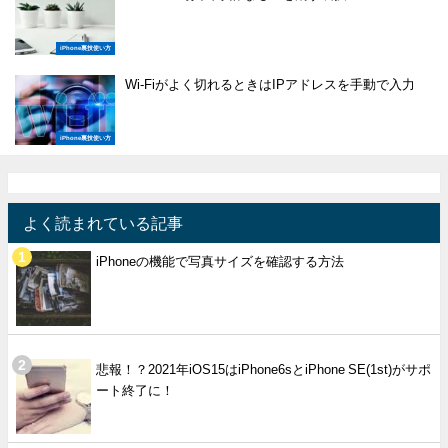
iPhone裏技使い方
Wi-Fiがよく切れるときはIPアドレスを手動で入力
iPhone裏技使い方
よく読まれている記事
iPhoneの機能で写真サイズを確認する方法
悲報！？2021年iOS15はiPhone6sとiPhone SE(1st)がサポ
ート終了に！