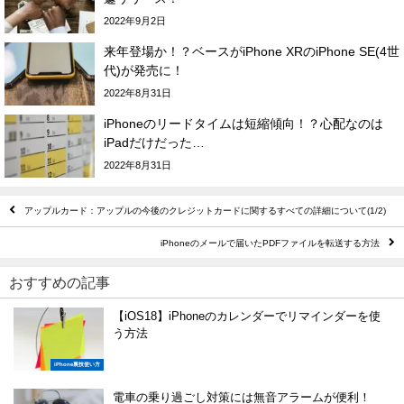
2022年9月2日
来年登場か！？ベースがiPhone XRのiPhone SE(4世
代)が発売に！
2022年8月31日
iPhoneのリードタイムは短縮傾向！？心配なのは
iPadだけだった…
2022年8月31日
アップルカード：アップルの今後のクレジットカードに関するすべての詳細について(1/2)
iPhoneのメールで届いたPDFファイルを転送する方法
おすすめの記事
【iOS18】iPhoneのカレンダーでリマインダーを使
う方法
iPhone裏技使い方
電車の乗り過ごし対策には無音アラームが便利！