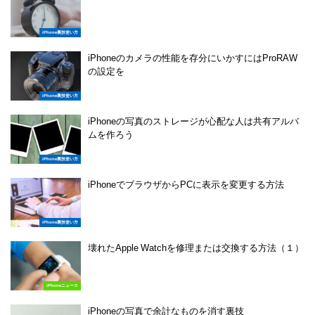
iPhone裏技使い方
iPhoneのカメラの性能を存分にいかすにはProRAW
の設定を
iPhone裏技使い方
iPhoneの写真のストレージが心配な人は共有アルバ
ムを作ろう
iPhone裏技使い方
iPhoneでブラウザからPCに表示を変更する方法
iPhone裏技使い方
壊れたApple Watchを修理または交換する方法（１）
iPhoneニュース
iPhoneの写真で余計なものを消す裏技