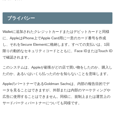
プライバシー
Walletに追加されたクレジットカードまたはデビットカードと同様
に、AppleはiPhone上でApple Card用に一意のカード番号を作成
し、それをSecure Elementに格納します。すべての支払いは、1回
限りの動的なセキュリティコードとともに、Face IDまたはTouch ID
で確認されます。
このシステムは、Appleが顧客がどの店で買い物をしたのか、購入し
たのか、あるいはいくら払ったのかを知らないことを意味します。
AppleのパートナーであるGoldman Sachsは、内部の報告目的でデ
ータを見ることはできますが、外部または内部のマーケティングや
広告に使用することはできません。同様に、規制上または運営上の
サードパーティパートナーについても同様です。