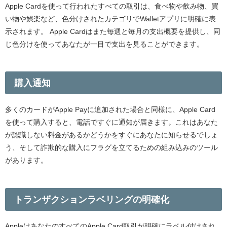
Apple Cardを使って行われたすべての取引は、食べ物や飲み物、買
い物や娯楽など、色分けされたカテゴリでWalletアプリに明確に表
示されます。 Apple Cardはまた毎週と毎月の支出概要を提供し、同
じ色分けを使ってあなたが一目で支出を見ることができます。
購入通知
多くのカードがApple Payに追加された場合と同様に、Apple Card
を使って購入すると、電話ですぐに通知が届きます。これはあなた
が認識しない料金があるかどうかをすぐにあなたに知らせるでしょ
う、そして詐欺的な購入にフラグを立てるための組み込みのツール
があります。
トランザクションラベリングの明確化
AppleはあなたのすべてのApple Card取引が明確にラベル付けされ