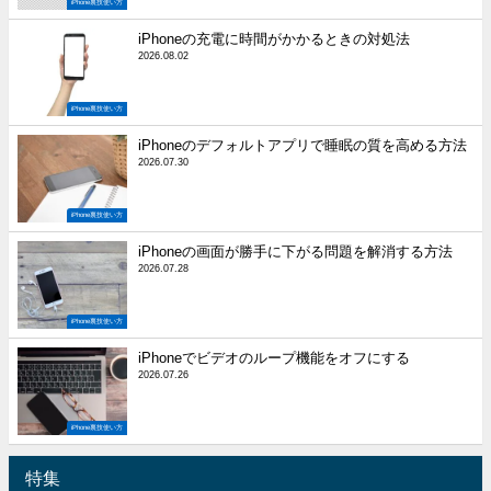
iPhone裏技使い方
iPhoneの充電に時間がかかるときの対処法
2026.08.02
iPhone裏技使い方
iPhoneのデフォルトアプリで睡眠の質を高める方法
2026.07.30
iPhone裏技使い方
iPhoneの画面が勝手に下がる問題を解消する方法
2026.07.28
iPhone裏技使い方
iPhoneでビデオのループ機能をオフにする
2026.07.26
iPhone裏技使い方
特集