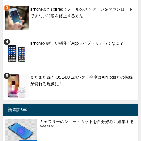
iPhoneまたはiPadでメールのメッセージをダウンロード
できない問題を修正する方法
iPhoneの新しい機能「Appライブラリ」ってなに？
まだまだ続くiOS14.0.1のバグ！今度はAirPodsとの接続
が切れる現象に！
新着記事
ギャラリーのショートカットを自分好みに編集する
2026.08.04