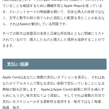
ていることを確認するために機械学習とApple Mapsを使っていま
す。クレジットカードの明細書を開いて、完全な商人の名前ではな
く、文字と数字の切り捨てられた混乱した配置を見たことがあるな
ら、それはAppleが解決している問題です。
すべての取引は加盟店の名前と正確な所在地とともに明確にリスト
されているので、購入したものと購入した場所を追跡することがで
きます。
支払い追跡
Apple Cardはあなたに複数の支払いオプションを表示し、それはあ
なたがリアルタイムで異なる支払い金額で支払っていることになる
興味の額を計算します。 AppleはApple Cardが顧客に利子を減らす
ためにもう少し毎月支払うよう奨励し、そしてそれは複数の方法で
支払いをスケジュールする柔軟性を提供する - 毎月ではなく毎週、
隔週、毎月。