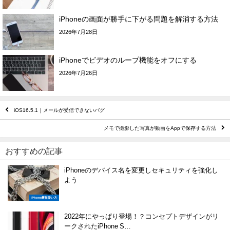
iPhoneの画面が勝手に下がる問題を解消する方法
2026年7月28日
iPhoneでビデオのループ機能をオフにする
2026年7月26日
iOS16.5.1｜メールが受信できないバグ
メモで撮影した写真が動画をAppで保存する方法
おすすめの記事
iPhoneのデバイス名を変更しセキュリティを強化し
よう
iPhone裏技使い方
2022年にやっぱり登場！？コンセプトデザインがリ
ークされたiPhone S…