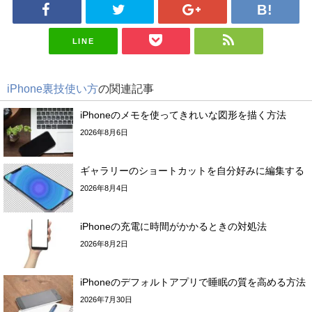
LINE
iPhone裏技使い方
の関連記事
iPhoneのメモを使ってきれいな図形を描く方法
2026年8月6日
ギャラリーのショートカットを自分好みに編集する
2026年8月4日
iPhoneの充電に時間がかかるときの対処法
2026年8月2日
iPhoneのデフォルトアプリで睡眠の質を高める方法
2026年7月30日