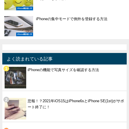
iPhone裏技使い方
iPhoneの集中モードで例外を登録する方法
iPhone裏技使い方
よく読まれている記事
iPhoneの機能で写真サイズを確認する方法
悲報！？2021年iOS15はiPhone6sとiPhone SE(1st)がサポ
ート終了に！