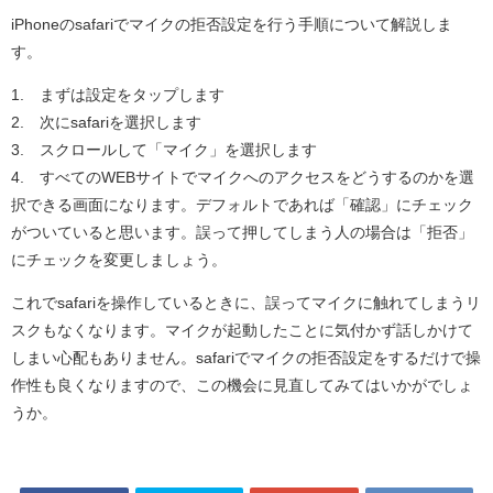
iPhoneのsafariでマイクの拒否設定を行う手順について解説しま
す。
1. まずは設定をタップします
2. 次にsafariを選択します
3. スクロールして「マイク」を選択します
4. すべてのWEBサイトでマイクへのアクセスをどうするのかを選
択できる画面になります。デフォルトであれば「確認」にチェック
がついていると思います。誤って押してしまう人の場合は「拒否」
にチェックを変更しましょう。
これでsafariを操作しているときに、誤ってマイクに触れてしまうリ
スクもなくなります。マイクが起動したことに気付かず話しかけて
しまい心配もありません。safariでマイクの拒否設定をするだけで操
作性も良くなりますので、この機会に見直してみてはいかがでしょ
うか。