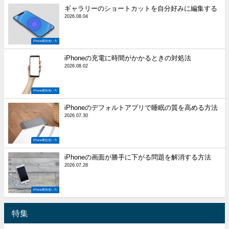
ギャラリーのショートカットを自分好みに編集する
2026.08.04
iPhone裏技使い方
iPhoneの充電に時間がかかるときの対処法
2026.08.02
iPhone裏技使い方
iPhoneのデフォルトアプリで睡眠の質を高める方法
2026.07.30
iPhone裏技使い方
iPhoneの画面が勝手に下がる問題を解消する方法
2026.07.28
iPhone裏技使い方
特集