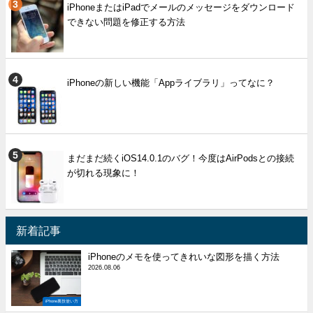
iPhoneまたはiPadでメールのメッセージをダウンロード
できない問題を修正する方法
iPhoneの新しい機能「Appライブラリ」ってなに？
まだまだ続くiOS14.0.1のバグ！今度はAirPodsとの接続
が切れる現象に！
新着記事
iPhoneのメモを使ってきれいな図形を描く方法
2026.08.06
iPhone裏技使い方