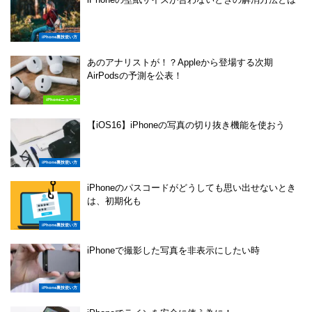
iPhone裏技使い方
あのアナリストが！？Appleから登場する次期
AirPodsの予測を公表！
iPhoneニュース
【iOS16】iPhoneの写真の切り抜き機能を使おう
iPhone裏技使い方
iPhoneのパスコードがどうしても思い出せないとき
は、初期化も
iPhone裏技使い方
iPhoneで撮影した写真を非表示にしたい時
iPhone裏技使い方