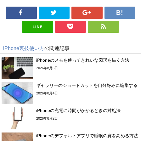
LINE
iPhone裏技使い方
の関連記事
iPhoneのメモを使ってきれいな図形を描く方法
2026年8月6日
ギャラリーのショートカットを自分好みに編集する
2026年8月4日
iPhoneの充電に時間がかかるときの対処法
2026年8月2日
iPhoneのデフォルトアプリで睡眠の質を高める方法