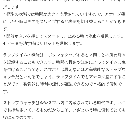
択します
2.標準の状態では時間が大きく表示されていますので、アナログ盤
にしたい時は画面をスワイプすると表示を切り替えることができま
す。
3.開始ボタンを押してスタートし、止める時は停止を選択します。
4.データを消す時はリセットを選択します。
ラップタイムの機能は、ボタンをタップすると区間ごとの所要時間
を記録することもできます。時間の長さや短さによってタイムに色
を付けることもでき、スマホとは思えないほど高機能なストップウ
ォッチだといえるでしょう。ラップタイムでもアナログ盤にするこ
とができ、視覚的に時間の流れを確認できるので本格的で便利で
す。
ストップウォッチは今やスマホ内に内蔵されている時代です。いつ
でも持ち歩いているものだからこそ、いざという時に便利でとても
役に立つのです。