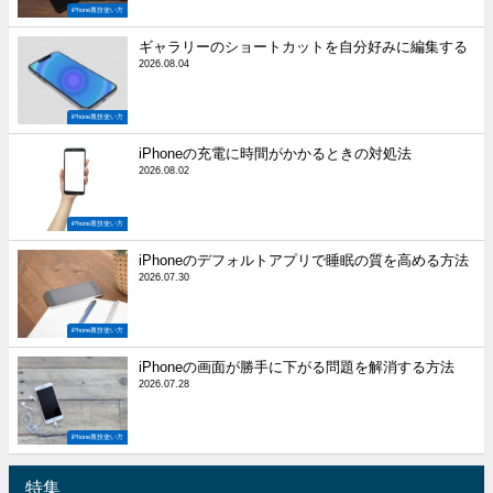
iPhone裏技使い方
ギャラリーのショートカットを自分好みに編集する
2026.08.04
iPhone裏技使い方
iPhoneの充電に時間がかかるときの対処法
2026.08.02
iPhone裏技使い方
iPhoneのデフォルトアプリで睡眠の質を高める方法
2026.07.30
iPhone裏技使い方
iPhoneの画面が勝手に下がる問題を解消する方法
2026.07.28
iPhone裏技使い方
特集