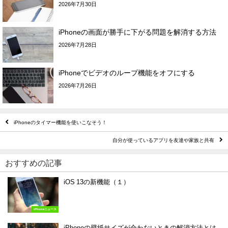
2026年7月30日
iPhoneの画面が勝手に下がる問題を解消する方法
2026年7月28日
iPhoneでビデオのループ機能をオフにする
2026年7月26日
iPhoneのタイマー機能を使いこなそう！
自分が使っているアプリを友達や家族と共有
おすすめの記事
iOS 13の新機能（１）
iPhoneニュース
iPhoneの壁紙サイズが合わないときの解消方法とは