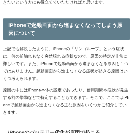
きたいという方にも役立てていただければと思います。
iPhoneで起動画面から進まなくなってしまう原
因について
上記でも解説したように、iPhoneの「リンゴループ」という症状
は、何の前触れもなく突然現れる症状なので、原因の特定が非常に
難しいです。また、iPhoneで起動画面から進まなくなる原因も１つ
ではありません。起動画面から進まなくなる症状が起きる原因はい
くつ考えられます。
原因の中にはiPhone本体の設定であったり、使用期間や症状が発生
する前の挙動などで特定することもできます。そこで、ここではiPh
oneで起動画面から進まなくなる主な原因をいくつかご紹介してい
きます。
iPhoneのバッテリー劣化が原因で起こる