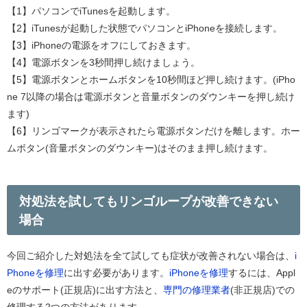
【1】パソコンでiTunesを起動します。
【2】iTunesが起動した状態でパソコンとiPhoneを接続します。
【3】iPhoneの電源をオフにしておきます。
【4】電源ボタンを3秒間押し続けましょう。
【5】電源ボタンとホームボタンを10秒間ほど押し続けます。(iPho
ne 7以降の場合は電源ボタンと音量ボタンのダウンキーを押し続け
ます)
【6】リンゴマークが表示されたら電源ボタンだけを離します。ホー
ムボタン(音量ボタンのダウンキー)はそのまま押し続けます。
対処法を試してもリンゴループが改善できない
場合
今回ご紹介した対処法を全て試しても症状が改善されない場合は、
i
Phoneを修理
に出す必要があります。
iPhoneを修理
するには、Appl
eのサポート(正規店)に出す方法と、
専門の修理業者
(非正規店)での
修理する2つの方法があります。