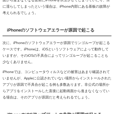
面から進まなくなる直前にiPhoneを水没させてしまっていたり、水
に濡らしてしまったという場合は、iPhone内部にある基板の故障が
考えられるでしょう。
iPhoneのソフトウェアエラーが原因で起こる
次に、iPhoneのソフトウェアエラーが原因でリンゴループが起こる
ケースです。iPhoneは、iOSというソフトウェアによって動作して
いますが、そのiOSの不具合によってリンゴループが起こることも
少なくありません。
iPhoneでは、コンピュータウィルスなどの被害はあまり確認されて
いませんが、Appleに公認されていない場所からインストールされた
アプリが原因で不具合が起こる例も多数あります。非公式の場所か
らアプリをインストールした直後に起動画面から進まなくなってい
る場合は、そのアプリが原因だと考えられるでしょう。