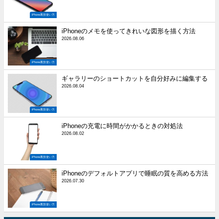
iPhone裏技使い方
iPhoneのメモを使ってきれいな図形を描く方法
2026.08.06
iPhone裏技使い方
ギャラリーのショートカットを自分好みに編集する
2026.08.04
iPhone裏技使い方
iPhoneの充電に時間がかかるときの対処法
2026.08.02
iPhone裏技使い方
iPhoneのデフォルトアプリで睡眠の質を高める方法
2026.07.30
iPhone裏技使い方