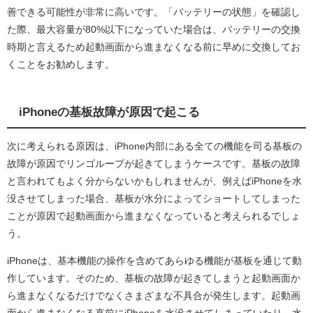
善できる可能性が非常に高いです。「バッテリーの状態」を確認し
た際、最大容量が80%以下になっていた場合は、バッテリーの交換
時期と言えるため起動画面から進まなくなる前に早めに交換してお
くことをお勧めします。
iPhoneの基板故障が原因で起こる
次に考えられる原因は、iPhone内部にある全ての機能を司る基板の
故障が原因でリンゴループが起きてしまうケースです。基板の故障
と言われてもよく分からないかもしれませんが、例えばiPhoneを水
没させてしまった場合、基板が水分によってショートしてしまった
ことが原因で起動画面から進まなくなっていると考えられるでしょ
う。
iPhoneは、基本機能の操作を含めてあらゆる機能が基板を通じて動
作しています。そのため、基板の故障が起きてしまうと起動画面か
ら進まなくなるだけでなくさまざまな不具合が発生します。起動画