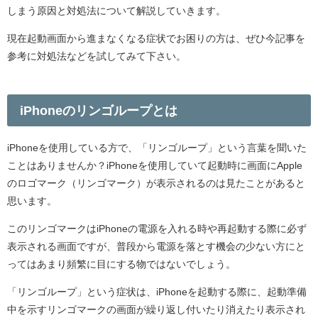
しまう原因と対処法について解説していきます。
現在起動画面から進まなくなる症状でお困りの方は、ぜひ今記事を
参考に対処法などを試してみて下さい。
iPhoneのリンゴループとは
iPhoneを使用している方で、「リンゴループ」という言葉を聞いた
ことはありませんか？iPhoneを使用していて起動時に画面にApple
のロゴマーク（リンゴマーク）が表示されるのは見たことがあると
思います。
このリンゴマークはiPhoneの電源を入れる時や再起動する際に必ず
表示される画面ですが、普段から電源を落とす機会の少ない方にと
ってはあまり頻繁に目にする物ではないでしょう。
「リンゴループ」という症状は、iPhoneを起動する際に、起動準備
中を示すリンゴマークの画面が繰り返し付いたり消えたり表示され