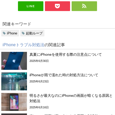
LINE
関連キーワード
iPhone
起動ループ
iPhoneトラブル対処法
の関連記事
真夏にiPhoneを使用する際の注意点について
2025年6月30日
iPhoneが雨で濡れた時の対処方法について
2025年6月23日
明るさが最大なのにiPhoneの画面が暗くなる原因と
対処法
2025年6月16日