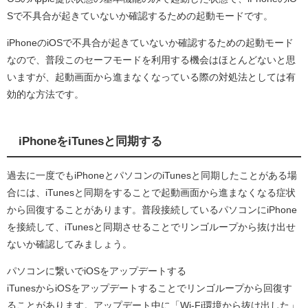
Sで不具合が起きていないか確認するための起動モードです。
iPhoneのiOSで不具合が起きていないか確認するための起動モード
なので、普段このセーフモードを利用する機会はほとんどないと思
いますが、起動画面から進まなくなっている際の対処法としては有
効的な方法です。
iPhoneをiTunesと同期する
過去に一度でもiPhoneとパソコンのiTunesと同期したことがある場
合には、iTunesと同期をすることで起動画面から進まなくなる症状
から回復することがあります。普段接続しているパソコンにiPhone
を接続して、iTunesと同期させることでリンゴループから抜け出せ
ないか確認してみましょう。
パソコンに繋いでiOSをアップデートする
iTunesからiOSをアップデートすることでリンゴループから回復す
ることがあります。アップデート中に「Wi-Fi環境から抜け出した」