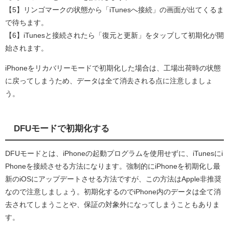
【5】リンゴマークの状態から「iTunesへ接続」の画面が出てくるま
で待ちます。
【6】iTunesと接続されたら「復元と更新」をタップして初期化が開
始されます。
iPhoneをリカバリーモードで初期化した場合は、工場出荷時の状態
に戻ってしまうため、データは全て消去される点に注意しましょ
う。
DFUモードで初期化する
DFUモードとは、iPhoneの起動プログラムを使用せずに、iTunesにi
Phoneを接続させる方法になります。強制的にiPhoneを初期化し最
新のiOSにアップデートさせる方法ですが、この方法はApple非推奨
なので注意しましょう。初期化するのでiPhone内のデータは全て消
去されてしまうことや、保証の対象外になってしまうこともありま
す。