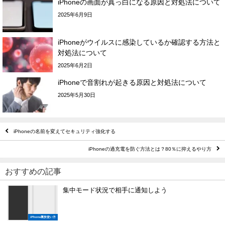
iPhoneの画面が真っ白になる原因と対処法について
2025年6月9日
iPhoneがウイルスに感染しているか確認する方法と
対処法について
2025年6月2日
iPhoneで音割れが起きる原因と対処法について
2025年5月30日
iPhoneの名前を変えてセキュリティ強化する
iPhoneの過充電を防ぐ方法とは？80％に抑えるやり方
おすすめの記事
集中モード状況で相手に通知しよう
iPhone裏技使い方