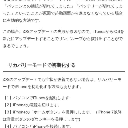
「パソコンとの接続が切れてしまった」「バッテリーが切れてしま
った」といったことが原因で起動画面から進まなくなっている場合
に有効的な方法です。
この場合、iOSアップデートの失敗が原因なので、iTunesからiOSを
新たにアップデートすることでリンゴループから抜け出すことがで
きるでしょう。
リカバリーモードで初期化する
iOSのアップデートでも症状が改善できない場合は、リカバリーモ
ードでiPhoneを初期化する方法もあります。
【1】パソコンでiTunesを起動します
【2】iPhoneの電源を切ります。
【3】iPhoneの「ホームボタン」を長押しします。（iPhone 7以降
は音量ボタンのダウンキーを長押しします)
【4】パソコンとiPhoneを接続します。