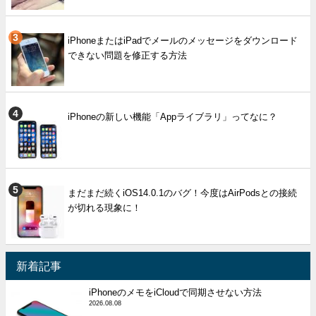
iPhoneまたはiPadでメールのメッセージをダウンロード
できない問題を修正する方法
iPhoneの新しい機能「Appライブラリ」ってなに？
まだまだ続くiOS14.0.1のバグ！今度はAirPodsとの接続
が切れる現象に！
新着記事
iPhoneのメモをiCloudで同期させない方法
2026.08.08