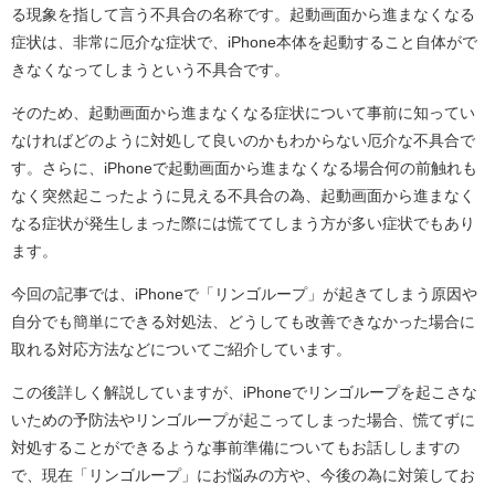
る現象を指して言う不具合の名称です。起動画面から進まなくなる
症状は、非常に厄介な症状で、iPhone本体を起動すること自体がで
きなくなってしまうという不具合です。
そのため、起動画面から進まなくなる症状について事前に知ってい
なければどのように対処して良いのかもわからない厄介な不具合で
す。さらに、iPhoneで起動画面から進まなくなる場合何の前触れも
なく突然起こったように見える不具合の為、起動画面から進まなく
なる症状が発生しまった際には慌ててしまう方が多い症状でもあり
ます。
今回の記事では、iPhoneで「リンゴループ」が起きてしまう原因や
自分でも簡単にできる対処法、どうしても改善できなかった場合に
取れる対応方法などについてご紹介しています。
この後詳しく解説していますが、iPhoneでリンゴループを起こさな
いための予防法やリンゴループが起こってしまった場合、慌てずに
対処することができるような事前準備についてもお話ししますの
で、現在「リンゴループ」にお悩みの方や、今後の為に対策してお