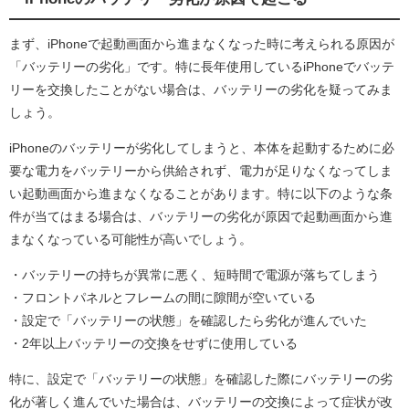
まず、iPhoneで起動画面から進まなくなった時に考えられる原因が
「バッテリーの劣化」です。特に長年使用しているiPhoneでバッテ
リーを交換したことがない場合は、バッテリーの劣化を疑ってみま
しょう。
iPhoneのバッテリーが劣化してしまうと、本体を起動するために必
要な電力をバッテリーから供給されず、電力が足りなくなってしま
い起動画面から進まなくなることがあります。特に以下のような条
件が当てはまる場合は、バッテリーの劣化が原因で起動画面から進
まなくなっている可能性が高いでしょう。
・バッテリーの持ちが異常に悪く、短時間で電源が落ちてしまう
・フロントパネルとフレームの間に隙間が空いている
・設定で「バッテリーの状態」を確認したら劣化が進んでいた
・2年以上バッテリーの交換をせずに使用している
特に、設定で「バッテリーの状態」を確認した際にバッテリーの劣
化が著しく進んでいた場合は、バッテリーの交換によって症状が改