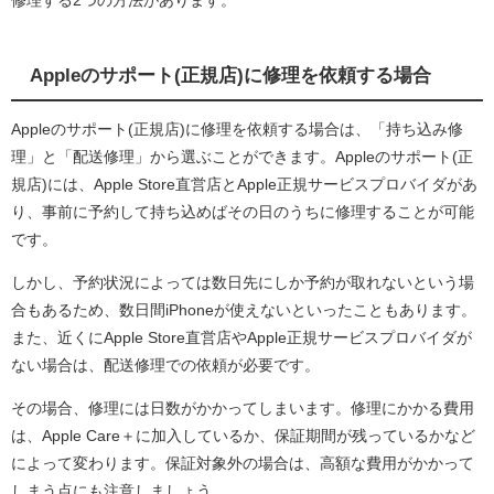
Appleのサポート(正規店)に修理を依頼する場合
Appleのサポート(正規店)に修理を依頼する場合は、「持ち込み修
理」と「配送修理」から選ぶことができます。Appleのサポート(正
規店)には、Apple Store直営店とApple正規サービスプロバイダがあ
り、事前に予約して持ち込めばその日のうちに修理することが可能
です。
しかし、予約状況によっては数日先にしか予約が取れないという場
合もあるため、数日間iPhoneが使えないといったこともあります。
また、近くにApple Store直営店やApple正規サービスプロバイダが
ない場合は、配送修理での依頼が必要です。
その場合、修理には日数がかかってしまいます。修理にかかる費用
は、Apple Care＋に加入しているか、保証期間が残っているかなど
によって変わります。保証対象外の場合は、高額な費用がかかって
しまう点にも注意しましょう。