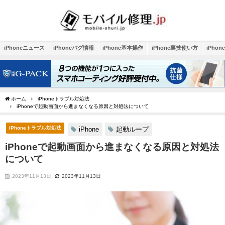
iPhoneニュース
iPhoneバグ情報
iPhone基本操作
iPhone裏技使い方
iPho
ホーム
iPhoneトラブル対処法
iPhoneで起動画面から進まなくなる原因と対処法について
iPhoneトラブル対処法
iPhone
起動ループ
iPhoneで起動画面から進まなくなる原因と対処法
について
2023年11月13日
2023年11月13日