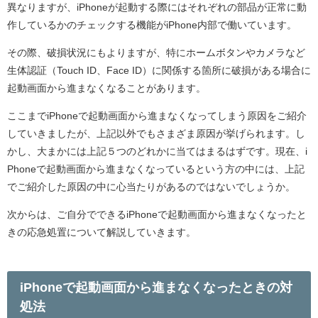
異なりますが、iPhoneが起動する際にはそれぞれの部品が正常に動
作しているかのチェックする機能がiPhone内部で働いています。
その際、破損状況にもよりますが、特にホームボタンやカメラなど
生体認証（Touch ID、Face ID）に関係する箇所に破損がある場合に
起動画面から進まなくなることがあります。
ここまでiPhoneで起動画面から進まなくなってしまう原因をご紹介
していきましたが、上記以外でもさまざま原因が挙げられます。し
かし、大まかには上記５つのどれかに当てはまるはずです。現在、i
Phoneで起動画面から進まなくなっているという方の中には、上記
でご紹介した原因の中に心当たりがあるのではないでしょうか。
次からは、ご自分でできるiPhoneで起動画面から進まなくなったと
きの応急処置について解説していきます。
iPhoneで起動画面から進まなくなったときの対
処法