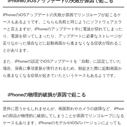
iPhoneのiOSアップデートの失敗が原因で起こる
iPhoneのiOSアップデートの失敗が原因でリンゴループが起こるケ
ースもあるようです。こちらも先程と同じようにソフトウェアエラ
ーと言えますが、iPhoneのアップデート中に電波が切れてしまった
り、電源を切ってしまったり、アップデートに必要なストレージが
足りなかった場合などに起動画面から進まなくなる症状が現れるこ
とがあります。
また、iPhoneの設定でiOSアップデートを「自動」に設定していた
場合、深夜に事項更新が実行されるため、朝起きた際に起動画面か
ら進まなくなる症状が起きていたというケースもあるようです。
iPhoneの物理的破損が原因で起こる
意外に思うかもしれませんが、画面割れやカメラの故障など、iPhon
eの部品が物理的に破損してしまうことが原因でリンゴループになる
ケースもあります。iPhoneのモデルやiOSのバージョンによっても