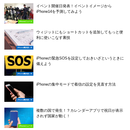
イベント開催日発表！イベントイメージから
iPhone14を予測してみよう
iPhoneニュース
ウィジットにもショートカットを追加してもっと便
利に使いこなす裏技
iPhone裏技使い方
iPhoneの緊急SOSを設定しておきいざというときに
備えよう
iPhone裏技使い方
iPhoneの集中モードで着信の設定を見直す方法
iPhone裏技使い方
複数の国で発生！？カレンダーアプリで祝日が表示
されず国家が動く！
iPhoneニュース