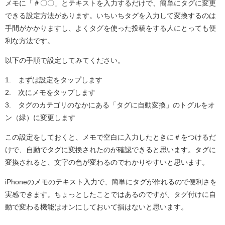
メモに「＃〇〇」とテキストを入力するだけで、簡単にタグに変更
できる設定方法があります。いちいちタグを入力して変換するのは
手間がかかりますし、よくタグを使った投稿をする人にとっても便
利な方法です。
以下の手順で設定してみてください。
1. まずは設定をタップします
2. 次にメモをタップします
3. タグのカテゴリのなかにある「タグに自動変換」のトグルをオ
ン（緑）に変更します
この設定をしておくと、メモで空白に入力したときに＃をつけるだ
けで、自動でタグに変換されたのが確認できると思います。タグに
変換されると、文字の色が変わるのでわかりやすいと思います。
iPhoneのメモのテキスト入力で、簡単にタグが作れるので便利さを
実感できます。ちょっとしたことではあるのですが、タグ付けに自
動で変わる機能はオンにしておいて損はないと思います。