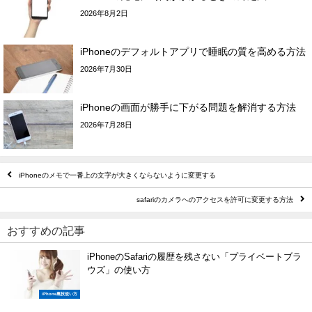
2026年8月2日
iPhoneのデフォルトアプリで睡眠の質を高める方法
2026年7月30日
iPhoneの画面が勝手に下がる問題を解消する方法
2026年7月28日
iPhoneのメモで一番上の文字が大きくならないように変更する
safariのカメラへのアクセスを許可に変更する方法
おすすめの記事
iPhoneのSafariの履歴を残さない「プライベートブラ
ウズ」の使い方
iPhone裏技使い方