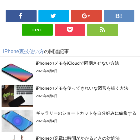
LINE
iPhone裏技使い方
の関連記事
iPhoneのメモをiCloudで同期させない方法
2026年8月8日
iPhoneのメモを使ってきれいな図形を描く方法
2026年8月6日
ギャラリーのショートカットを自分好みに編集する
2026年8月4日
iPhoneの充電に時間がかかるときの対処法