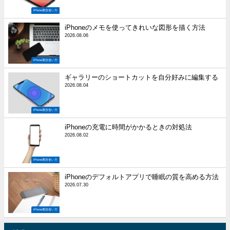
iPhone裏技使い方
iPhoneのメモを使ってきれいな図形を描く方法
2026.08.06
iPhone裏技使い方
ギャラリーのショートカットを自分好みに編集する
2026.08.04
iPhone裏技使い方
iPhoneの充電に時間がかかるときの対処法
2026.08.02
iPhone裏技使い方
iPhoneのデフォルトアプリで睡眠の質を高める方法
2026.07.30
iPhone裏技使い方