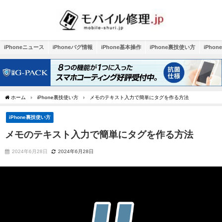
iPhoneニュース
iPhoneバグ情報
iPhone基本操作
iPhone裏技使い方
iPho
ホーム
iPhone裏技使い方
メモのテキスト入力で簡単にタグを作る方法
iPhone裏技使い方
メモのテキスト入力で簡単にタグを作る方法
2024年6月28日
2024年6月28日