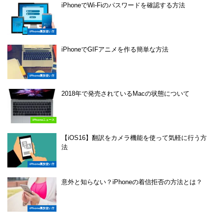
iPhoneでWi-Fiのパスワードを確認する方法
iPhone裏技使い方
iPhoneでGIFアニメを作る簡単な方法
iPhone裏技使い方
2018年で発売されているMacの状態について
iPhoneニュース
【iOS16】翻訳をカメラ機能を使って気軽に行う方
法
iPhone裏技使い方
意外と知らない？iPhoneの着信拒否の方法とは？
iPhone裏技使い方