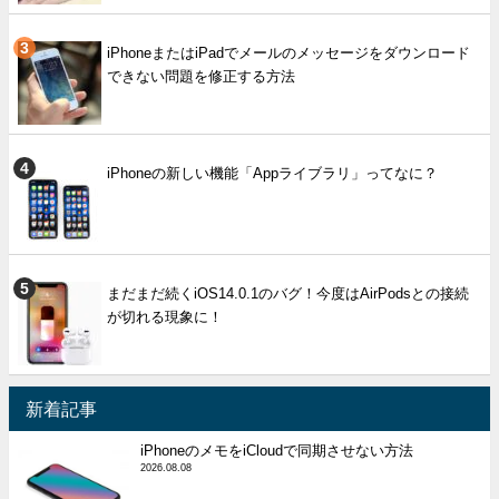
iPhoneまたはiPadでメールのメッセージをダウンロード
できない問題を修正する方法
iPhoneの新しい機能「Appライブラリ」ってなに？
まだまだ続くiOS14.0.1のバグ！今度はAirPodsとの接続
が切れる現象に！
新着記事
iPhoneのメモをiCloudで同期させない方法
2026.08.08