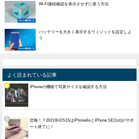
Wi-Fi接続確認を表示させずに使う方法
iPhone裏技使い方
バッテリーを大きく表示するウィジットを設定しよ
う
iPhone裏技使い方
よく読まれている記事
iPhoneの機能で写真サイズを確認する方法
悲報！？2021年iOS15はiPhone6sとiPhone SE(1st)がサポ
ート終了に！