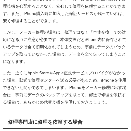
理技術を心配することなく、安心して修理を依頼することができま
す。また、iPhone購入時に加入した保証サービスが残っていれば、
安く修理することができます。
しかし、メーカー修理の場合は、修理ではなく「本体交換」での対
応になる点に注意が必要です。本体交換だとiPhone内に保存されて
いるデータは全て初期化されてしまうため、事前にデータのバック
アップを取っていなかった場合は、データを全て失ってしまうこと
になります。
また、近くにApple StoreやApple正規サービスプロバイダがなかっ
た場合、郵送で修理センターへ送る必要があるため、iPhoneを使用
できない期間ができてしまいます。iPhoneをメーカー修理に出す場
合は、事前にデータのバックアップを取って、郵送で修理を依頼す
る場合は、あらかじめ代替え機を準備しておきましょう。
修理専門店に修理を依頼する場合