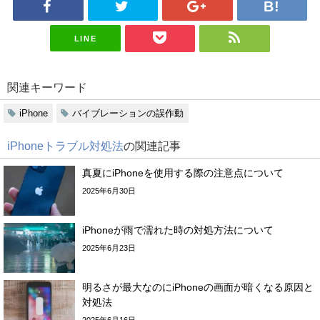
LINE
関連キーワード
iPhone
バイブレーションの誤作動
iPhoneトラブル対処法
の関連記事
真夏にiPhoneを使用する際の注意点について
2025年6月30日
iPhoneが雨で濡れた時の対処方法について
2025年6月23日
明るさが最大なのにiPhoneの画面が暗くなる原因と
対処法
2025年6月16日