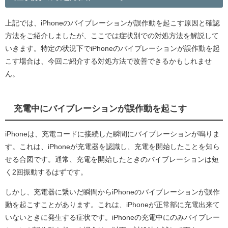
上記では、iPhoneのバイブレーションが誤作動を起こす原因と確認
方法をご紹介しましたが、ここでは症状別での対処方法を解説して
いきます。特定の状況下でiPhoneのバイブレーションが誤作動を起
こす場合は、今回ご紹介する対処方法で改善できるかもしれませ
ん。
充電中にバイブレーションが誤作動を起こす
iPhoneは、充電コードに接続した瞬間にバイブレーションが鳴りま
す。これは、iPhoneが充電器を認識し、充電を開始したことを知ら
せる合図です。通常、充電を開始したときのバイブレーションは短
く2回振動するはずです。
しかし、充電器に繋いだ瞬間からiPhoneのバイブレーションが誤作
動を起こすことがあります。これは、iPhoneが正常部に充電出来て
いないときに発生する症状です。iPhoneの充電中にのみバイブレー