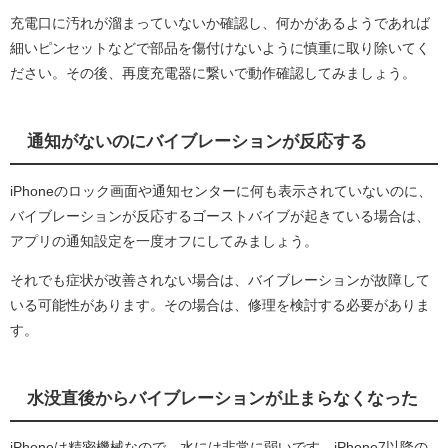
充電口に汚れが溜まっていないか確認し、何かがあるようであれば
細いピンセットなどで部品を傷付けないように慎重に取り除いてく
ださい。その後、再度充電器に繋いで動作確認してみましょう。
通知がないのにバイブレーションが反応する
iPhoneのロック画面や通知センターに何も表示されていないのに、
バイブレーションが反応するゴーストバイブが起きている場合は、
アプリの通知設定を一度オフにしてみましょう。
それでも症状が改善されない場合は、バイブレーションが故障して
いる可能性があります。その場合は、修理を検討する必要がありま
す。
水没直後からバイブレーションが止まらなくなった
iPhoneは精密機械なので、水には非常に弱いです。iPhone7以降の