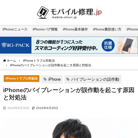
iPhoneニュース
iPhoneバグ情報
iPhone基本操作
iPhone裏技使い方
iPho
ホーム
iPhoneトラブル対処法
iPhoneのバイブレーションが誤作動を起こす原因と対処法
iPhoneトラブル対処法
iPhone
バイブレーションの誤作動
iPhoneのバイブレーションが誤作動を起こす原因
と対処法
2024年9月30日
2024年9月30日