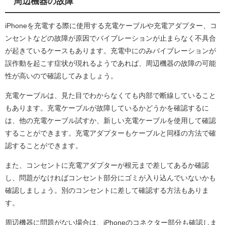
周辺機器の故障
iPhoneを充電する際に使用する充電ケーブルや充電アダプター、コ
ンセントなどの故障が原因でバイブレーションが止まらなく不具合
が起きているケースもあります。充電中にのみバイブレーションが
誤作動を起こす症状が現れるようであれば、周辺機器の故障の可能
性が高いので確認してみましょう。
充電ケーブルは、見た目でわからなくても内部で断線していること
もあります。充電ケーブルが故障しているかどうかを確認するに
は、他の充電ケーブル試すか、新しい充電ケーブルを使用して確認
することができます。充電アダプターもケーブルと同様の方法で確
認することができます。
また、コンセントに充電アダプターが根元まで差してあるか確認
し、問題がなければコンセント部分にゴミが入り込んでいないかも
確認しましょう。別のコンセントに差して確認する方法もありま
す。
周辺機器に問題がない場合は、iPhoneのコネクター部分も確認しま