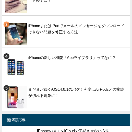
ート終了に！
iPhoneまたはiPadでメールのメッセージをダウンロード
できない問題を修正する方法
iPhoneの新しい機能「Appライブラリ」ってなに？
まだまだ続くiOS14.0.1のバグ！今度はAirPodsとの接続
が切れる現象に！
新着記事
iPhoneのメモをiCloudで同期させない方法