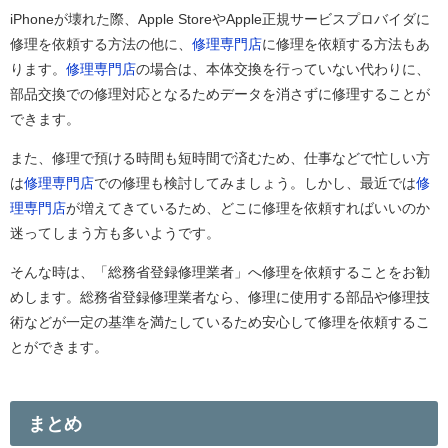
iPhoneが壊れた際、Apple StoreやApple正規サービスプロバイダに
修理を依頼する方法の他に、
修理専門店
に修理を依頼する方法もあ
ります。
修理専門店
の場合は、本体交換を行っていない代わりに、
部品交換での修理対応となるためデータを消さずに修理することが
できます。
また、修理で預ける時間も短時間で済むため、仕事などで忙しい方
は
修理専門店
での修理も検討してみましょう。しかし、最近では
修
理専門店
が増えてきているため、どこに修理を依頼すればいいのか
迷ってしまう方も多いようです。
そんな時は、「総務省登録修理業者」へ修理を依頼することをお勧
めします。総務省登録修理業者なら、修理に使用する部品や修理技
術などが一定の基準を満たしているため安心して修理を依頼するこ
とができます。
まとめ