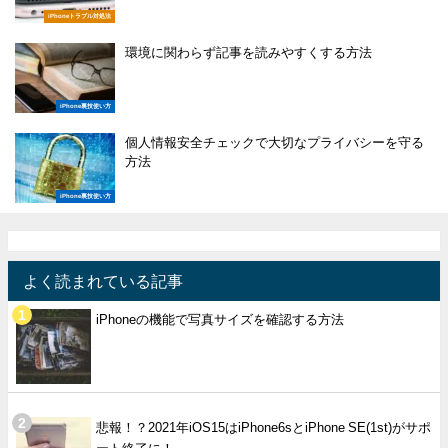
iPhoneトラブル対処法
環境に関わらず記事を読みやすくする方法
iPhone裏技使い方
個人情報安全チェックで大切なプライバシーを守る
方法
iPhone裏技使い方
よく読まれている記事
iPhoneの機能で写真サイズを確認する方法
悲報！？2021年iOS15はiPhone6sとiPhone SE(1st)がサポ