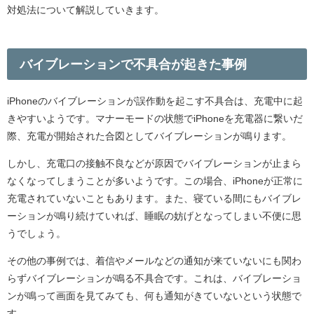
対処法について解説していきます。
バイブレーションで不具合が起きた事例
iPhoneのバイブレーションが誤作動を起こす不具合は、充電中に起
きやすいようです。マナーモードの状態でiPhoneを充電器に繋いだ
際、充電が開始された合図としてバイブレーションが鳴ります。
しかし、充電口の接触不良などが原因でバイブレーションが止まら
なくなってしまうことが多いようです。この場合、iPhoneが正常に
充電されていないこともあります。また、寝ている間にもバイブレ
ーションが鳴り続けていれば、睡眠の妨げとなってしまい不便に思
うでしょう。
その他の事例では、着信やメールなどの通知が来ていないにも関わ
らずバイブレーションが鳴る不具合です。これは、バイブレーショ
ンが鳴って画面を見てみても、何も通知がきていないという状態で
す。