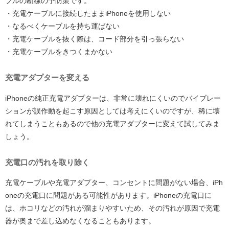
ブルの断線の予防策です。
・充電ケーブルに接続したままiPhoneを使用しない
・なるべくケーブルを持ち運ばない
・充電ケーブルを抜く際は、コード部分を引っ張らない
・充電ケーブルをきつくまかない
充電アダプターを変える
iPhoneの純正充電アダプターは、非常に壊れにくいのでバイブレー
ションが誤作動を起こす原因としては考えにくいのですが、稀に壊
れてしまうこともあるので他の充電アダプターに変えて試してみま
しょう。
充電口の汚れを取り除く
充電ケーブルや充電アダプター、コンセントに問題がない場合、iPh
oneの充電口に問題がある可能性があります。iPhoneの充電口に
は、ホコリなどの汚れが溜まりやすいため、その汚れが原因で充電
器が奥まで差し込めなくなることもあります。