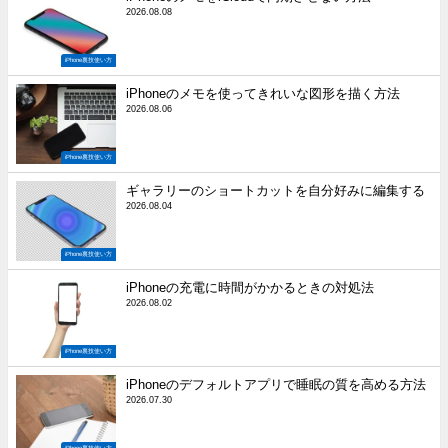
2026.08.08
iPhone裏技使い方
iPhoneのメモを使ってきれいな図形を描く方法
2026.08.06
iPhone裏技使い方
ギャラリーのショートカットを自分好みに編集する
2026.08.04
iPhone裏技使い方
iPhoneの充電に時間がかかるときの対処法
2026.08.02
iPhone裏技使い方
iPhoneのデフォルトアプリで睡眠の質を高める方法
2026.07.30
iPhone裏技使い方