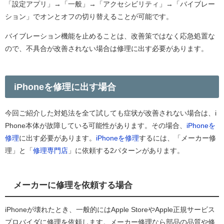
「設定アプリ」→「一般」→「アクセシビリティ」→「バイブレー
ション」でオンとオフの切り替えることが可能です。
バイブレーション機能を止めることは、改善策ではなく応急処置な
ので、不具合が改善されない場合は修理に出す必要があります。
iPhoneを修理に出す場合
今回ご紹介した対処法を全て試しても症状が改善されない場合は、i
Phone本体が故障している可能性があります。その場合、
iPhoneを
修理
に出す必要があります。
iPhoneを修理
するには、「メーカー修
理」と「
修理専門店
」に依頼する2パターンがあります。
メーカーに修理を依頼する場合
iPhoneが壊れたとき、一般的にはApple StoreやApple正規サービス
プロバイダに修理を依頼します。メーカー修理なら部品の品質や修