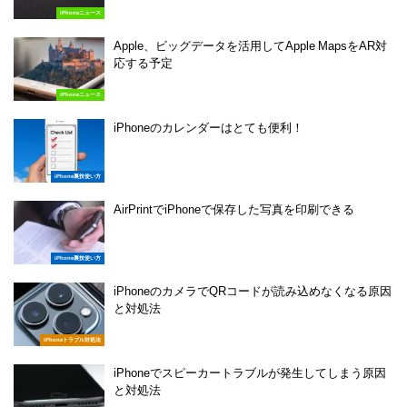
iPhoneニュース
Apple、ビッグデータを活用してApple MapsをAR対
応する予定
iPhoneニュース
iPhoneのカレンダーはとても便利！
iPhone裏技使い方
AirPrintでiPhoneで保存した写真を印刷できる
iPhone裏技使い方
iPhoneのカメラでQRコードが読み込めなくなる原因
と対処法
iPhoneトラブル対処法
iPhoneでスピーカートラブルが発生してしまう原因
と対処法