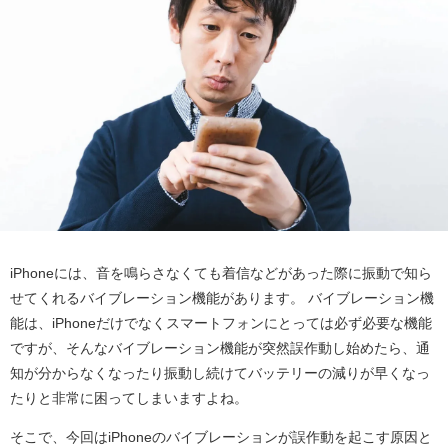
iPhoneには、音を鳴らさなくても着信などがあった際に振動で知ら
せてくれるバイブレーション機能があります。 バイブレーション機
能は、iPhoneだけでなくスマートフォンにとっては必ず必要な機能
ですが、そんなバイブレーション機能が突然誤作動し始めたら、通
知が分からなくなったり振動し続けてバッテリーの減りが早くなっ
たりと非常に困ってしまいますよね。
そこで、今回はiPhoneのバイブレーションが誤作動を起こす原因と