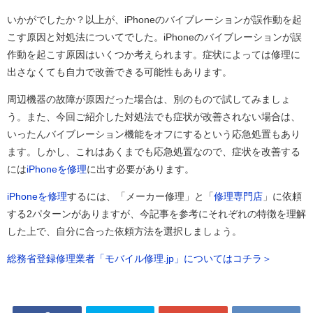
いかがでしたか？以上が、iPhoneのバイブレーションが誤作動を起
こす原因と対処法についてでした。iPhoneのバイブレーションが誤
作動を起こす原因はいくつか考えられます。症状によっては修理に
出さなくても自力で改善できる可能性もあります。
周辺機器の故障が原因だった場合は、別のもので試してみましょ
う。また、今回ご紹介した対処法でも症状が改善されない場合は、
いったんバイブレーション機能をオフにするという応急処置もあり
ます。しかし、これはあくまでも応急処置なので、症状を改善する
には
iPhoneを修理
に出す必要があります。
iPhoneを修理
するには、「メーカー修理」と「
修理専門店
」に依頼
する2パターンがありますが、今記事を参考にそれぞれの特徴を理解
した上で、自分に合った依頼方法を選択しましょう。
総務省登録修理業者「モバイル修理.jp」についてはコチラ＞