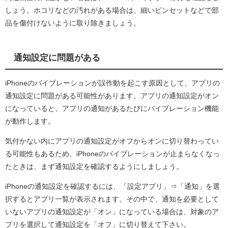
しょう。ホコリなどの汚れがある場合は、細いピンセットなどで部
品を傷付けないように取り除きましょう。
通知設定に問題がある
iPhoneのバイブレーションが誤作動を起こす原因として、アプリの
通知設定に問題がある可能性があります。アプリの通知設定がオン
になっていると、アプリの通知があるたびにバイブレーション機能
が動作します。
気付かない内にアプリの通知設定がオフからオンに切り替わってい
る可能性もあるため、iPhoneのバイブレーションが止まらなくなっ
たときは、まず通知設定を確認するようにしましょう。
iPhoneの通知設定を確認するには、「設定アプリ」⇒「通知」を選
択するとアプリ一覧が表示されます。その中で、通知を必要として
いないアプリの通知設定が「オン」になっている場合は、対象のア
プリを選択して通知設定を「オフ」に切り替えて下さい。