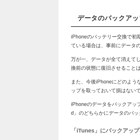
データのバックアッ
iPhoneのバッテリー交換
ている場合は、事前にデータ
万が一、データが全て消えて
換前の状態に復旧させること
また、今後iPhoneにどの
ップを取っておいて損はない
iPhoneのデータをバックアッ
d」のどちらかにデータのバッ
「iTunes」にバックアッ