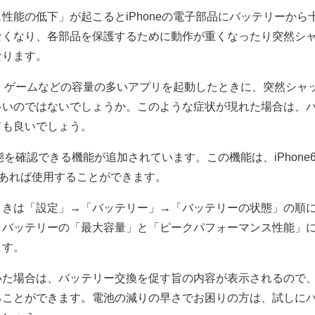
性能の低下」が起こるとiPhoneの電子部品にバッテリーから
なくなり、各部品を保護するために動作が重くなったり突然シ
なります。
いて、ゲームなどの容量の多いアプリを起動したときに、突然シャ
多いのではないでしょうか。このような症状が現れた場合は、
ても良いでしょう。
状態を確認できる機能が追加されています。この機能は、iPhone
降であれば使用することができます。
ときは「設定」→「バッテリー」→「バッテリーの状態」の順
、バッテリーの「最大容量」と「ピークパフォーマンス性能」
ます。
いた場合は、バッテリー交換を促す旨の内容が表示されるので
ることができます。電池の減りの早さでお困りの方は、試しに