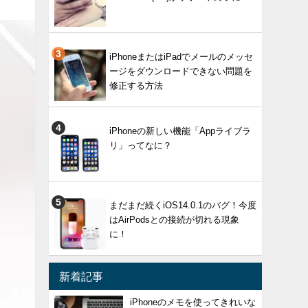
iPhoneまたはiPadでメールのメッセ
ージをダウンロードできない問題を
修正する方法
iPhoneの新しい機能「Appライブラ
リ」ってなに？
まだまだ続くiOS14.0.1のバグ！今度
はAirPodsとの接続が切れる現象
に！
新着記事
iPhoneのメモを使ってきれいな