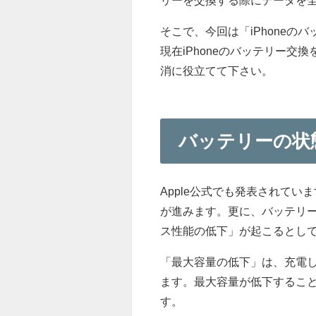
そこで、今回は「iPhone
現在iPhoneのバッテリー
消に役立てて下さい。
バッテリーの状
Apple公式でも発表されてい
が進みます。更に、バッテリ
ス性能の低下」が起こるとし
「最大容量の低下」は、充電
ます。最大容量が低下するこ
す。