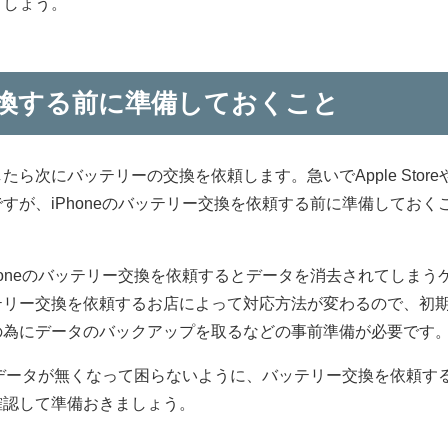
ましょう。
換する前に準備しておくこと
ら次にバッテリーの交換を依頼します。急いでApple Store
すが、iPhoneのバッテリー交換を依頼する前に準備しておく
honeのバッテリー交換を依頼するとデータを消去されてしまう
テリー交換を依頼するお店によって対応方法が変わるので、初
の為にデータのバックアップを取るなどの事前準備が必要です
後にデータが無くなって困らないように、バッテリー交換を依頼す
確認して準備おきましょう。