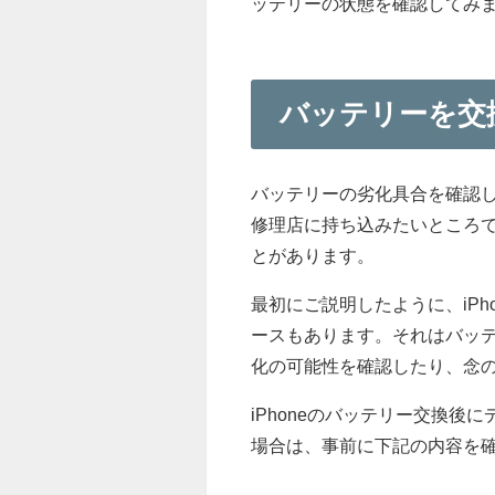
ッテリーの状態を確認してみ
バッテリーを交
バッテリーの劣化具合を確認した
修理店に持ち込みたいところで
とがあります。
最初にご説明したように、iP
ースもあります。それはバッ
化の可能性を確認したり、念
iPhoneのバッテリー交換
場合は、事前に下記の内容を