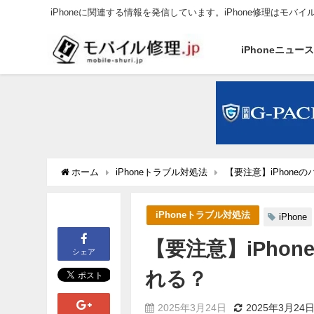
iPhoneに関連する情報を発信しています。iPhone修理はモバイ
iPhoneニュー
ホーム
iPhoneトラブル対処法
【要注意】iPhon
iPhoneトラブル対処法
iPhone
【要注意】iPho
シェア
れる？
2025年3月24日
2025年3月24