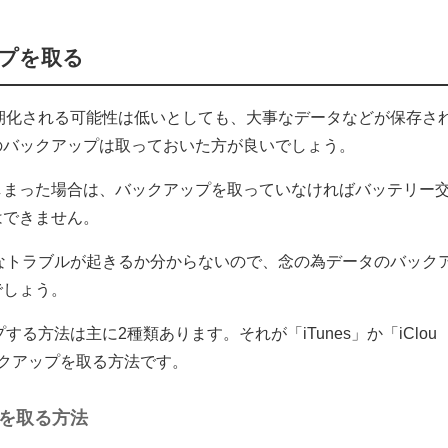
プを取る
で初期化される可能性は低いとしても、大事なデータなどが保存さ
のバックアップは取っておいた方が良いでしょう。
しまった場合は、バックアップを取っていなければバッテリー
はできません。
ようなトラブルが起きるか分からないので、念の為データのバック
でしょう。
プする方法は主に2種類あります。それが「iTunes」か「iClou
クアップを取る方法です。
プを取る方法