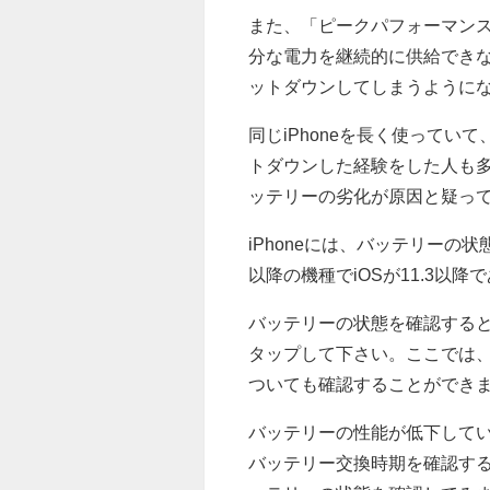
また、「ピークパフォーマンス
分な電力を継続的に供給でき
ットダウンしてしまうように
同じiPhoneを長く使って
トダウンした経験をした人も
ッテリーの劣化が原因と疑っ
iPhoneには、バッテリーの
以降の機種でiOSが11.3以
バッテリーの状態を確認する
タップして下さい。ここでは
ついても確認することができ
バッテリーの性能が低下して
バッテリー交換時期を確認す