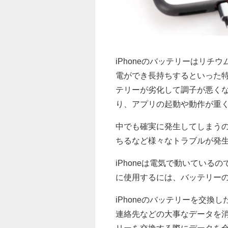
iPhoneのバッテリーはリ
電ができ長持ちするといった特
テリーが劣化して調子が悪く
り、アプリの起動や動作が重
中でも確実に発生してしまうの
ちるなど様々なトラブルが発
iPhoneは電気で動いてい
に使用するには、バッテリー
iPhoneのバッテリーを交換
連絡先などの大事なデータを消
リーを交換する際にデータを