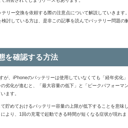
のバッテリー交換を依頼する際の注意点について解説していきます
交換を検討している方は、是非この記事を読んでバッテリー問題の
態を確認する方法
ますが、iPhoneのバッテリーは使用していなくても「経年劣化
ーの劣化が進むと、「最大容量の低下」と「ピークパフォーマ
ています。
して貯めておけるバッテリー容量の上限が低下することを意味
とにより、1回の充電で起動できる時間が短くなる症状が現れま