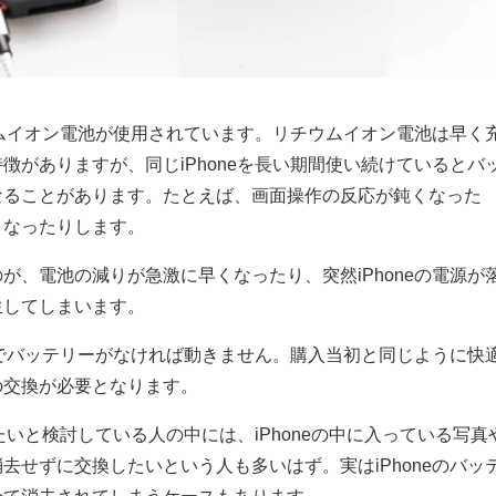
チウムイオン電池が使用されています。リチウムイオン電池は早く
徴がありますが、同じiPhoneを長い期間使い続けているとバ
なることがあります。たとえば、画面操作の反応が鈍くなった
くなったりします。
が、電池の減りが急激に早くなったり、突然iPhoneの電源が
生してしまいます。
るのでバッテリーがなければ動きません。購入当初と同じように快
の交換が必要となります。
したいと検討している人の中には、iPhoneの中に入っている写真
去せずに交換したいという人も多いはず。実はiPhoneのバッ
全て消去されてしまうケースもあります。