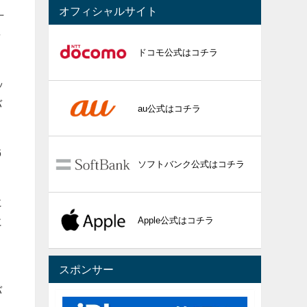
オフィシャルサイト
十
ャ
ドコモ公式はコチラ
ッ
バ
au公式はコチラ
6
ソフトバンク公式はコチラ
に
Apple公式はコチラ
に
スポンサー
、
バ