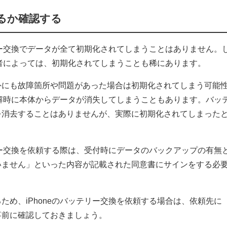
るか確認する
テリー交換でデータが全て初期化されてしまうことはありません。
理業者によっては、初期化されてしまうことも稀にあります。
外にも故障箇所や問題があった場合は初期化されてしまう可能
e分解時に本体からデータが消失してしまうこともあります。バッ
を消去することはありませんが、実際に初期化されてしまった
テリー交換を依頼する際は、受付時にデータのバックアップの有無
いません」といった内容が記載された同意書にサインをする必
ため、iPhoneのバッテリー交換を依頼する場合は、依頼先に
事前に確認しておきましょう。