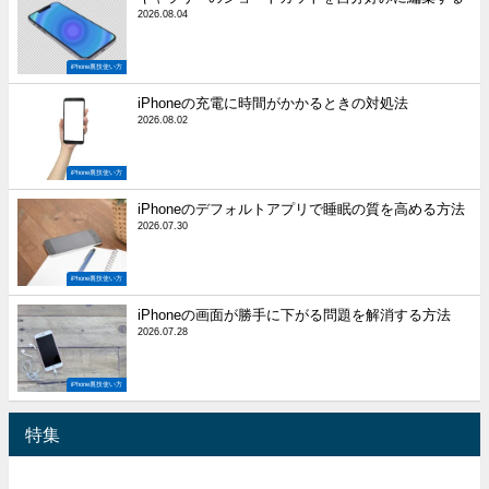
2026.08.04
iPhone裏技使い方
iPhoneの充電に時間がかかるときの対処法
2026.08.02
iPhone裏技使い方
iPhoneのデフォルトアプリで睡眠の質を高める方法
2026.07.30
iPhone裏技使い方
iPhoneの画面が勝手に下がる問題を解消する方法
2026.07.28
iPhone裏技使い方
特集