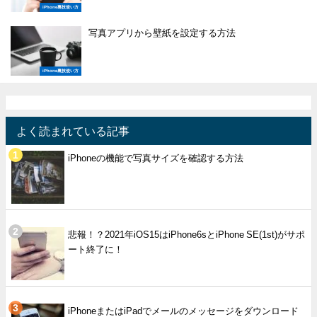
iPhone裏技使い方
写真アプリから壁紙を設定する方法
iPhone裏技使い方
よく読まれている記事
iPhoneの機能で写真サイズを確認する方法
悲報！？2021年iOS15はiPhone6sとiPhone SE(1st)がサポ
ート終了に！
iPhoneまたはiPadでメールのメッセージをダウンロード