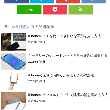
LINE
iPhone裏技使い方
の関連記事
iPhoneのメモを使ってきれいな図形を描く方法
2026年8月6日
ギャラリーのショートカットを自分好みに編集する
2026年8月4日
iPhoneの充電に時間がかかるときの対処法
2026年8月2日
iPhoneのデフォルトアプリで睡眠の質を高める方法
2026年7月30日