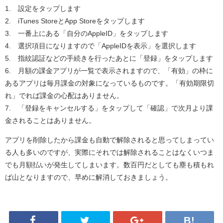
1. 設定をタップします
2. iTunes StoreとApp Storeをタップします
3. 一番上にある「自分のAppleID」をタップします
4. 選択項目になりますので「AppleIDを表示」を選択します
5. 指紋認証などの手続きを行ったあとに「登録」をタップします
6. 月額の課金アプリが一覧で表示されますので、「有効」の枠に
あるアプリは毎月課金の対象になっているものです。「有効期限切
れ」でれば課金の心配はありません。
7. 「登録をキャンセルする」をタップして「確認」で次月より課
金されることはありません。
アプリを削除したから課金も自動で解除されると思ってしまってい
る人も多いのですが、実際にそれでは解除されることはなくいつま
でも月額払いが発生してしまいます。数百円だとしても塵も積もれ
ば山となりますので、早めに解消しておきましょう。