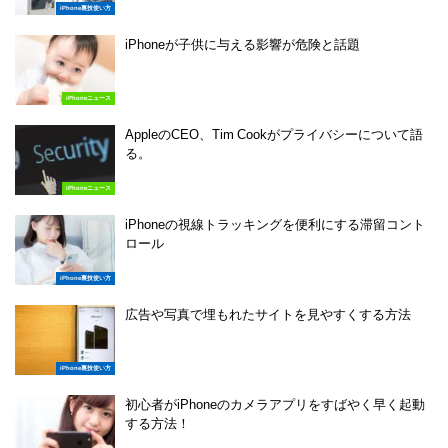
iPhone裏技使い方
iPhoneが子供に与える影響が危険と話題
iPhoneニュース
AppleのCEO、Tim Cookがプライバシーについて語
る。
iPhoneニュース
iPhoneの視線トラッキングを便利にする滞留コント
ロール
iPhone裏技使い方
広告や写真で埋もれたサイトを見やすくする方法
iPhone裏技使い方
初心者がiPhoneのカメラアプリをすばやく早く起動
する方法！