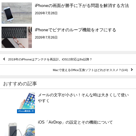
iPhoneの画面が勝手に下がる問題を解消する方法
2026年7月28日
iPhoneでビデオのループ機能をオフにする
2026年7月26日
2019年のiPhoneはアンテナを再設計。iOS13対応は6s以降？
Macで使えるOffice互換ソフトはどれがオススメ？(1/4)
おすすめの記事
メールの文字が小さい！そんな時は大きくして使い
やすく
iPhone裏技使い方
iOS「AirDrop」の設定とその機能について