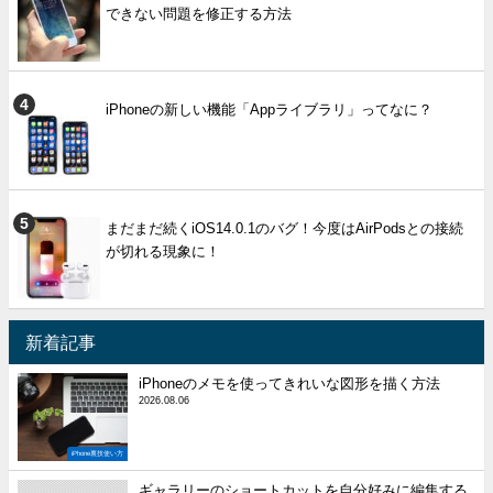
できない問題を修正する方法
iPhoneの新しい機能「Appライブラリ」ってなに？
まだまだ続くiOS14.0.1のバグ！今度はAirPodsとの接続
が切れる現象に！
新着記事
iPhoneのメモを使ってきれいな図形を描く方法
2026.08.06
iPhone裏技使い方
ギャラリーのショートカットを自分好みに編集する