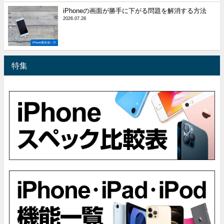
iPhoneの画面が勝手に下がる問題を解消する方法
2026.07.28
iPhone裏技使い方
特集