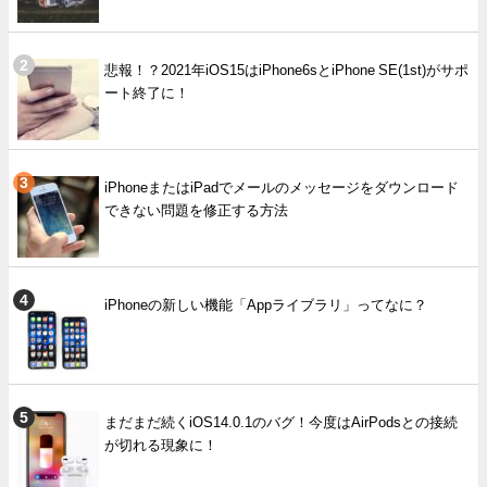
悲報！？2021年iOS15はiPhone6sとiPhone SE(1st)がサポ
ート終了に！
iPhoneまたはiPadでメールのメッセージをダウンロード
できない問題を修正する方法
iPhoneの新しい機能「Appライブラリ」ってなに？
まだまだ続くiOS14.0.1のバグ！今度はAirPodsとの接続
が切れる現象に！