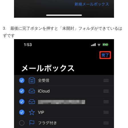
3. 最後に完了ボタンを押すと「未開封」フォルダができているは
ずです