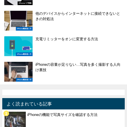
iPhoneバグ情報
他のデバイスからインターネットに接続できないと
きの対処法
iPhone裏技使い方
充電リミッターをオンに変更する方法
iPhone裏技使い方
iPhoneの容量が足りない…写真を多く撮影する人向
け裏技
iPhone裏技使い方
よく読まれている記事
iPhoneの機能で写真サイズを確認する方法