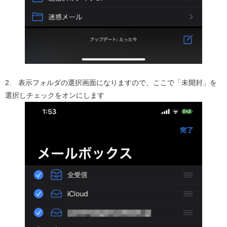
2. 表示フォルダの選択画面になりますので、ここで「未開封」を
選択しチェックをオンにします