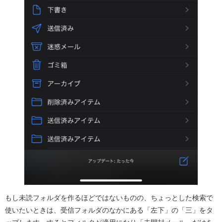
もし未読フォルダを作るほどではないものの、ちょっとした検索で
使いたいときは、受信フォルダのなかにある「左下」の「三」をタ