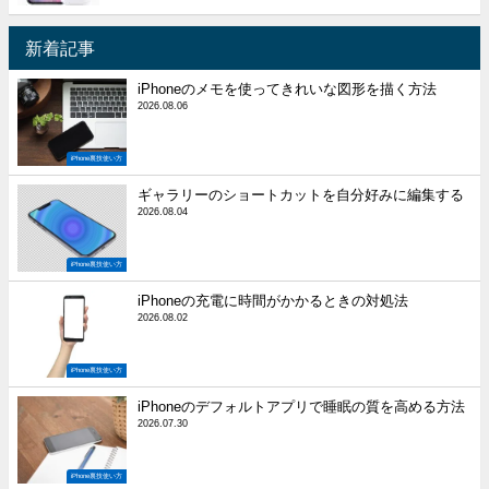
新着記事
iPhoneのメモを使ってきれいな図形を描く方法
2026.08.06
iPhone裏技使い方
ギャラリーのショートカットを自分好みに編集する
2026.08.04
iPhone裏技使い方
iPhoneの充電に時間がかかるときの対処法
2026.08.02
iPhone裏技使い方
iPhoneのデフォルトアプリで睡眠の質を高める方法
2026.07.30
iPhone裏技使い方