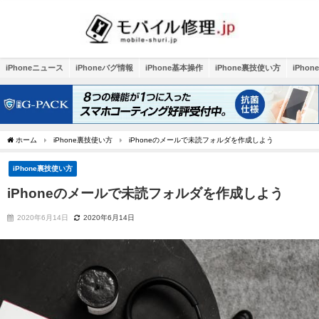
iPhoneニュース
iPhoneバグ情報
iPhone基本操作
iPhone裏技使い方
iPho
ホーム
iPhone裏技使い方
iPhoneのメールで未読フォルダを作成しよう
iPhone裏技使い方
iPhoneのメールで未読フォルダを作成しよう
2020年6月14日
2020年6月14日