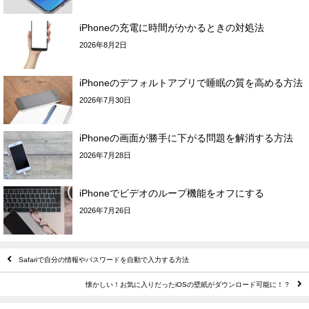
iPhoneの充電に時間がかかるときの対処法
2026年8月2日
iPhoneのデフォルトアプリで睡眠の質を高める方法
2026年7月30日
iPhoneの画面が勝手に下がる問題を解消する方法
2026年7月28日
iPhoneでビデオのループ機能をオフにする
2026年7月26日
Safariで自分の情報やパスワードを自動で入力する方法
懐かしい！お気に入りだったiOSの壁紙がダウンロード可能に！？