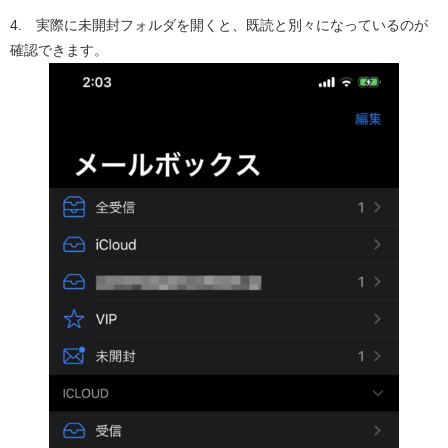
4. 実際に未開封フォルダを開くと、既読と別々になっているのが
確認できます。