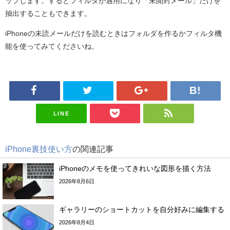
ップします。するとフィルタが適用になり「未開封メール」だけを
抽出することもできます。
iPhoneの未読メールだけを読むときはフォルダを作るかフィルタ機
能を使ってみてくださいね。
LINE
iPhone裏技使い方
の関連記事
iPhoneのメモを使ってきれいな図形を描く方法
2026年8月6日
ギャラリーのショートカットを自分好みに編集する
2026年8月4日