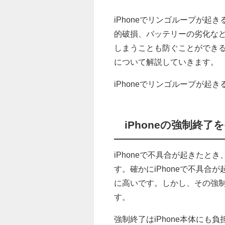
iPhoneでリンゴループが
的破損、バッテリーの劣化な
しまうことも防ぐことができる
について解説していきます。
iPhoneでリンゴループが起
iPhoneの強制終了
iPhoneで不具合が起きた
す。確かにiPhoneで不具
に高いです。しかし、その強
す。
強制終了はiPhone本体に