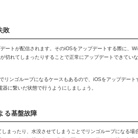
失敗
ップデートが配信されます。そのiOSをアップデートする際に、Wi
電が切れてしまったりすることで正常にアップデートできてい
因でリンゴループになるケースもあるので、iOSをアップデート
で充電器に繋いだ状態で行うようにしましょう。
よる基盤故障
下してしまったり、水没させてしまうことでリンゴループになる場