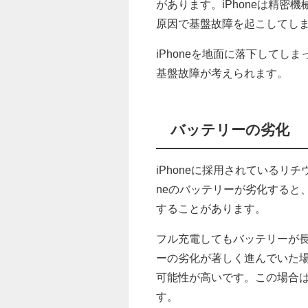
があります。iPhoneは精
原因で基盤故障を起こしてし
iPhoneを地面に落下して
基盤故障が考えられます。
バッテリーの劣化
iPhoneに採用されているリ
neのバッテリーが劣化すると
することがあります。
フル充電してもバッテリーが
ーの劣化が著しく進んでいた
可能性が高いです。この場合
す。