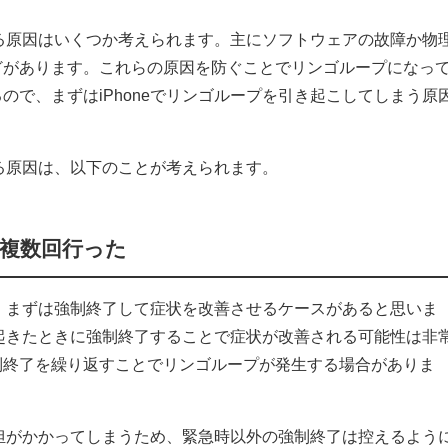
起きる原因はいくつか考えられます。主にソフトウェアの故障か物
どがあります。これらの原因を防ぐことでリンゴループになっ
ので、まずはiPhoneでリンゴループを引き起こしてしまう原
きる原因は、以下のことが考えられます。
を複数回行った
とき、まずは強制終了して症状を改善させるケースがあると思いま
合が起きたときに強制終了することで症状が改善される可能性は非
制終了を繰り返すことでリンゴループが発生する場合がありま
も負担がかかってしまうため、緊急時以外の強制終了は控えるよう