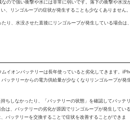
密機械なので強い衝撃や水には非常に弱いです。落下の衝撃や水没
まい、リンゴループの症状が発生することも少なくありません
しまったり、水没させた直後にリンゴループが発生している場合は
チウムイオンバッテリーは長年使っていると劣化してきます。iPh
、バッテリーからの電力供給量が少なくなりリンゴループが発
長持ちしなかったり、「バッテリーの状態」を確認してバッテ
場合は、バッテリーの劣化が原因でリンゴループが発生してい
は、バッテリーを交換することで症状を改善することができま