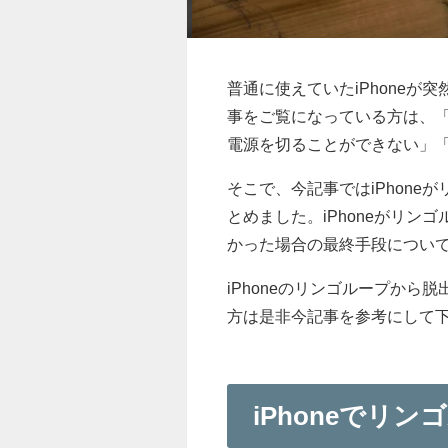
普通に使えていたiPhone
事をご覧になっている方は、「
電源を切ることができない」
そこで、今記事ではiPhon
とめました。iPhoneがリ
かった場合の最終手段につい
iPhoneのリンゴループか
方は是非今記事を参考にして
iPhoneでリ