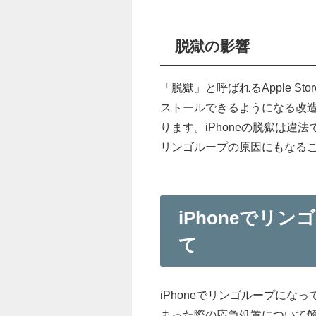
脱獄の影響
「脱獄」と呼ばれるApple 
ストールできるようになる改造
ります。iPhoneの脱獄は違
リンゴループの原因にもなる
iPhoneでリ
て
iPhoneでリンゴループに
まった際の応急処置について解