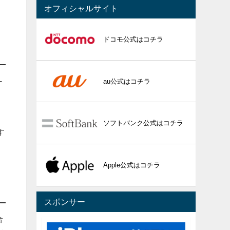
オフィシャルサイト
ドコモ公式はコチラ
-
au公式はコチラ
な
ソフトバンク公式はコチラ
す
Apple公式はコチラ
スポンサー
合