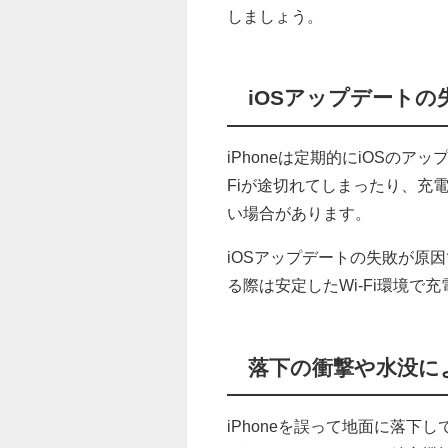
しましょう。
iOSアップデートの
iPhoneは定期的にiOSのア
Fiが途切れてしまったり、充
い場合があります。
iOSアップデートの失敗が原
る際は安定したWi-Fi環境
落下の衝撃や水没に
iPhoneを誤って地面に落