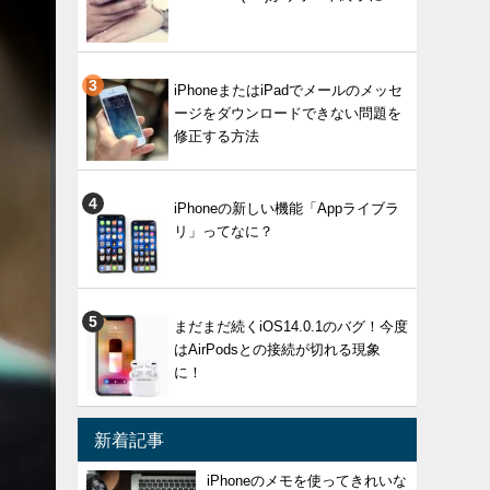
iPhoneまたはiPadでメールのメッセ
ージをダウンロードできない問題を
修正する方法
iPhoneの新しい機能「Appライブラ
リ」ってなに？
まだまだ続くiOS14.0.1のバグ！今度
はAirPodsとの接続が切れる現象
に！
新着記事
iPhoneのメモを使ってきれいな