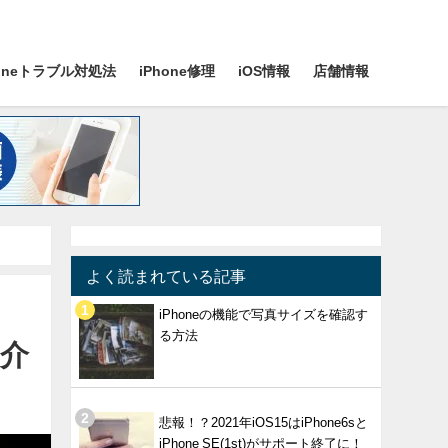
honeトラブル対処法
iPhone修理
iOS情報
店舗情報
よく読まれている記事
iPhoneの機能で写真サイズを確認す
る方法
紹介
悲報！？2021年iOS15はiPhone6sと
iPhone SE(1st)がサポート終了に！