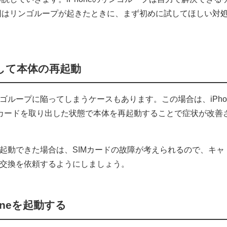
回はリンゴループが起きたときに、まず初めに試してほしい対
して本体の再起動
ンゴループに陥ってしまうケースもあります。この場合は、iPho
Mカードを取り出した状態で本体を再起動することで症状が改善
で起動できた場合は、SIMカードの故障が考えられるので、キャ
の交換を依頼するようにしましょう。
oneを起動する