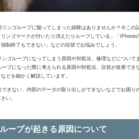
が突然リンゴループに陥ってしまった経験はありませんか？今この
リンゴマークが付いたり消えたりループしている」「iPhone
「強制終了もできない」などの症状でお悩みでしょう。
eがリンゴループになってしまう原因や対処法、修理などについて
ンゴループになった際に考えられる原因や対処法、症状が改善でき
てなどを細かく解説しています。
ら脱出できない、内部のデータの取り出しができないなどでお困り
下さい。
ンゴループが起きる原因について