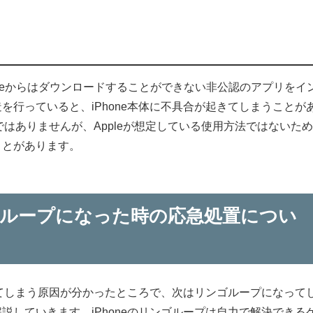
Storeからはダウンロードすることができない非公認のアプリをイ
を行っていると、iPhone本体に不具合が起きてしまうことが
法ではありませんが、Appleが想定している使用方法ではないた
ことがあります。
ンゴループになった時の応急処置につい
なってしまう原因が分かったところで、次はリンゴループになって
説していきます。iPhoneのリンゴループは自力で解決できる