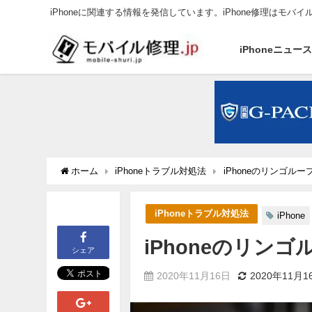
iPhoneに関連する情報を発信しています。iPhone修理はモバイ
iPhoneニュー
ホーム
iPhoneトラブル対処法
iPhoneのリンゴ
iPhoneトラブル対処法
iPhone
iPhoneのリン
シェア
2020年11月16日
2020年11月1