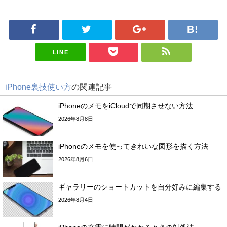
LINE
iPhone裏技使い方
の関連記事
iPhoneのメモをiCloudで同期させない方法
2026年8月8日
iPhoneのメモを使ってきれいな図形を描く方法
2026年8月6日
ギャラリーのショートカットを自分好みに編集する
2026年8月4日