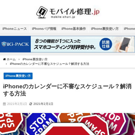
iPhoneニュース
iPhoneバグ情報
iPhone基本操作
iPhone裏技使い方
iPho
ホーム
iPhone裏技使い方
iPhoneのカレンダーに不審なスケジュール？解消する方法
iPhone裏技使い方
iPhoneのカレンダーに不審なスケジュール？解消
する方法
2021年2月1日
2021年2月1日