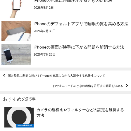
iPhoneの充電に時間がかかるときの対処法
2026年8月2日
iPhoneのデフォルトアプリで睡眠の質を高める方法
2026年7月30日
iPhoneの画面が勝手に下がる問題を解消する方法
2026年7月28日
届け母親に悲痛な叫び！iPhoneを充電しながら入浴中する危険性について
おやすみモードのときの着信を許可する範囲を決める
おすすめの記事
カメラの縦横比やフィルターなどの設定を維持する
方法
iPhone裏技使い方