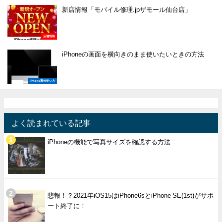
新店情報「モバイル修理.jpザモール仙台店」
店舗情報
iPhoneの画面を横向きのまま使いたいときの方法
iPhone裏技使い方
よく読まれている記事
iPhoneの機能で写真サイズを確認する方法
悲報！？2021年iOS15はiPhone6sとiPhone SE(1st)がサポ
ート終了に！