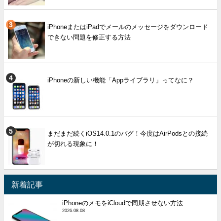
iPhoneまたはiPadでメールのメッセージをダウンロード
できない問題を修正する方法
iPhoneの新しい機能「Appライブラリ」ってなに？
まだまだ続くiOS14.0.1のバグ！今度はAirPodsとの接続
が切れる現象に！
新着記事
iPhoneのメモをiCloudで同期させない方法
2026.08.08