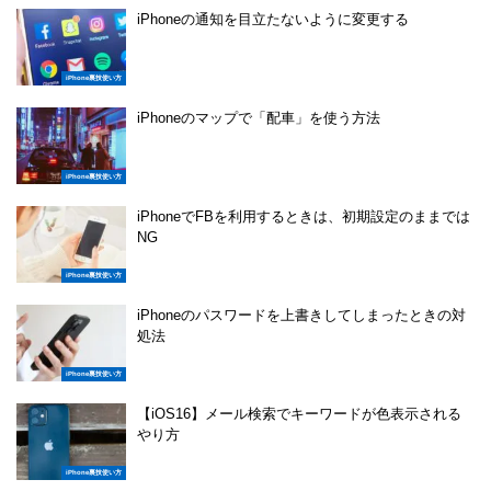
iPhoneの通知を目立たないように変更する
iPhone裏技使い方
iPhoneのマップで「配車」を使う方法
iPhone裏技使い方
iPhoneでFBを利用するときは、初期設定のままでは
NG
iPhone裏技使い方
iPhoneのパスワードを上書きしてしまったときの対
処法
iPhone裏技使い方
【iOS16】メール検索でキーワードが色表示される
やり方
iPhone裏技使い方