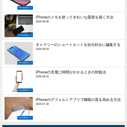
iPhone裏技使い方
iPhoneのメモを使ってきれいな図形を描く方法
2026.08.06
iPhone裏技使い方
ギャラリーのショートカットを自分好みに編集する
2026.08.04
iPhone裏技使い方
iPhoneの充電に時間がかかるときの対処法
2026.08.02
iPhone裏技使い方
iPhoneのデフォルトアプリで睡眠の質を高める方法
2026.07.30
iPhone裏技使い方