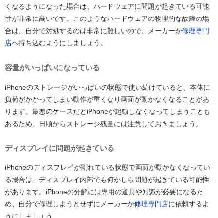
くなるようになった場合は、ハードウェアに問題が起きている可能
性が非常に高いです。このようなハードウェアの物理的な故障の場
合は、自分で対処するのは非常に難しいので、メーカーか
修理専門
店
へ持ち込むようにしましょう。
容量がいっぱいになっている
iPhoneのストレージがいっぱいの状態で使い続けていると、本体に
負荷がかかってしまい動作が重くなり画面が動かなくなることがあ
ります。最悪のケースだとiPhoneが起動しなくなってしまうことも
あるため、日頃からストレージ残量には注意しておきましょう。
ディスプレイに問題が起きている
iPhoneのディスプレイが割れている状態で画面が動かなくなってい
る場合は、ディスプレイ内部でも何かしら問題が起きている可能性
があります。iPhoneの分解には専用の道具や知識が必要になるた
め、自分で修理しようとせずにメーカーか
修理専門店
に依頼するよ
うにしましょう。