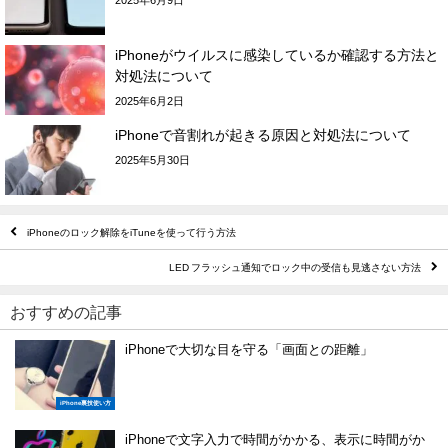
2025年6月9日
iPhoneがウイルスに感染しているか確認する方法と
対処法について
2025年6月2日
iPhoneで音割れが起きる原因と対処法について
2025年5月30日
iPhoneのロック解除をiTuneを使って行う方法
LED フラッシュ通知でロック中の受信も見逃さない方法
おすすめの記事
iPhoneで大切な目を守る「画面との距離」
iPhone裏技使い方
iPhoneで文字入力で時間がかかる、表示に時間がか