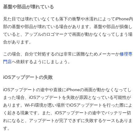
基盤や部品が壊れている
見た目では壊れていなくても落下の衝撃や水濡れによってiPhone内
部の基盤や部品が壊れている場合があります。基盤や部品が損傷し
ていると、アップルのロゴマークで画面が動かなくなってしまう場
合があります。
この場合、自分で対処するのは非常に困難なためメーカーか
修理専
門店
へ依頼するようにしましょう。
iOSアップデートの失敗
iOSアップデートの途中や直後にiPhoneの画面が動かなくなってし
まった場合、iOSアップデートを失敗が原因となっている可能性が
あります。Wi-Fi環境が悪い場所でiOSアップデートを行った際によ
く起きる現象です。また、iOSアップデートの途中でバッテリー切
れになると、アップデートが完了できずに失敗するケースもありま
す。