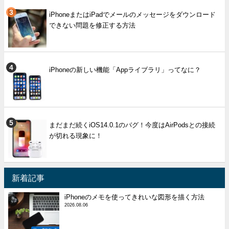
iPhoneまたはiPadでメールのメッセージをダウンロード
できない問題を修正する方法
iPhoneの新しい機能「Appライブラリ」ってなに？
まだまだ続くiOS14.0.1のバグ！今度はAirPodsとの接続
が切れる現象に！
新着記事
iPhoneのメモを使ってきれいな図形を描く方法
2026.08.06