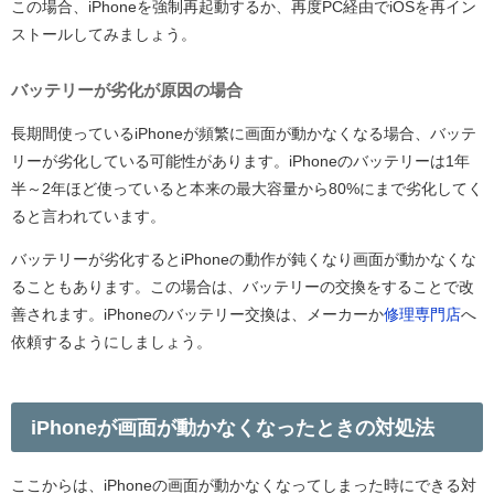
この場合、iPhoneを強制再起動するか、再度PC経由でiOSを再イン
ストールしてみましょう。
バッテリーが劣化が原因の場合
長期間使っているiPhoneが頻繁に画面が動かなくなる場合、バッテ
リーが劣化している可能性があります。iPhoneのバッテリーは1年
半～2年ほど使っていると本来の最大容量から80%にまで劣化してく
ると言われています。
バッテリーが劣化するとiPhoneの動作が鈍くなり画面が動かなくな
ることもあります。この場合は、バッテリーの交換をすることで改
善されます。iPhoneのバッテリー交換は、メーカーか
修理専門店
へ
依頼するようにしましょう。
iPhoneが画面が動かなくなったときの対処法
ここからは、iPhoneの画面が動かなくなってしまった時にできる対