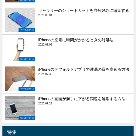
iPhone裏技使い方
ギャラリーのショートカットを自分好みに編集する
2026.08.04
iPhone裏技使い方
iPhoneの充電に時間がかかるときの対処法
2026.08.02
iPhone裏技使い方
iPhoneのデフォルトアプリで睡眠の質を高める方法
2026.07.30
iPhone裏技使い方
iPhoneの画面が勝手に下がる問題を解消する方法
2026.07.28
iPhone裏技使い方
特集