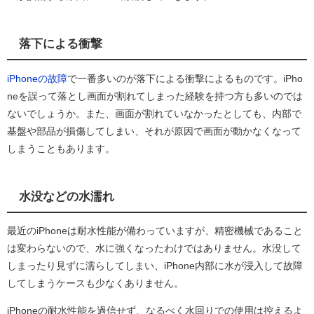
落下による衝撃
iPhoneの故障
で一番多いのが落下による衝撃によるものです。iPho
neを誤って落とし画面が割れてしまった経験を持つ方も多いのでは
ないでしょうか。また、画面が割れていなかったとしても、内部で
基盤や部品が損傷してしまい、それが原因で画面が動かなくなって
しまうこともあります。
水没などの水濡れ
最近のiPhoneは耐水性能が備わっていますが、精密機械であること
は変わらないので、水に強くなったわけではありません。水没して
しまったり見ずに濡らしてしまい、iPhone内部に水が浸入して故障
してしまうケースも少なくありません。
iPhoneの耐水性能を過信せず、なるべく水回りでの使用は控えるよ