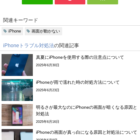
関連キーワード
iPhone
画面が動かない
iPhoneトラブル対処法
の関連記事
真夏にiPhoneを使用する際の注意点について
2025年6月30日
iPhoneが雨で濡れた時の対処方法について
2025年6月23日
明るさが最大なのにiPhoneの画面が暗くなる原因と
対処法
2025年6月16日
iPhoneの画面が真っ白になる原因と対処法について