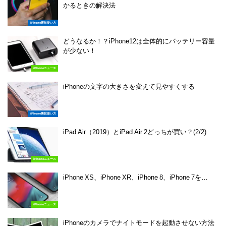
かるときの解決法
iPhone裏技使い方
どうなるか！？iPhone12は全体的にバッテリー容量
が少ない！
iPhoneニュース
iPhoneの文字の大きさを変えて見やすくする
iPhone裏技使い方
iPad Air（2019）とiPad Air 2どっちが買い？(2/2)
iPhoneニュース
iPhone XS、iPhone XR、iPhone 8、iPhone 7を…
iPhoneニュース
iPhoneのカメラでナイトモードを起動させない方法