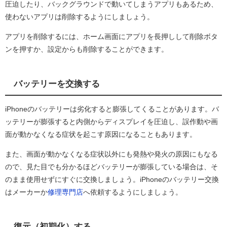
圧迫したり、バックグラウンドで動いてしまうアプリもあるため、
使わないアプリは削除するようにしましょう。
アプリを削除するには、ホーム画面にアプリを長押しして削除ボタ
ンを押すか、設定からも削除することができます。
バッテリーを交換する
iPhoneのバッテリーは劣化すると膨張してくることがあります。バ
ッテリーが膨張すると内側からディスプレイを圧迫し、誤作動や画
面が動かなくなる症状を起こす原因になることもあります。
また、画面が動かなくなる症状以外にも発熱や発火の原因にもなる
ので、見た目でも分かるほどバッテリーが膨張している場合は、そ
のまま使用せずにすぐに交換しましょう。iPhoneのバッテリー交換
はメーカーか
修理専門店
へ依頼するようにしましょう。
復元（初期化）する