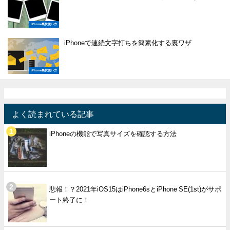
iPhone裏技使い方
iPhoneで連続文字打ちを簡素化する裏ワザ
iPhone裏技使い方
よく読まれている記事
iPhoneの機能で写真サイズを確認する方法
悲報！？2021年iOS15はiPhone6sとiPhone SE(1st)がサポ
ート終了に！