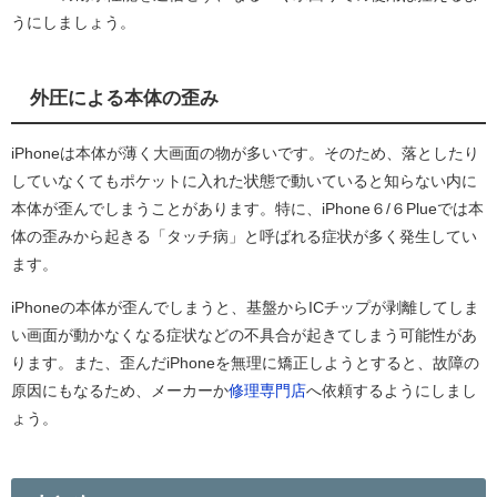
うにしましょう。
外圧による本体の歪み
iPhoneは本体が薄く大画面の物が多いです。そのため、落としたり
していなくてもポケットに入れた状態で動いていると知らない内に
本体が歪んでしまうことがあります。特に、iPhone６/６Plueでは本
体の歪みから起きる「タッチ病」と呼ばれる症状が多く発生してい
ます。
iPhoneの本体が歪んでしまうと、基盤からICチップが剥離してしま
い画面が動かなくなる症状などの不具合が起きてしまう可能性があ
ります。また、歪んだiPhoneを無理に矯正しようとすると、故障の
原因にもなるため、メーカーか
修理専門店
へ依頼するようにしまし
ょう。