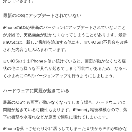
介していきます。
最新のiOSにアップデートされていない
iPhoneのiOSが最新のバージョンにアップデートされていないこと
が原因で、突然画面が動かなくなってしまうことがあります。最新
のiOSには、新しい機能を追加する他にも、古いiOSの不具合を改善
された内容も組み込まれています。
古いiOSのままiPhoneを使い続けていると、画面が動かなくなる症
状の他にも様々な不具合が起きてしまう可能性があるため、なるべ
く小まめにiOSのバージョンアップを行うようにしましょう。
ハードウェアに問題が起きている
最新のiOSでも画面が動かなくなってしまう場合、ハードウェアに
問題が起きている可能性もあります。iPhoneは精密機械なので、落
下の衝撃や水濡れなどが原因で簡単に壊れてしまいます。
iPhoneを落下させたり水に濡らしてしまった直後から画面が動かな