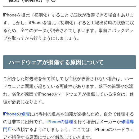
iPhoneを復元（初期化）することで症状が改善できる場合もありま
す。しかし、iPhoneを復元（初期化）すると工場出荷時の状態に戻
るため、全てのデータが消去されてしまいます。事前にバックアッ
プを取ってから行うようにしましょう。
ハードウェアが損傷する原因について
ご紹介した対処法を全て試しても症状が改善されない場合は、ハー
ドウェアに問題が起きている可能性があります。落下の衝撃や水濡
れ、劣化が原因でiPhoneのハードウェアが損傷している場合は、修
理が必要になります。
iPhoneの修理
には専用の道具や知識が必要なため、自分で修理する
のは非常に困難です。
iPhoneの修理
を行う場合はメーカーか
修理専
門店
へ依頼するようにしましょう。ここでは、iPhoneのハードウェ
アが損傷する原因について解説していきます。