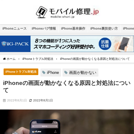
iPhoneニュース
iPhoneバグ情報
iPhone基本操作
iPhone裏技使い方
iPho
ホーム
iPhoneトラブル対処法
iPhoneの画面が動かなくなる原因と対処法について
iPhoneトラブル対処法
iPhone
画面が動かない
iPhoneの画面が動かなくなる原因と対処法につい
て
2022年8月1日
2022年8月1日