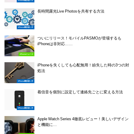
iPhone裏技使い方
長時間露光Live Photosを共有する方法
iPhone裏技使い方
ついにリリース！モバイルPASMOが登場するも
iPhoneは非対応……
iPhoneニュース
iPhoneを失くしても心配無用！紛失した時の3つの対
処法
iPhone裏技使い方
着信音を個別に設定して連絡先ごとに変える方法
iPhone裏技使い方
Apple Watch Series 4徹底レビュー！美しいデザイン
と機能に…