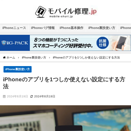
iPhoneニュース
iPhoneバグ情報
iPhone基本操作
iPhone裏技使い方
iPho
ホーム
iPhone裏技使い方
iPhoneのアプリを1つしか使えない設定にする方法
iPhone裏技使い方
iPhoneのアプリを1つしか使えない設定にする方
法
2024年8月19日
2024年8月19日