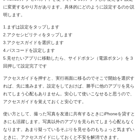
に変更するやり方があります。具体的にどのように設定するのか説
明します。
1.まずは設定をタップします
2.アクセシビリティをタップします
3.アクセスガイドを選択します
4.パスコードを設定します
5.見せたいアプリに移動したら、サイドボタン（電源ボタン）を３
回押して設定完了です
アクセスガイドを押すと、実行画面に移るのでそこで開始を選択す
れば、先に進みます。設定をしておけば、勝手に他のアプリを見ら
れてしまう心配もありません。安心して使いこなせると思うので、
アクセスガイドを覚えておくと安心です。
使い方として、撮った写真を友達に共有するときにiPhoneを貸すと
きにも活躍します。写真以外のアプリを見られてしまう心配もなく
なります。あまり疑っているそぶりを見せるのもちょっと気まずい
ときに、アクセスガイドにしておくと不安を解消できます。