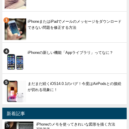
iPhoneまたはiPadでメールのメッセージをダウンロード
できない問題を修正する方法
iPhoneの新しい機能「Appライブラリ」ってなに？
まだまだ続くiOS14.0.1のバグ！今度はAirPodsとの接続
が切れる現象に！
新着記事
iPhoneのメモを使ってきれいな図形を描く方法
2026.08.06