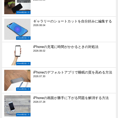
iPhone裏技使い方
ギャラリーのショートカットを自分好みに編集する
2026.08.04
iPhone裏技使い方
iPhoneの充電に時間がかかるときの対処法
2026.08.02
iPhone裏技使い方
iPhoneのデフォルトアプリで睡眠の質を高める方法
2026.07.30
iPhone裏技使い方
iPhoneの画面が勝手に下がる問題を解消する方法
2026.07.28
iPhone裏技使い方