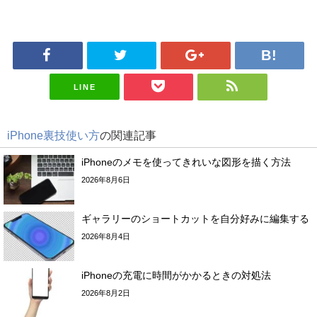
LINE
iPhone裏技使い方
の関連記事
iPhoneのメモを使ってきれいな図形を描く方法
2026年8月6日
ギャラリーのショートカットを自分好みに編集する
2026年8月4日
iPhoneの充電に時間がかかるときの対処法
2026年8月2日