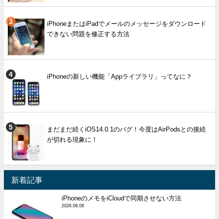
iPhoneまたはiPadでメールのメッセージをダウンロード
できない問題を修正する方法
iPhoneの新しい機能「Appライブラリ」ってなに？
まだまだ続くiOS14.0.1のバグ！今度はAirPodsとの接続
が切れる現象に！
新着記事
iPhoneのメモをiCloudで同期させない方法
2026.08.08