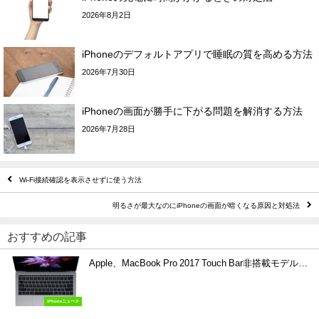
2026年8月2日
iPhoneのデフォルトアプリで睡眠の質を高める方法
2026年7月30日
iPhoneの画面が勝手に下がる問題を解消する方法
2026年7月28日
Wi-Fi接続確認を表示させずに使う方法
明るさが最大なのにiPhoneの画面が暗くなる原因と対処法
おすすめの記事
Apple、MacBook Pro 2017 Touch Bar非搭載モデル…
iPhoneニュース