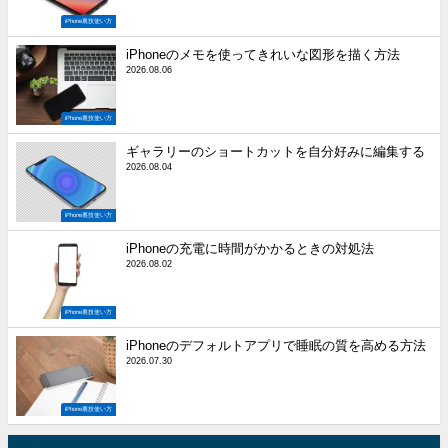
iPhone裏技使い方
iPhoneのメモを使ってきれいな図形を描く方法
2026.08.06
iPhone裏技使い方
ギャラリーのショートカットを自分好みに編集する
2026.08.04
iPhone裏技使い方
iPhoneの充電に時間がかかるときの対処法
2026.08.02
iPhone裏技使い方
iPhoneのデフォルトアプリで睡眠の質を高める方法
2026.07.30
iPhone裏技使い方