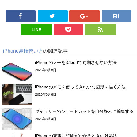
LINE
iPhone裏技使い方
の関連記事
iPhoneのメモをiCloudで同期させない方法
2026年8月8日
iPhoneのメモを使ってきれいな図形を描く方法
2026年8月6日
ギャラリーのショートカットを自分好みに編集する
2026年8月4日
iPhoneの充電に時間がかかるときの対処法