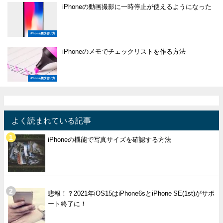
iPhoneの動画撮影に一時停止が使えるようになった
iPhone裏技使い方
iPhoneのメモでチェックリストを作る方法
iPhone裏技使い方
よく読まれている記事
iPhoneの機能で写真サイズを確認する方法
悲報！？2021年iOS15はiPhone6sとiPhone SE(1st)がサポ
ート終了に！