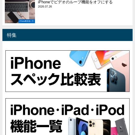
iPhoneでビデオのループ機能をオフにする
2026.07.26
iPhone裏技使い方
特集