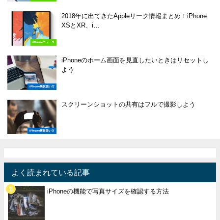
2018年に出てきたAppleリーク情報まとめ！iPhone
XSとXR、i…
iPhoneニュース
iPhoneのホーム画面を見直したいときはリセットし
よう
iPhone裏技使い方
スクリーンショットの共有はフルで撮影しよう
iPhone裏技使い方
よく読まれている記事
iPhoneの機能で写真サイズを確認する方法