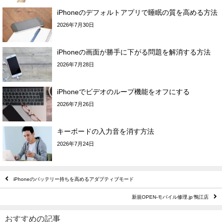
iPhoneのデフォルトアプリで睡眠の質を高める方法
2026年7月30日
iPhoneの画面が勝手に下がる問題を解消する方法
2026年7月28日
iPhoneでビデオのループ機能をオフにする
2026年7月26日
キーボードの入力音を消す方法
2026年7月24日
iPhoneのバッテリー持ちを高めるアダプティブモード
新規OPEN-モバイル修理.jp 鴨江店
おすすめの記事