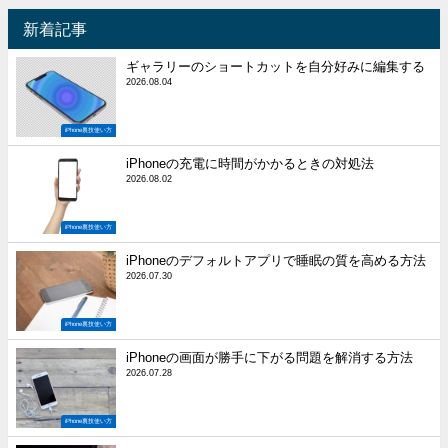
新着記事
ギャラリーのショートカットを自分好みに編集する
2026.08.04
iPhone裏技使い方
iPhoneの充電に時間がかかるときの対処法
2026.08.02
iPhone裏技使い方
iPhoneのデフォルトアプリで睡眠の質を高める方法
2026.07.30
iPhone裏技使い方
iPhoneの画面が勝手に下がる問題を解消する方法
2026.07.28
iPhone裏技使い方