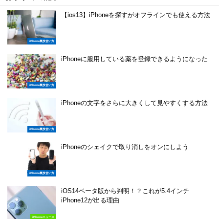
【ios13】iPhoneを探すがオフラインでも使える方法
iPhone裏技使い方
iPhoneに服用している薬を登録できるようになった
iPhone裏技使い方
iPhoneの文字をさらに大きくして見やすくする方法
iPhone裏技使い方
iPhoneのシェイクで取り消しをオンにしよう
iPhone裏技使い方
iOS14ベータ版から判明！？これが5.4インチ
iPhone12が出る理由
iPhoneニュース