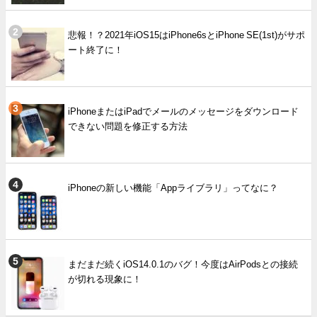
悲報！？2021年iOS15はiPhone6sとiPhone SE(1st)がサポ
ート終了に！
iPhoneまたはiPadでメールのメッセージをダウンロード
できない問題を修正する方法
iPhoneの新しい機能「Appライブラリ」ってなに？
まだまだ続くiOS14.0.1のバグ！今度はAirPodsとの接続
が切れる現象に！