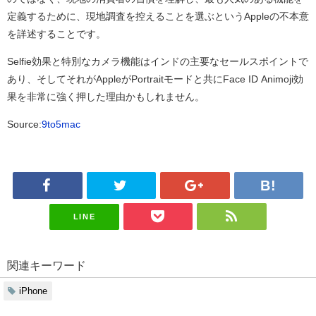
定義するために、現地調査を控えることを選ぶというAppleの不本意
を詳述することです。
Selfie効果と特別なカメラ機能はインドの主要なセールスポイントで
あり、そしてそれがAppleがPortraitモードと共にFace ID Animoji効
果を非常に強く押した理由かもしれません。
Source:
9to5mac
LINE
関連キーワード
iPhone