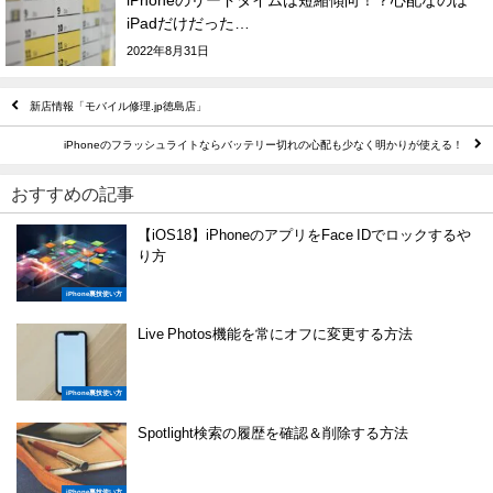
iPadだけだった…
2022年8月31日
新店情報「モバイル修理.jp徳島店」
iPhoneのフラッシュライトならバッテリー切れの心配も少なく明かりが使える！
おすすめの記事
【iOS18】iPhoneのアプリをFace IDでロックするや
り方
iPhone裏技使い方
Live Photos機能を常にオフに変更する方法
iPhone裏技使い方
Spotlight検索の履歴を確認＆削除する方法
iPhone裏技使い方