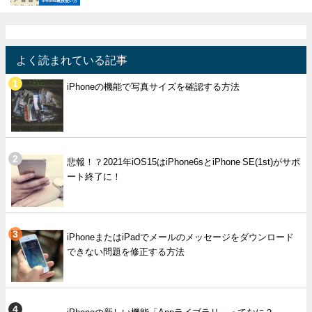
iPhone裏技使い方
よく読まれている記事
iPhoneの機能で写真サイズを確認する方法
悲報！？2021年iOS15はiPhone6sとiPhone SE(1st)がサポ
ート終了に！
iPhoneまたはiPadでメールのメッセージをダウンロード
できない問題を修正する方法