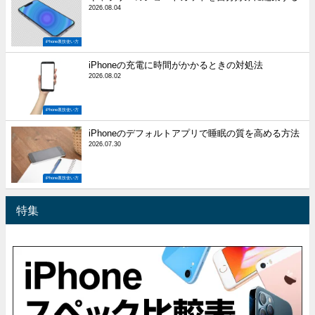
2026.08.04
iPhone裏技使い方
iPhoneの充電に時間がかかるときの対処法
2026.08.02
iPhone裏技使い方
iPhoneのデフォルトアプリで睡眠の質を高める方法
2026.07.30
iPhone裏技使い方
特集