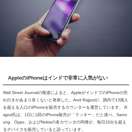
AppleのiPhoneはインドで非常に人気がない
Wall Street Journalの報道によると、AppleがインドでのiPhoneの売
れ行きがあまり良くないと発表した。Amit Rajputが、国内で13億人
を超える人口のiPhoneを販売するカウンターを運営しています。 R
ajput氏は、1日に1回のiPhone販売が「ラッキー」だと述べ、Sams
ung、Oppo、およびNokiaの各カウンタの同僚が、毎日10台を超え
るデバイスを販売していると語っています。