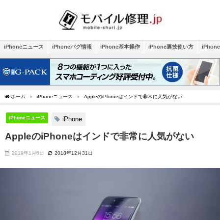
iPhoneニュース
iPhoneバグ情報
iPhone基本操作
iPhone裏技使い方
iPho
ホーム
iPhoneニュース
AppleのiPhoneはインドで非常に人気がない
iPhoneニュース
iPhone
AppleのiPhoneはインドで非常に人気がない
2019年1月6日
2018年12月31日