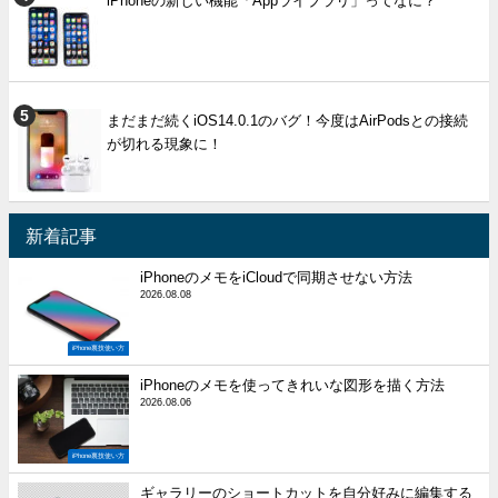
iPhoneの新しい機能「Appライブラリ」ってなに？
まだまだ続くiOS14.0.1のバグ！今度はAirPodsとの接続
が切れる現象に！
新着記事
iPhoneのメモをiCloudで同期させない方法
2026.08.08
iPhone裏技使い方
iPhoneのメモを使ってきれいな図形を描く方法
2026.08.06
iPhone裏技使い方
ギャラリーのショートカットを自分好みに編集する