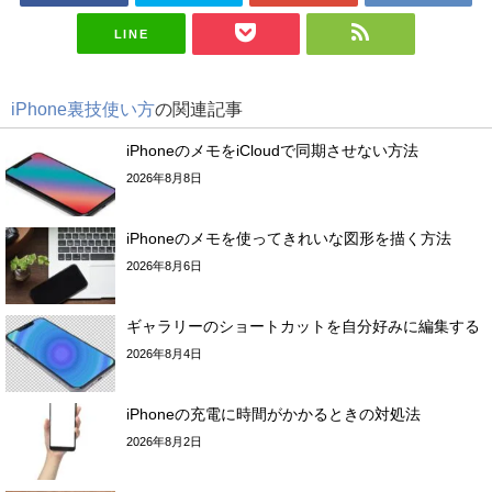
LINE
iPhone裏技使い方
の関連記事
iPhoneのメモをiCloudで同期させない方法
2026年8月8日
iPhoneのメモを使ってきれいな図形を描く方法
2026年8月6日
ギャラリーのショートカットを自分好みに編集する
2026年8月4日
iPhoneの充電に時間がかかるときの対処法
2026年8月2日