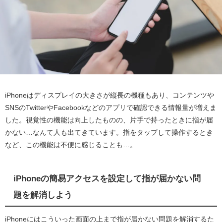
iPhoneはディスプレイの大きさが縦長の機種もあり、コンテンツや
SNSのTwitterやFacebookなどのアプリで確認できる情報量が増えま
した。視覚性の機能は向上したものの、片手で持ったときに指が届
かない…なんて人も出てきています。指をタップして操作するとき
など、この機能は不便に感じることも…。
iPhoneの簡易アクセスを設定して指が届かない問
題を解消しよう
iPhoneにはこういった画面の上まで指が届かない問題を解消するた