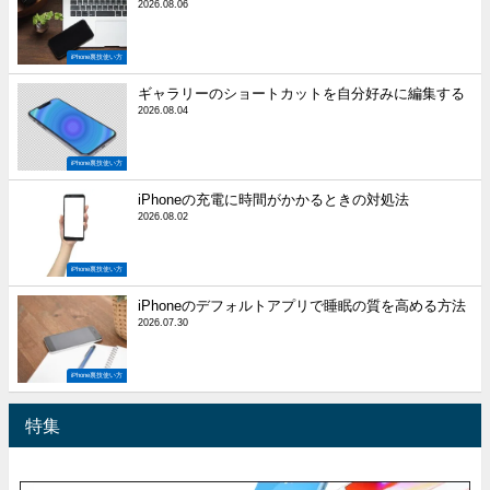
2026.08.06
iPhone裏技使い方
ギャラリーのショートカットを自分好みに編集する
2026.08.04
iPhone裏技使い方
iPhoneの充電に時間がかかるときの対処法
2026.08.02
iPhone裏技使い方
iPhoneのデフォルトアプリで睡眠の質を高める方法
2026.07.30
iPhone裏技使い方
特集