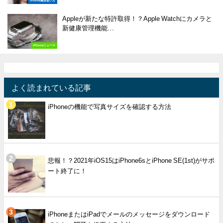
iPhone裏技使い方
Appleが新たな特許取得！？Apple Watchにカメラと
新健康管理機能…
iPhoneニュース
よく読まれている記事
iPhoneの機能で写真サイズを確認する方法
悲報！？2021年iOS15はiPhone6sとiPhone SE(1st)がサポ
ート終了に！
iPhoneまたはiPadでメールのメッセージをダウンロード