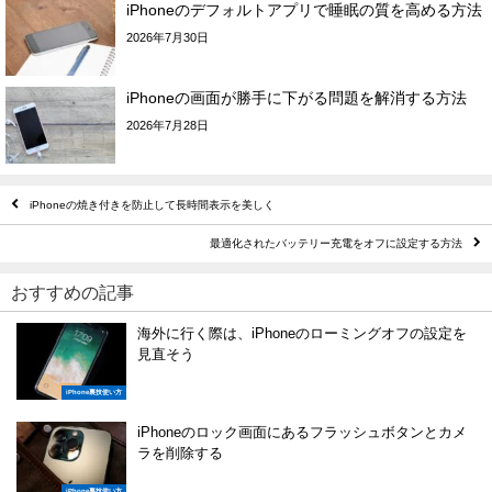
iPhoneのデフォルトアプリで睡眠の質を高める方法
2026年7月30日
iPhoneの画面が勝手に下がる問題を解消する方法
2026年7月28日
iPhoneの焼き付きを防止して長時間表示を美しく
最適化されたバッテリー充電をオフに設定する方法
おすすめの記事
海外に行く際は、iPhoneのローミングオフの設定を
見直そう
iPhone裏技使い方
iPhoneのロック画面にあるフラッシュボタンとカメ
ラを削除する
iPhone裏技使い方