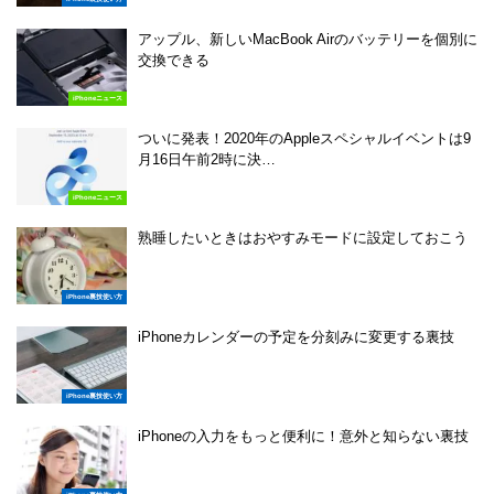
アップル、新しいMacBook Airのバッテリーを個別に
交換できる
iPhoneニュース
ついに発表！2020年のAppleスペシャルイベントは9
月16日午前2時に決…
iPhoneニュース
熟睡したいときはおやすみモードに設定しておこう
iPhone裏技使い方
iPhoneカレンダーの予定を分刻みに変更する裏技
iPhone裏技使い方
iPhoneの入力をもっと便利に！意外と知らない裏技