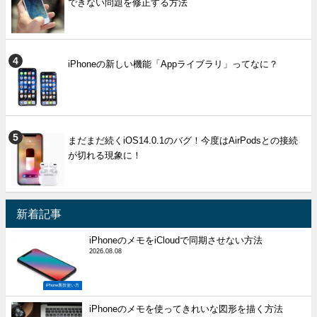
できない問題を修正する方法
iPhoneの新しい機能「Appライブラリ」ってなに？
まだまだ続くiOS14.0.1のバグ！今度はAirPodsとの接続
が切れる現象に！
新着記事
iPhoneのメモをiCloudで同期させない方法
2026.08.08
iPhone裏技使い方
iPhoneのメモを使ってきれいな図形を描く方法