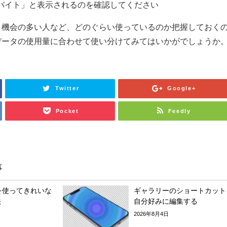
0バイト」と表示されるのを確認してください
う機会の多い人など、どのぐらい使っているのか把握しておく
データの使用量に合わせて使い分けてみてはいかがでしょうか
Twitter
Google+
Pocket
Feedly
事
モを使ってきれいな
ギャラリーのショートカット
法
自分好みに編集する
2026年8月4日