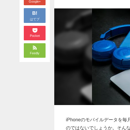
Google+
B!
はてブ
Pocket
Feedly
iPhoneのモバイルデータ
のではないでしょうか。そん