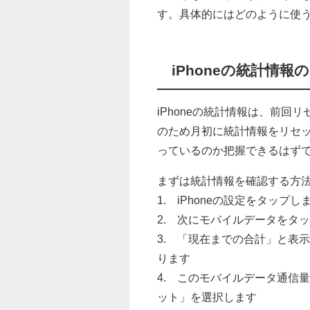
す。具体的にはどのように使
iPhoneの統計情
iPhoneの統計情報は、前
のため月初に統計情報をリセ
っているのか把握できるはず
まずは統計情報を確認する方
1. iPhoneの設定をタップし
2. 次にモバイルデータをタ
3. 「現在までの合計」と表
ります
4. このモバイルデータ通信
ット」を選択します