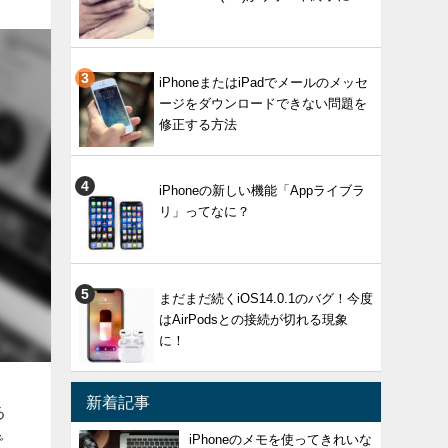
iPhoneまたはiPadでメールのメッセ
ージをダウンロードできない問題を
修正する方法
iPhoneの新しい機能「Appライブラ
リ」ってなに？
まだまだ続くiOS14.0.1のバグ！今度
はAirPodsとの接続が切れる現象
に！
新着記事
る
で
iPhoneのメモを使ってきれいな