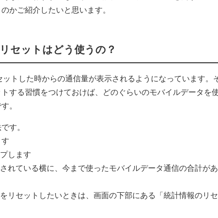
うのかご紹介したいと思います。
報のリセットはどう使うの？
回リセットした時からの通信量が表示されるようになっています。
ットする習慣をつけておけば、どのぐらいのモバイルデータを
です。
法です。
ます
ップします
示されている横に、今まで使ったモバイルデータ通信の合計が
量をリセットしたいときは、画面の下部にある「統計情報のリ