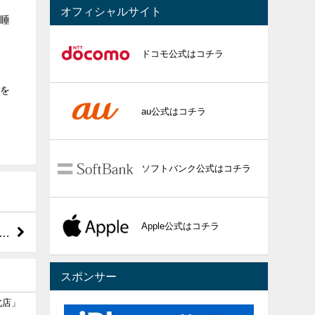
オフィシャルサイト
で睡
ドコモ公式はコチラ
能を
au公式はコチラ
ソフトバンク公式はコチラ
Apple公式はコチラ
…
スポンサー
北店」