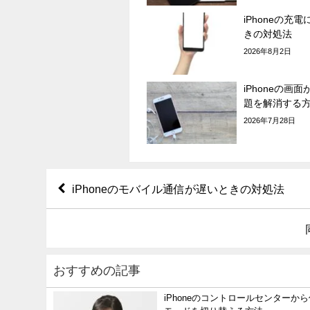
iPhoneの充
きの対処法
2026年8月2日
iPhoneの画
題を解消する
2026年7月28日
iPhoneのモバイル通信が遅いときの対処法
おすすめの記事
iPhoneのコントロールセンターか