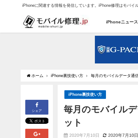
iPhoneに関連する情報を発信しています。iPhone修理はモバイ
iPhoneニュー
ホーム
iPhone裏技使い方
毎月のモバイルデータ通
iPhone裏技使い方
毎月のモバイルデ
シェア
ット
2020年7月10日
2020年7月10