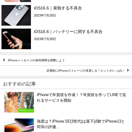
iOS16.6｜発熱する不具合
2023年7月29日
iOS16.6｜バッテリーに関する不具合
2023年7月28日
iPhoneメッセージの保存期間を調整しよう
定期的にiPhoneストレージの見直しを！ヒントがいっぱい
おすすめの記事
iPhoneで年賀状を作成！？年賀状を作ってLINEで送
れるサービスを開始
iPhoneニュース
強度は？iPhone SE(3世代)は落下試験でiPhone13と
同等の評価…