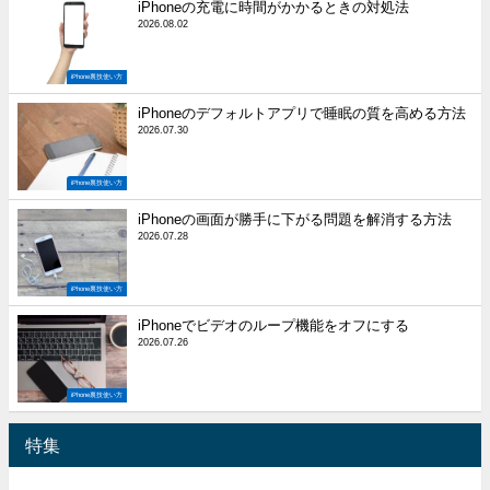
iPhoneの充電に時間がかかるときの対処法
2026.08.02
iPhone裏技使い方
iPhoneのデフォルトアプリで睡眠の質を高める方法
2026.07.30
iPhone裏技使い方
iPhoneの画面が勝手に下がる問題を解消する方法
2026.07.28
iPhone裏技使い方
iPhoneでビデオのループ機能をオフにする
2026.07.26
iPhone裏技使い方
特集