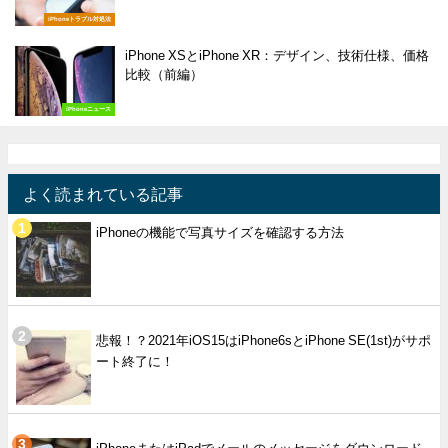
iPhoneトラブル対処法
iPhone XSとiPhone XR：デザイン、技術仕様、価格
比較（前編）
iPhoneニュース
よく読まれている記事
iPhoneの機能で写真サイズを確認する方法
悲報！？2021年iOS15はiPhone6sとiPhone SE(1st)がサポ
ート終了に！