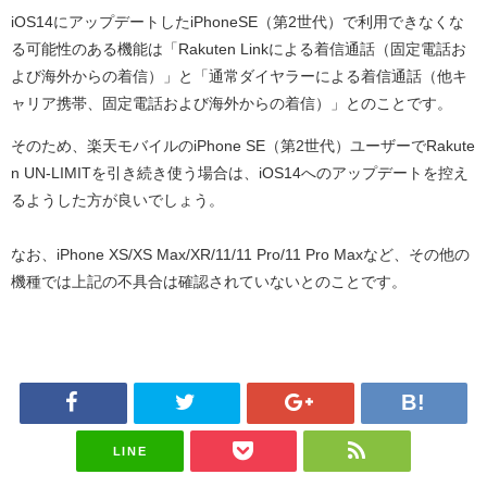
iOS14にアップデートしたiPhoneSE（第2世代）で利用できなくな
る可能性のある機能は「Rakuten Linkによる着信通話（固定電話お
よび海外からの着信）」と「通常ダイヤラーによる着信通話（他キ
ャリア携帯、固定電話および海外からの着信）」とのことです。
そのため、楽天モバイルのiPhone SE（第2世代）ユーザーでRakute
n UN-LIMITを引き続き使う場合は、iOS14へのアップデートを控え
るようした方が良いでしょう。
なお、iPhone XS/XS Max/XR/11/11 Pro/11 Pro Maxなど、その他の
機種では上記の不具合は確認されていないとのことです。
LINE