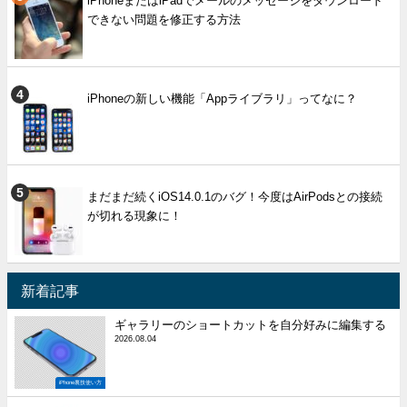
iPhoneまたはiPadでメールのメッセージをダウンロード
できない問題を修正する方法
iPhoneの新しい機能「Appライブラリ」ってなに？
まだまだ続くiOS14.0.1のバグ！今度はAirPodsとの接続
が切れる現象に！
新着記事
ギャラリーのショートカットを自分好みに編集する
2026.08.04
iPhone裏技使い方