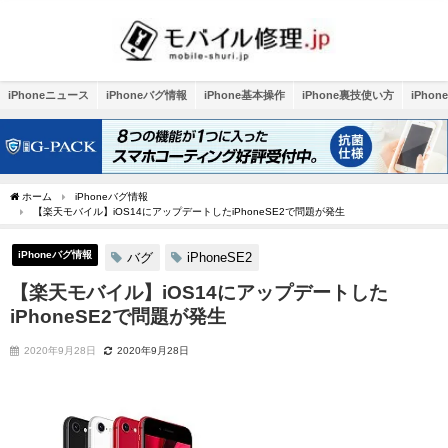
iPhoneニュース
iPhoneバグ情報
iPhone基本操作
iPhone裏技使い方
iPho
ホーム
iPhoneバグ情報
【楽天モバイル】iOS14にアップデートしたiPhoneSE2で問題が発生
iPhoneバグ情報
バグ
iPhoneSE2
【楽天モバイル】iOS14にアップデートした
iPhoneSE2で問題が発生
2020年9月28日
2020年9月28日