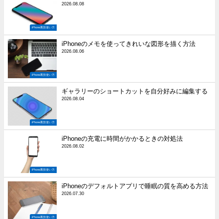
2026.08.08
iPhone裏技使い方
iPhoneのメモを使ってきれいな図形を描く方法
2026.08.06
iPhone裏技使い方
ギャラリーのショートカットを自分好みに編集する
2026.08.04
iPhone裏技使い方
iPhoneの充電に時間がかかるときの対処法
2026.08.02
iPhone裏技使い方
iPhoneのデフォルトアプリで睡眠の質を高める方法
2026.07.30
iPhone裏技使い方