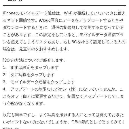
iPhoneのモバイルデータ通信は、Wi-Fiが接続していないときに使え
るネット回線です。iCloud写真にデータをアップロードするときや
ダウンロードするときに、通信の制限無しで使用するになっている
ことがあります。この設定をしていると、モバイルデータ通信プラ
ンを超えてしまうリスクもあり、もしBGを小さく設定している人の
場合は、見直すのをおすすめします。
設定の方法についてご紹介します。
1. まずは設定をタップします
2. 次に写真をタップします
3. モバイルデータ通信をタップします
4. アップデートの制限なしがオン（緑）になっていませんか。こ
こをオフ（白）に変更するだけで、制限なくアップデートしてしま
う心配がなくなります。
設定も簡単ですし、よく写真を撮影する人にとっては覚えておきた
いポイントなのではないでしょうか。GBの節約として使ってみてく