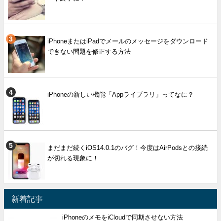
iPhoneまたはiPadでメールのメッセージをダウンロード
できない問題を修正する方法
iPhoneの新しい機能「Appライブラリ」ってなに？
まだまだ続くiOS14.0.1のバグ！今度はAirPodsとの接続
が切れる現象に！
新着記事
iPhoneのメモをiCloudで同期させない方法