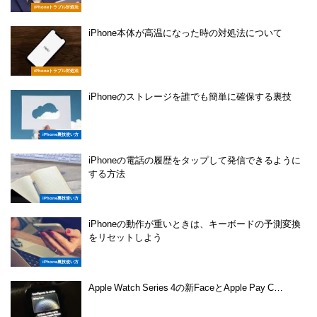
iPhoneトラブル対処法
iPhone本体が高温になった時の対処法について
iPhoneトラブル対処法
iPhoneのストレージを誰でも簡単に確保する裏技
iPhone裏技使い方
iPhoneの電話の履歴をタップして発信できるように
する方法
iPhone裏技使い方
iPhoneの動作が重いときは、キーボードの予測変換
をリセットしよう
iPhone裏技使い方
Apple Watch Series 4の新FaceとApple Pay C…