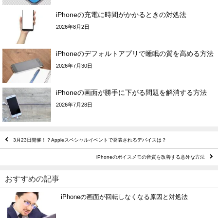
iPhoneの充電に時間がかかるときの対処法
2026年8月2日
iPhoneのデフォルトアプリで睡眠の質を高める方法
2026年7月30日
iPhoneの画面が勝手に下がる問題を解消する方法
2026年7月28日
3月23日開催！？Appleスペシャルイベントで発表されるデバイスは？
iPhoneのボイスメモの音質を改善する意外な方法
おすすめの記事
iPhoneの画面が回転しなくなる原因と対処法