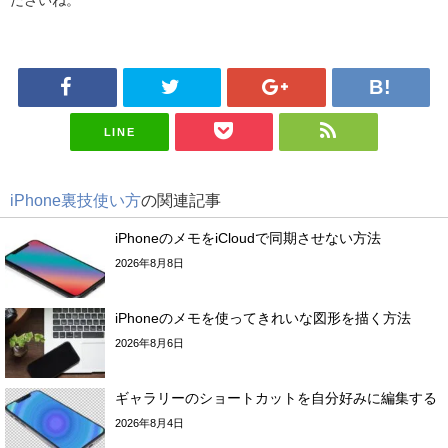
ださいね。
LINE
iPhone裏技使い方
の関連記事
iPhoneのメモをiCloudで同期させない方法
2026年8月8日
iPhoneのメモを使ってきれいな図形を描く方法
2026年8月6日
ギャラリーのショートカットを自分好みに編集する
2026年8月4日