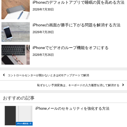
iPhoneのデフォルトアプリで睡眠の質を高める方法
2026年7月30日
iPhoneの画面が勝手に下がる問題を解消する方法
2026年7月28日
iPhoneでビデオのループ機能をオフにする
2026年7月26日
コントロールセンターが開かないときはiOSアップデートで解消
恥ずかしい予測変換は、キーボードの入力履歴を消して解消する
おすすめの記事
iPhoneメールのセキュリティを強化する方法
iPhone裏技使い方