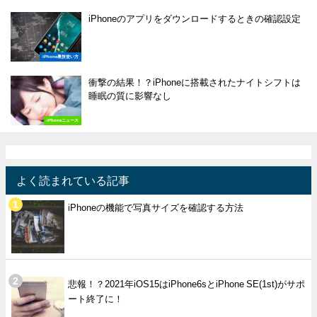
iPhoneのアプリをダウンロードするときの確認設定
iPhone裏技使い方
衝撃の結果！？iPhoneに搭載されたナイトシフトは
睡眠の質に影響なし
iPhoneニュース
よく読まれている記事
iPhoneの機能で写真サイズを確認する方法
悲報！？2021年iOS15はiPhone6sとiPhone SE(1st)がサポ
ート終了に！