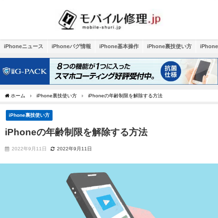
iPhoneニュース
iPhoneバグ情報
iPhone基本操作
iPhone裏技使い方
iPho
ホーム
iPhone裏技使い方
iPhoneの年齢制限を解除する方法
iPhone裏技使い方
iPhoneの年齢制限を解除する方法
2022年9月11日
2022年9月11日