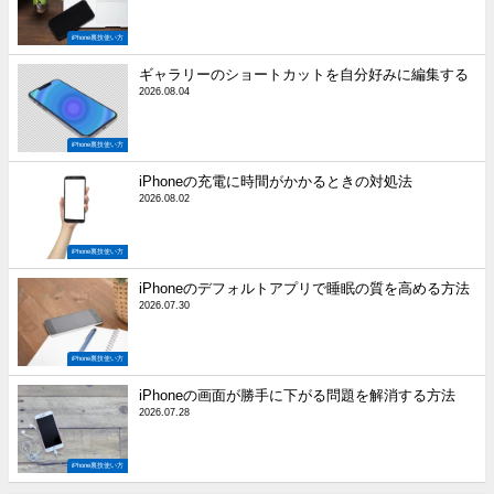
iPhone裏技使い方
ギャラリーのショートカットを自分好みに編集する
2026.08.04
iPhone裏技使い方
iPhoneの充電に時間がかかるときの対処法
2026.08.02
iPhone裏技使い方
iPhoneのデフォルトアプリで睡眠の質を高める方法
2026.07.30
iPhone裏技使い方
iPhoneの画面が勝手に下がる問題を解消する方法
2026.07.28
iPhone裏技使い方