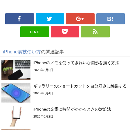
LINE
iPhone裏技使い方
の関連記事
iPhoneのメモを使ってきれいな図形を描く方法
2026年8月6日
ギャラリーのショートカットを自分好みに編集する
2026年8月4日
iPhoneの充電に時間がかかるときの対処法
2026年8月2日