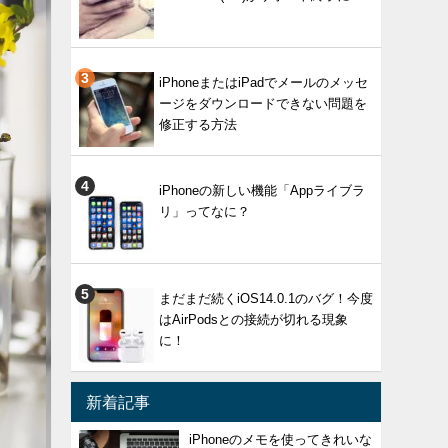
iPhoneまたはiPadでメールのメッセ
ージをダウンロードできない問題を
修正する方法
iPhoneの新しい機能「Appライブラ
リ」ってなに？
まだまだ続くiOS14.0.1のバグ！今度
はAirPodsとの接続が切れる現象
に！
新着記事
iPhoneのメモを使ってきれいな