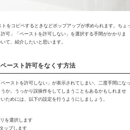
テキストをコピペするときなどポップアップが求められます。ちょ
ト許可」「ペーストを許可しない」を選択する手間がかかりま
ついて、紹介したいと思います。
れるペースト許可をなくす方法
「ペーストを許可しない」が表示されてしまい、二度手間にな
ょうか。うっかり誤操作をしてしまうこともあるかもしれませ
ないためには、以下の設定を行うようにしましょう。
す
プリを選択します
をタップします