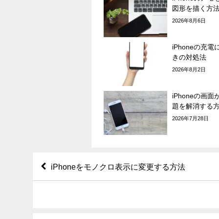
図形を描く方
2026年8月6日
iPhoneの充
きの対処法
2026年8月2日
iPhoneの画
題を解消する
2026年7月28日
iPhoneをモノクロ表示に変更する方法