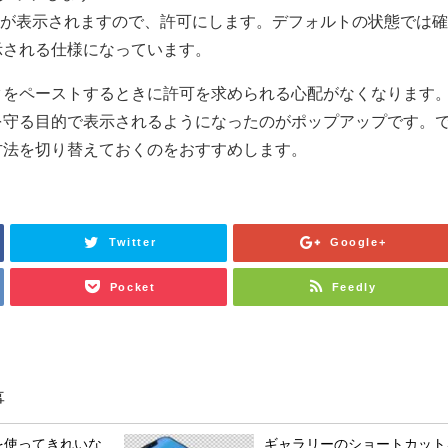
」が表示されますので、許可にします。デフォルトの状態では
示される仕様になっています。
タをペーストするときに許可を求められる心配がなくなります
を守る目的で表示されるようになったのがポップアップです。
方法を切り替えておくのをおすすめします。
Twitter
Google+
Pocket
Feedly
事
モを使ってきれいな
ギャラリーのショートカット