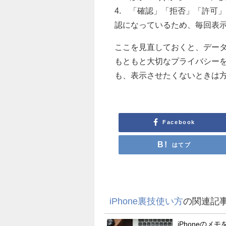
4. 「確認」「拒否」「許可
認になっているため、毎回表
ここを見直しておくと、デー
もともと大切なプライバシー
も、表示させたくないときは
Facebook
はてブ
iPhone裏技使い方
の関連記
iPhoneのメ