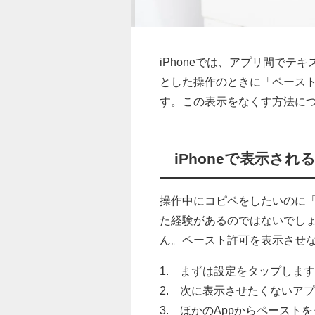
iPhoneでは、アプリ間で
とした操作のときに「ペース
す。この表示をなくす方法に
iPhoneで表示さ
操作中にコピペをしたいのに
た経験があるのではないでし
ん。ペースト許可を表示させ
1. まずは設定をタップしま
2. 次に表示させたくないア
3. ほかのAppからペースト