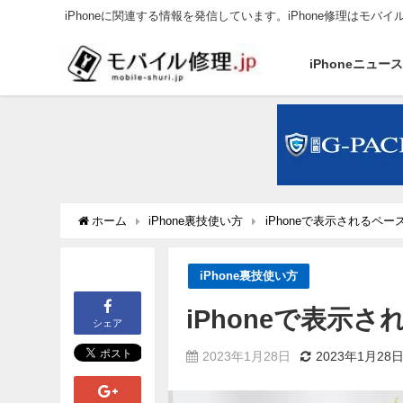
iPhoneに関連する情報を発信しています。iPhone修理はモバイ
iPhoneニュー
ホーム
iPhone裏技使い方
iPhoneで表示されるペ
iPhone裏技使い方
iPhoneで表示
シェア
2023年1月28日
2023年1月28