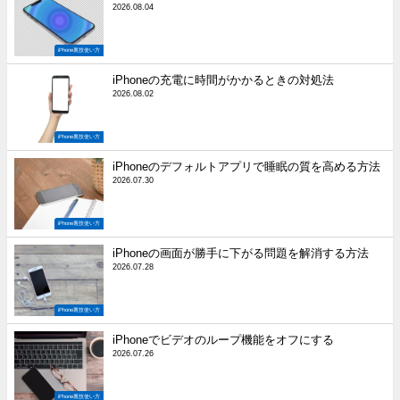
2026.08.04
iPhone裏技使い方
iPhoneの充電に時間がかかるときの対処法
2026.08.02
iPhone裏技使い方
iPhoneのデフォルトアプリで睡眠の質を高める方法
2026.07.30
iPhone裏技使い方
iPhoneの画面が勝手に下がる問題を解消する方法
2026.07.28
iPhone裏技使い方
iPhoneでビデオのループ機能をオフにする
2026.07.26
iPhone裏技使い方