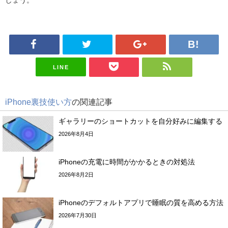
しょう。
LINE
iPhone裏技使い方
の関連記事
ギャラリーのショートカットを自分好みに編集する
2026年8月4日
iPhoneの充電に時間がかかるときの対処法
2026年8月2日
iPhoneのデフォルトアプリで睡眠の質を高める方法
2026年7月30日