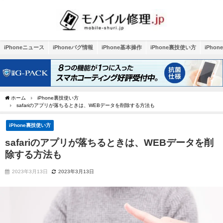
iPhoneニュース
iPhoneバグ情報
iPhone基本操作
iPhone裏技使い方
iPho
ホーム
iPhone裏技使い方
safariのアプリが落ちるときは、WEBデータを削除する方法も
iPhone裏技使い方
safariのアプリが落ちるときは、WEBデータを削
除する方法も
2023年3月13日
2023年3月13日