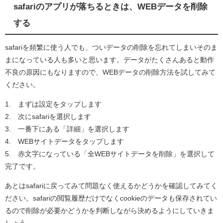
safariのアプリが落ちるときは、WEBデータを削除
する
safariを頻繁に使う人でも、ついデータの削除を忘れてしまいそのま
まになっている人も多いと思います。データがたくさんあると動作
不良の原因にもなりますので、WEBデータの削除方法を試してみて
ください。
1. まずは設定をタップします
2. 次にsafariを選択します
3. 一番下にある「詳細」を選択します
4. WEBサイトデータをタップします
5. 赤文字になっている「全WEBサイトデータを削除」を選択して
完了です。
あとはsafariに戻ってみて問題なく使えるかどうかを確認してみてく
ださい。safariの閲覧履歴だけでなくcookieのデータも保存されてい
るので削除が必要かどうかを判断しながら決めるようにしていきま