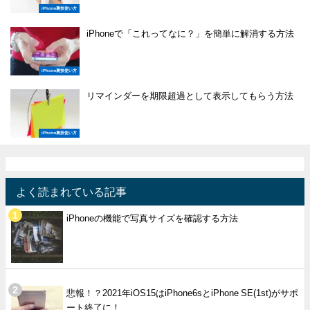
iPhone裏技使い方
iPhoneで「これってなに？」を簡単に解消する方法
iPhone裏技使い方
リマインダーを期限超過として表示してもらう方法
iPhone裏技使い方
よく読まれている記事
iPhoneの機能で写真サイズを確認する方法
悲報！？2021年iOS15はiPhone6sとiPhone SE(1st)がサポ
ート終了に！