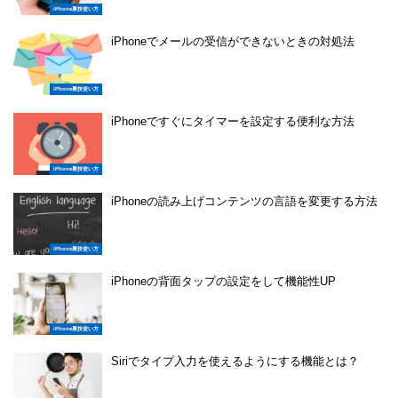
iPhone裏技使い方
iPhoneでメールの受信ができないときの対処法
iPhone裏技使い方
iPhoneですぐにタイマーを設定する便利な方法
iPhone裏技使い方
iPhoneの読み上げコンテンツの言語を変更する方法
iPhone裏技使い方
iPhoneの背面タップの設定をして機能性UP
iPhone裏技使い方
Siriでタイプ入力を使えるようにする機能とは？