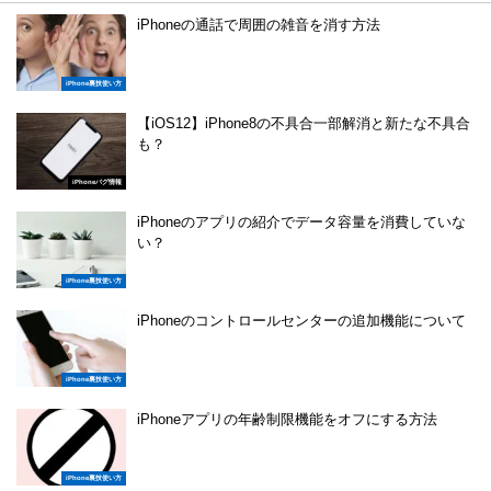
iPhoneの通話で周囲の雑音を消す方法
iPhone裏技使い方
【iOS12】iPhone8の不具合一部解消と新たな不具合
も？
iPhoneバグ情報
iPhoneのアプリの紹介でデータ容量を消費していな
い？
iPhone裏技使い方
iPhoneのコントロールセンターの追加機能について
iPhone裏技使い方
iPhoneアプリの年齢制限機能をオフにする方法
iPhone裏技使い方