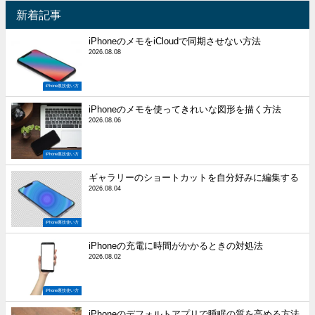
新着記事
iPhoneのメモをiCloudで同期させない方法
2026.08.08
iPhone裏技使い方
iPhoneのメモを使ってきれいな図形を描く方法
2026.08.06
iPhone裏技使い方
ギャラリーのショートカットを自分好みに編集する
2026.08.04
iPhone裏技使い方
iPhoneの充電に時間がかかるときの対処法
2026.08.02
iPhone裏技使い方
iPhoneのデフォルトアプリで睡眠の質を高める方法