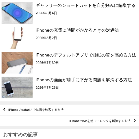
ギャラリーのショートカットを自分好みに編集する
2026年8月4日
iPhoneの充電に時間がかかるときの対処法
2026年8月2日
iPhoneのデフォルトアプリで睡眠の質を高める方法
2026年7月30日
iPhoneの画面が勝手に下がる問題を解消する方法
2026年7月28日
iPhoneのsafari内で単語を検索する方法
iPhoneのSiriを使ってロックを解除する方法
おすすめの記事