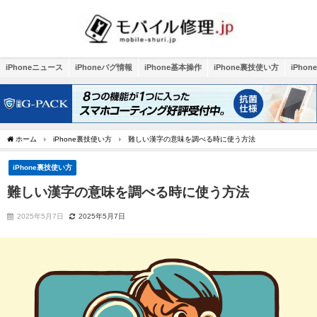
iPhoneニュース
iPhoneバグ情報
iPhone基本操作
iPhone裏技使い方
iPho
ホーム
iPhone裏技使い方
難しい漢字の意味を調べる時に使う方法
iPhone裏技使い方
難しい漢字の意味を調べる時に使う方法
2025年5月7日
2025年5月7日