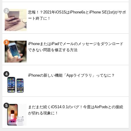
悲報！？2021年iOS15はiPhone6sとiPhone SE(1st)がサポ
ート終了に！
iPhoneまたはiPadでメールのメッセージをダウンロード
できない問題を修正する方法
iPhoneの新しい機能「Appライブラリ」ってなに？
まだまだ続くiOS14.0.1のバグ！今度はAirPodsとの接続
が切れる現象に！