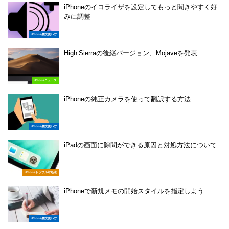
iPhoneのイコライザを設定してもっと聞きやすく好
みに調整
iPhone裏技使い方
High Sierraの後継バージョン、Mojaveを発表
iPhoneニュース
iPhoneの純正カメラを使って翻訳する方法
iPhone裏技使い方
iPadの画面に隙間ができる原因と対処方法について
iPhoneトラブル対処法
iPhoneで新規メモの開始スタイルを指定しよう
iPhone裏技使い方