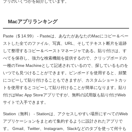
プリのいくつかを紹介しています。
Macアプリランキング
Paste（$ 14.99） - Pasteは、あなたがあなたのMacにコピー＆ペー
ストした全てのファイル、写真、URL、そしてテキスト断片を追跡
して整理するコピー＆ペーストマネージャである。貼り付けは、す
べてを保存し、強力な検索機能を提供するので、クリップボードの
一種のTime Machineとして記述されているので、探しているものを
いつでも見つけることができます。ピンボードを使用すると、頻繁
にコピーして貼り付けることもできますが、カスタムショートカッ
トを使用するとコピーして貼り付けることが簡単になります。貼り
付けはMac App Storeアプリですが、無料の試用版も貼り付けWeb
サイトで入手できます。
Station（無料） - Stationは、アクセスしやすい場所にすべてのWeb
アプリケーションをまとめて集約するように設計されたアプリで
す。 Gmail、Twitter、Instagram、Slackなどのタブを使って何十も