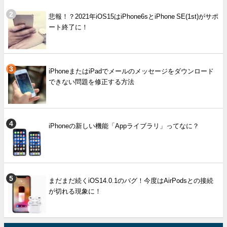
悲報！？2021年iOS15はiPhone6sとiPhone SE(1st)がサポ
ート終了に！
iPhoneまたはiPadでメールのメッセージをダウンロード
できない問題を修正する方法
iPhoneの新しい機能「Appライブラリ」ってなに？
まだまだ続くiOS14.0.1のバグ！今度はAirPodsとの接続
が切れる現象に！