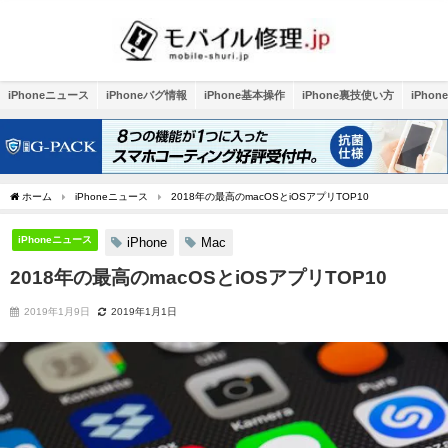
iPhoneニュース
iPhoneバグ情報
iPhone基本操作
iPhone裏技使い方
iPho
ホーム
iPhoneニュース
2018年の最高のmacOSとiOSアプリTOP10
iPhoneニュース
iPhone
Mac
2018年の最高のmacOSとiOSアプリTOP10
2019年1月9日
2019年1月1日