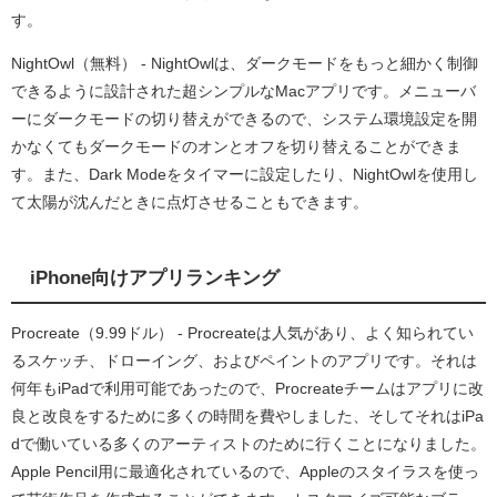
す。
NightOwl（無料） - NightOwlは、ダークモードをもっと細かく制御
できるように設計された超シンプルなMacアプリです。メニューバ
ーにダークモードの切り替えができるので、システム環境設定を開
かなくてもダークモードのオンとオフを切り替えることができま
す。また、Dark Modeをタイマーに設定したり、NightOwlを使用し
て太陽が沈んだときに点灯させることもできます。
iPhone向けアプリランキング
Procreate（9.99ドル） - Procreateは人気があり、よく知られてい
るスケッチ、ドローイング、およびペイントのアプリです。それは
何年もiPadで利用可能であったので、Procreateチームはアプリに改
良と改良をするために多くの時間を費やしました、そしてそれはiPa
dで働いている多くのアーティストのために行くことになりました。
Apple Pencil用に最適化されているので、Appleのスタイラスを使っ