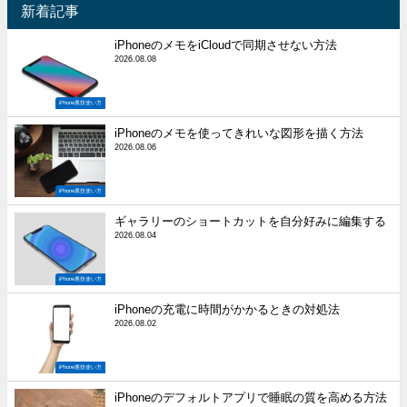
新着記事
iPhoneのメモをiCloudで同期させない方法
2026.08.08
iPhone裏技使い方
iPhoneのメモを使ってきれいな図形を描く方法
2026.08.06
iPhone裏技使い方
ギャラリーのショートカットを自分好みに編集する
2026.08.04
iPhone裏技使い方
iPhoneの充電に時間がかかるときの対処法
2026.08.02
iPhone裏技使い方
iPhoneのデフォルトアプリで睡眠の質を高める方法