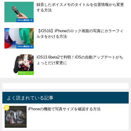
録音したボイスメモのタイトルを位置情報から変更
する方法
iPhone裏技使い方
【iOS16】iPhoneのロック画面の写真にカラーフィ
ルタをかける方法
iPhone裏技使い方
iOS13.6beta2で判明！iOSの自動アップデートがち
ょっとだけ変更に
iPhoneニュース
よく読まれている記事
iPhoneの機能で写真サイズを確認する方法