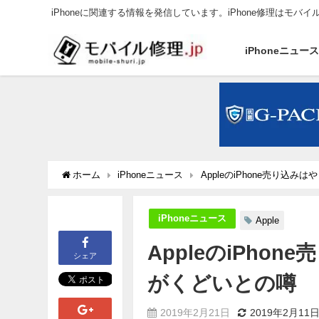
iPhoneに関連する情報を発信しています。iPhone修理はモバイ
iPhoneニュー
ホーム
iPhoneニュース
AppleのiPhone売り込
iPhoneニュース
Apple
AppleのiPh
シェア
がくどいとの噂
2019年2月21日
2019年2月11