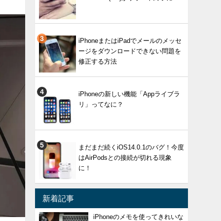
iPhoneまたはiPadでメールのメッセ
ージをダウンロードできない問題を
修正する方法
iPhoneの新しい機能「Appライブラ
リ」ってなに？
まだまだ続くiOS14.0.1のバグ！今度
はAirPodsとの接続が切れる現象
に！
新着記事
iPhoneのメモを使ってきれいな