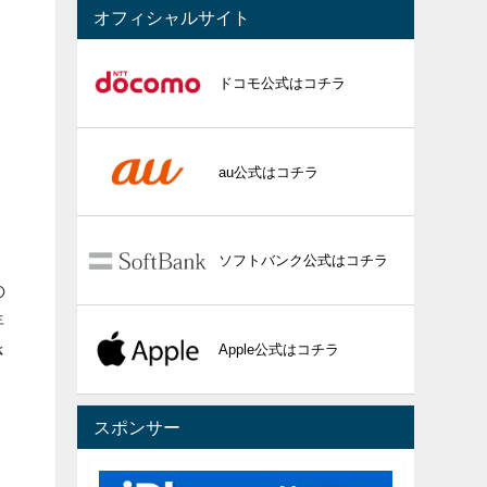
オフィシャルサイト
ドコモ公式はコチラ
ま
au公式はコチラ
ソフトバンク公式はコチラ
の
年
Apple公式はコチラ
さ
スポンサー