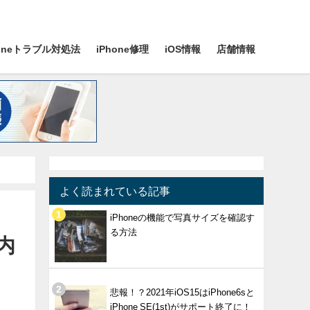
honeトラブル対処法
iPhone修理
iOS情報
店舗情報
よく読まれている記事
iPhoneの機能で写真サイズを確認す
る方法
内
悲報！？2021年iOS15はiPhone6sと
iPhone SE(1st)がサポート終了に！