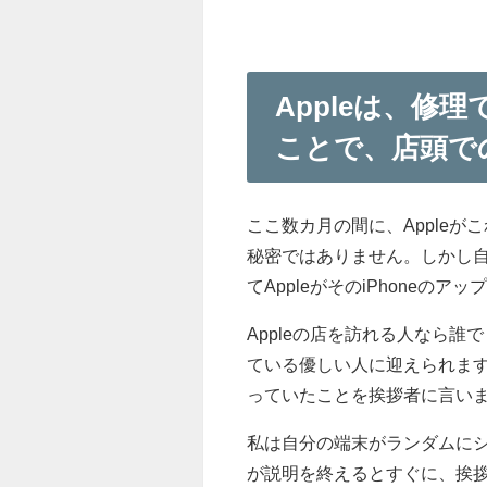
Appleは、修
ことで、店頭​​
ここ数カ月の間に、Appleが
秘密ではありません。しかし自分の
てAppleがそのiPhoneの
Appleの店を訪れる人なら誰
ている優しい人に迎えられます。私は
っていたことを挨拶者に言い
私は自分の端末がランダムに
が説明を終えるとすぐに、挨拶