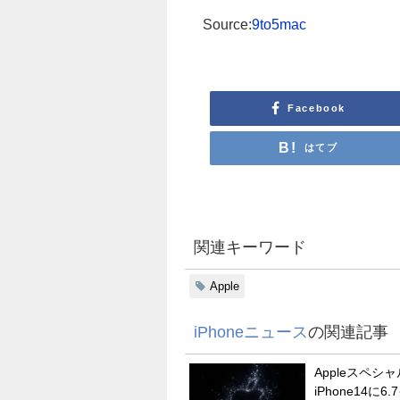
Source:
9to5mac
Facebook
はてブ
関連キーワード
Apple
iPhoneニュース
の関連記事
Appleスペ
iPhone14に