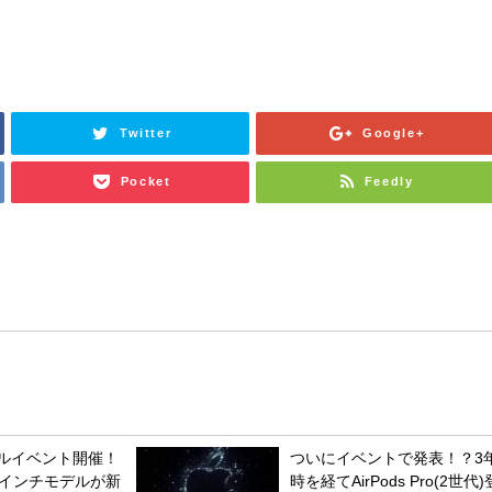
Twitter
Google+
Pocket
Feedly
シャルイベント開催！
ついにイベントで発表！？3
6.7インチモデルが新
時を経てAirPods Pro(2世代