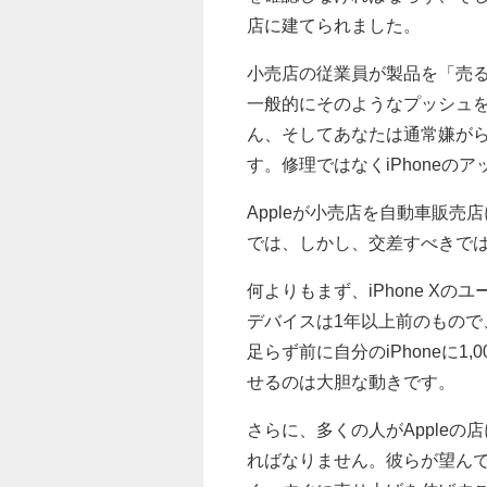
店に建てられました。
小売店の従業員が製品を「売る
一般的にそのようなプッシュ
ん、そしてあなたは通常嫌が
す。修理ではなくiPhone
Appleが小売店を自動車販
では、しかし、交差すべきで
何よりもまず、iPhone X
デバイスは1年以上前のもので、
足らず前に自分のiPhoneに1
せるのは大胆な動きです。
さらに、多くの人がApple
ればなりません。彼らが望ん