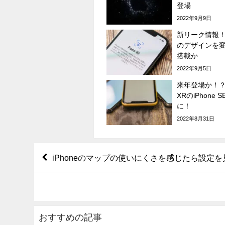
登場
2022年9月9日
新リーク情報！？
のデザインを
搭載か
2022年9月5日
来年登場か！？ベ
XRのiPhone 
に！
2022年8月31日
iPhoneのマップの使いにくさを感じたら設定
おすすめの記事