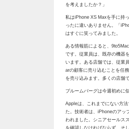
を考えましたか？」
私はiPhone XS Maxを手
ったに違いありません。「iPho
はすぐに笑ってみました。
ある情報筋によると、9to5M
です。従業員は、既存の機器
います。ある店舗では、従業員は
arの顧客に売り込むことを任
を売り込みます。多くの店舗
ブルームバーグは今週初めに
Appleは、これまでにない方
た。技術者は、iPhoneの
われました。シニアセールス
を確認しなければならず、そして