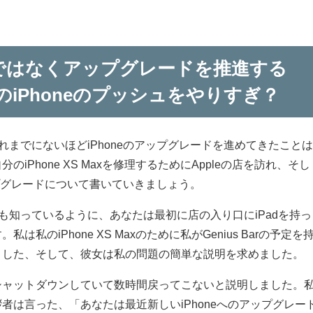
理ではなくアップグレードを推進する
でのiPhoneのプッシュをやりすぎ？
これまでにないほどiPhoneのアップグレードを進めてきたこと
iPhone XS Maxを修理するためにAppleの店を訪れ、そし
アップグレードについて書いていきましょう。
でも知っているように、あなたは最初に店の入り口にiPadを持っ
私のiPhone XS Maxのために私がGenius Barの予定を
ました、そして、彼女は私の問題の簡単な説明を求めました。
シャットダウンしていて数時間戻ってこないと説明しました。
者は言った、「あなたは最近新しいiPhoneへのアップグレー