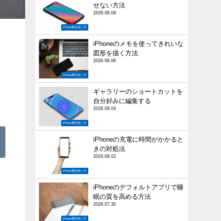
せない方法
2026.08.08
iPhone裏技使い方
iPhoneのメモを使ってきれいな
図形を描く方法
2026.08.06
iPhone裏技使い方
ギャラリーのショートカットを
自分好みに編集する
2026.08.04
iPhone裏技使い方
iPhoneの充電に時間がかかると
きの対処法
2026.08.02
iPhone裏技使い方
iPhoneのデフォルトアプリで睡
眠の質を高める方法
2026.07.30
iPhone裏技使い方