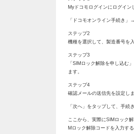
Myドコモログインにログイン
「ドコモオンライン手続き」→
ステップ2
機種を選択して、製造番号を
ステップ3
「SIMロック解除を申し込む
ます。
ステップ4
確認メールの送信先を設定し
「次へ」をタップして、手続
ここから、実際にSIMロック
Mロック解除コードを入力す