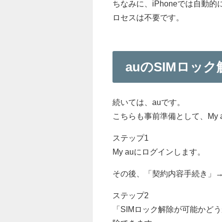
ちなみに、iPhoneでは自動
ロセスは不要です。
auのSIMロッ
続いては、auです。
こちらも事前準備として、My
ステップ1
My auにログインします。
その後、「契約内容手続き」→
ステップ2
「SIMロック解除が可能かど