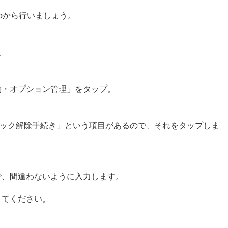
Webから行いましょう。
す。
約・オプション管理」をタップ。
ロック解除手続き」という項目があるので、それをタップしま
で、間違わないように入力します。
してください。