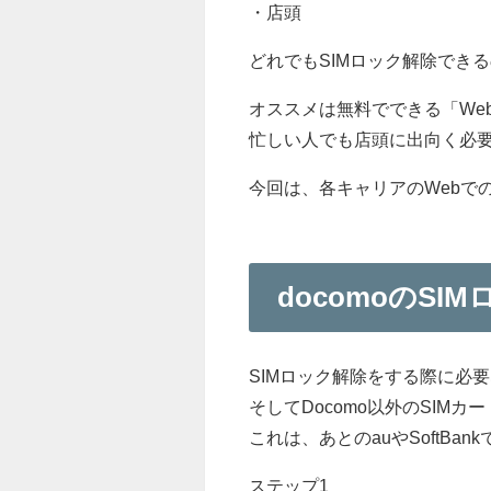
・店頭
どれでもSIMロック解除でき
オススメは無料でできる「Web
忙しい人でも店頭に出向く必要
今回は、各キャリアのWebで
docomoのSI
SIMロック解除をする際に必
そしてDocomo以外のSIMカ
これは、あとのauやSoftBa
ステップ1