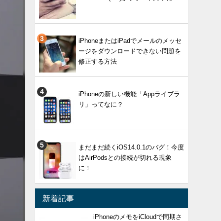
iPhoneまたはiPadでメールのメッセ
ージをダウンロードできない問題を
修正する方法
iPhoneの新しい機能「Appライブラ
リ」ってなに？
まだまだ続くiOS14.0.1のバグ！今度
はAirPodsとの接続が切れる現象
に！
新着記事
iPhoneのメモをiCloudで同期さ