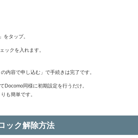
」をタップ。
チェックを入れます。
この内容で申し込む」で手続きは完了です。
てDocomo同様に初期設定を行うだけ。
よりも簡単です。
SIMロック解除方法