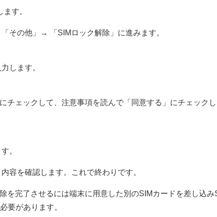
します。
「その他」→ 「SIMロック解除」に進みます。
入力します。
」にチェックして、注意事項を読んで「同意する」にチェックし
ます。
き内容を確認します。これで終わりです。
解除を完了させるには端末に用意した別のSIMカードを差し込みS
る必要があります。