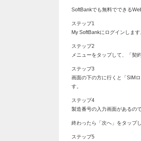
SoftBankでも無料でできる
ステップ1
My SoftBankにログインしま
ステップ2
メニューをタップして、「契
ステップ3
画面の下の方に行くと「SIM
す。
ステップ4
製造番号の入力画面があるの
終わったら「次へ」をタップ
ステップ5