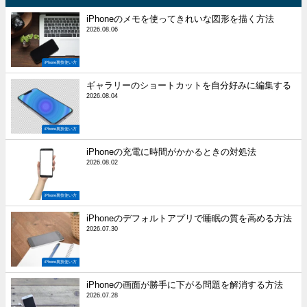
iPhoneのメモを使ってきれいな図形を描く方法
2026.08.06
iPhone裏技使い方
ギャラリーのショートカットを自分好みに編集する
2026.08.04
iPhone裏技使い方
iPhoneの充電に時間がかかるときの対処法
2026.08.02
iPhone裏技使い方
iPhoneのデフォルトアプリで睡眠の質を高める方法
2026.07.30
iPhone裏技使い方
iPhoneの画面が勝手に下がる問題を解消する方法
2026.07.28