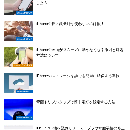
しよう
iPhone裏技使い方
iPhoneの拡大鏡機能を使わないのは損！
iPhone裏技使い方
iPhoneの画面がスムーズに動かなくなる原因と対処
方法について
iPhoneトラブル対処法
iPhoneのストレージを誰でも簡単に確保する裏技
iPhone裏技使い方
背面トリプルタップで懐中電灯を設定する方法
iPhone裏技使い方
iOS14.4.2他を緊急リリース！ブラウザ脆弱性の修正