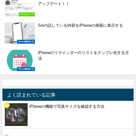
アップデート！！
iPhoneニュース
Siriの話している内容をiPhoneの画面に表示する
iPhone裏技使い方
iPhoneのリマインダーのリストをテンプレ化する方
法
iPhone裏技使い方
よく読まれている記事
iPhoneの機能で写真サイズを確認する方法