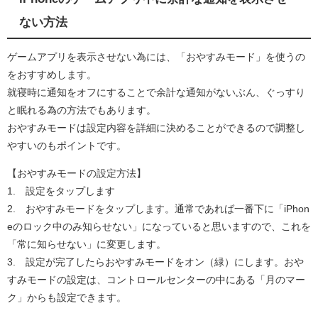
ない方法
ゲームアプリを表示させない為には、「おやすみモード」を使うの
をおすすめします。
就寝時に通知をオフにすることで余計な通知がないぶん、ぐっすり
と眠れる為の方法でもあります。
おやすみモードは設定内容を詳細に決めることができるので調整し
やすいのもポイントです。
【おやすみモードの設定方法】
1. 設定をタップします
2. おやすみモードをタップします。通常であれば一番下に「iPhon
eのロック中のみ知らせない」になっていると思いますので、これを
「常に知らせない」に変更します。
3. 設定が完了したらおやすみモードをオン（緑）にします。おや
すみモードの設定は、コントロールセンターの中にある「月のマー
ク」からも設定できます。