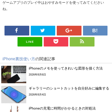
ゲームアプリのプレイ中はおやすみモードを使ってみてください
ね。
LINE
iPhone裏技使い方
の関連記事
iPhoneのメモを使ってきれいな図形を描く方法
2026年8月6日
ギャラリーのショートカットを自分好みに編集する
2026年8月4日
iPhoneの充電に時間がかかるときの対処法