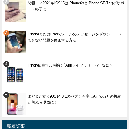
悲報！？2021年iOS15はiPhone6sとiPhone SE(1st)がサポ
ート終了に！
iPhoneまたはiPadでメールのメッセージをダウンロード
できない問題を修正する方法
iPhoneの新しい機能「Appライブラリ」ってなに？
まだまだ続くiOS14.0.1のバグ！今度はAirPodsとの接続
が切れる現象に！
新着記事