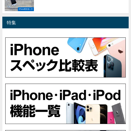
iPhone裏技使い方
特集