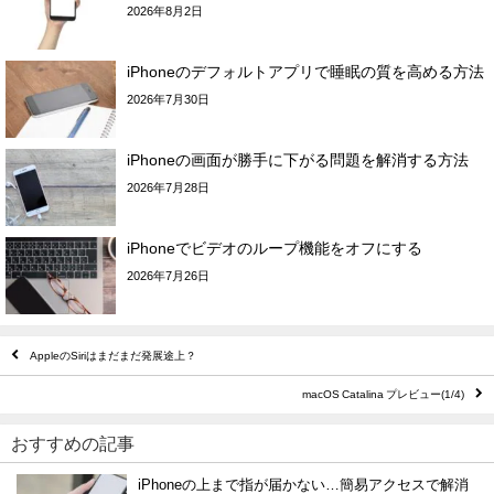
2026年8月2日
iPhoneのデフォルトアプリで睡眠の質を高める方法
2026年7月30日
iPhoneの画面が勝手に下がる問題を解消する方法
2026年7月28日
iPhoneでビデオのループ機能をオフにする
2026年7月26日
AppleのSiriはまだまだ発展途上？
macOS Catalina プレビュー(1/4)
おすすめの記事
iPhoneの上まで指が届かない…簡易アクセスで解消