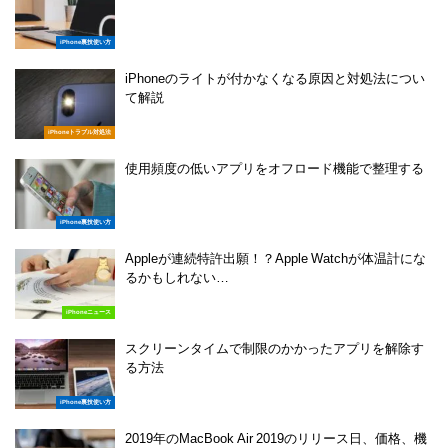
iPhone裏技使い方
iPhoneのライトが付かなくなる原因と対処法につい
て解説
iPhoneトラブル対処法
使用頻度の低いアプリをオフロード機能で整理する
iPhone裏技使い方
Appleが連続特許出願！？Apple Watchが体温計にな
るかもしれない…
iPhoneニュース
スクリーンタイムで制限のかかったアプリを解除す
る方法
iPhone裏技使い方
2019年のMacBook Air 2019のリリース日、価格、機