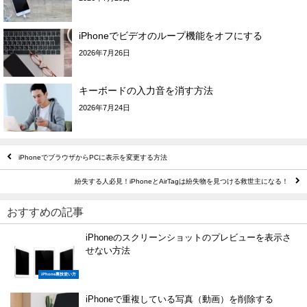
iPhoneでビデオのループ機能をオフにする
2026年7月26日
キーボードの入力音を消す方法
2026年7月24日
iPhoneでブラウザからPCに表示を変更する方法
紛失する人必見！iPhoneとAirTagは紛失物を見つける救世主になる！
おすすめの記事
iPhoneのスクリーンショットのプレビューを表示さ
せない方法
iPhone裏技使い方
iPhoneで重複している写真（動画）を削除する