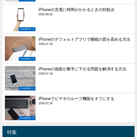
iPhoneの充電に時間がかかるときの対処法
2026.08.02
iPhone裏技使い方
iPhoneのデフォルトアプリで睡眠の質を高める方法
2026.07.30
iPhone裏技使い方
iPhoneの画面が勝手に下がる問題を解消する方法
2026.07.28
iPhone裏技使い方
iPhoneでビデオのループ機能をオフにする
2026.07.26
iPhone裏技使い方
特集