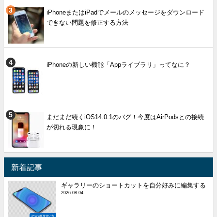
iPhoneまたはiPadでメールのメッセージをダウンロード
できない問題を修正する方法
iPhoneの新しい機能「Appライブラリ」ってなに？
まだまだ続くiOS14.0.1のバグ！今度はAirPodsとの接続
が切れる現象に！
新着記事
ギャラリーのショートカットを自分好みに編集する
2026.08.04
iPhone裏技使い方