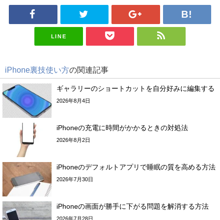
LINE
iPhone裏技使い方
の関連記事
ギャラリーのショートカットを自分好みに編集する
2026年8月4日
iPhoneの充電に時間がかかるときの対処法
2026年8月2日
iPhoneのデフォルトアプリで睡眠の質を高める方法
2026年7月30日
iPhoneの画面が勝手に下がる問題を解消する方法
2026年7月28日