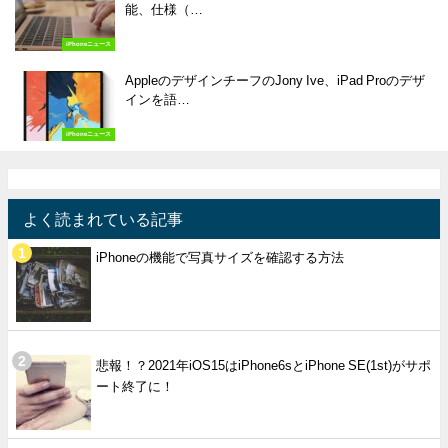
能、仕様（…
iPhoneニュース
AppleのデザインチーフのJony Ive、iPad Proのデザ
インを語…
iPhoneニュース
よく読まれている記事
iPhoneの機能で写真サイズを確認する方法
悲報！？2021年iOS15はiPhone6sとiPhone SE(1st)がサポ
ート終了に！