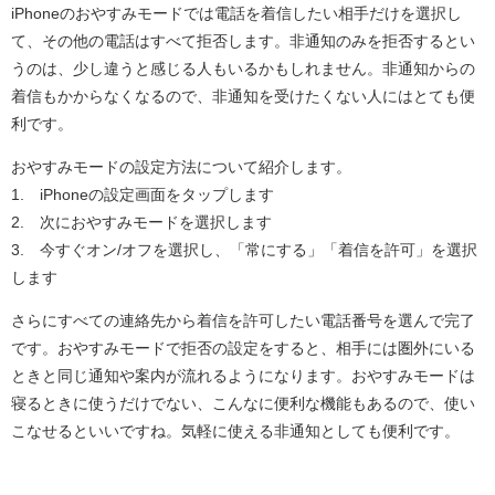
iPhoneのおやすみモードでは電話を着信したい相手だけを選択し
て、その他の電話はすべて拒否します。非通知のみを拒否するとい
うのは、少し違うと感じる人もいるかもしれません。非通知からの
着信もかからなくなるので、非通知を受けたくない人にはとても便
利です。
おやすみモードの設定方法について紹介します。
1. iPhoneの設定画面をタップします
2. 次におやすみモードを選択します
3. 今すぐオン/オフを選択し、「常にする」「着信を許可」を選択
します
さらにすべての連絡先から着信を許可したい電話番号を選んで完了
です。おやすみモードで拒否の設定をすると、相手には圏外にいる
ときと同じ通知や案内が流れるようになります。おやすみモードは
寝るときに使うだけでない、こんなに便利な機能もあるので、使い
こなせるといいですね。気軽に使える非通知としても便利です。