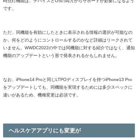
時点灯機能は、デバイスと
OS
の両方からサポートが必要になるよう
です。
ただ、同機能を有効にしたときに表示される情報の選択が可能なの
か、何をどのようにコントロールするのかなど詳細はリークされて
いません。
WWDC2022
の中では同機能に対する紹介ではなく、通知
機能のアップデートという形で発表されるかもしれません。
なお、
iPhone14 Pro
と同じ
LTPO
ディスプレイを持つ
iPhone13 Pro
をアップデートしても、同機能を実現するためには多少スペックに
違いがあるため、機種変更は必須です。
ヘルスケアアプリにも変更が