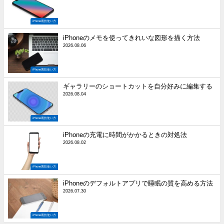
iPhone裏技使い方
iPhoneのメモを使ってきれいな図形を描く方法
2026.08.06
iPhone裏技使い方
ギャラリーのショートカットを自分好みに編集する
2026.08.04
iPhone裏技使い方
iPhoneの充電に時間がかかるときの対処法
2026.08.02
iPhone裏技使い方
iPhoneのデフォルトアプリで睡眠の質を高める方法
2026.07.30
iPhone裏技使い方