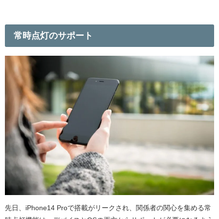
常時点灯のサポート
先日、
iPhone14 Pro
で搭載がリークされ、関係者の関心を集める常