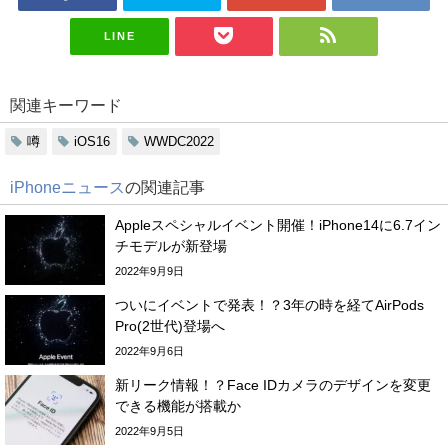
LINE
関連キーワード
噂
iOS16
WWDC2022
iPhoneニュース
の関連記事
Appleスペシャルイベント開催！iPhone14に6.7イン
チモデルが新登場
2022年9月9日
ついにイベントで発表！？3年の時を経てAirPods
Pro(2世代)登場へ
2022年9月6日
新リーク情報！？Face IDカメラのデザインを変更
できる機能が搭載か
2022年9月5日