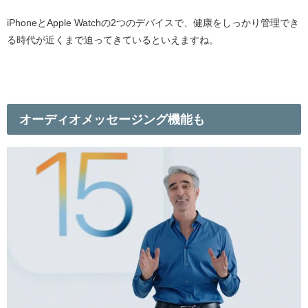
iPhone
と
Apple Watch
の
2
つのデバイスで、健康をしっかり管理でき
る時代が近くまで迫ってきているといえますね。
オーディオメッセージング機能も