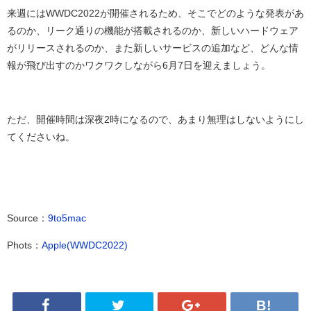
来週には
WWDC2022
が開催されるため、そこでどのような発表があ
るのか、リーク通りの機能が搭載されるのか、新しいハードウェア
がリリースされるのか、また新しいサービスの追加など、どんな情
報が飛び出すのかワクワクしながら
6
月
7
日を迎えましょう。
ただ、開催時間は深夜2時になるので、あまり無理はしないようにし
てくださいね。
Source
：
9to5mac
Phots：
Apple(WWDC2022)