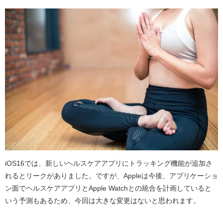
iOS16
では、新しいヘルスケアアプリにトラッキング機能が追加さ
れるとリークがありました。ですが、
Apple
は今後、アプリケーショ
ン面でヘルスケアアプリと
Apple Watch
との統合を計画していると
いう予測もあるため、今回は大きな変更はないと思われます。