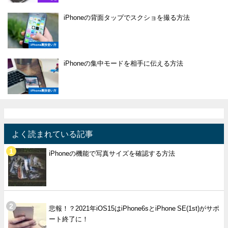
iPhoneの背面タップでスクショを撮る方法
iPhone裏技使い方
iPhoneの集中モードを相手に伝える方法
iPhone裏技使い方
よく読まれている記事
iPhoneの機能で写真サイズを確認する方法
悲報！？2021年iOS15はiPhone6sとiPhone SE(1st)がサポ
ート終了に！