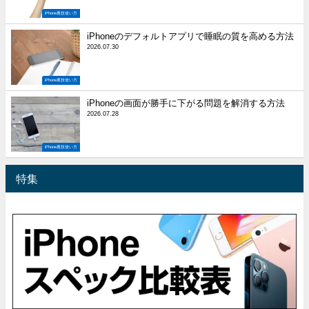
iPhone裏技使い方
iPhoneのデフォルトアプリで睡眠の質を高める方法
2026.07.30
iPhone裏技使い方
iPhoneの画面が勝手に下がる問題を解消する方法
2026.07.28
iPhone裏技使い方
特集