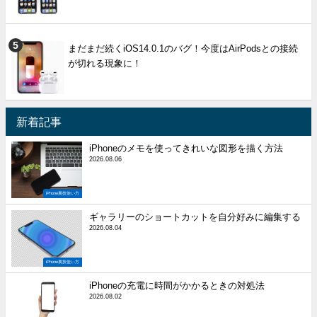
まだまだ続くiOS14.0.1のバグ！今度はAirPodsとの接続
が切れる現象に！
新着記事
iPhoneのメモを使ってきれいな図形を描く方法
2026.08.06
iPhone裏技使い方
ギャラリーのショートカットを自分好みに編集する
2026.08.04
iPhone裏技使い方
iPhoneの充電に時間がかかるときの対処法
2026.08.02