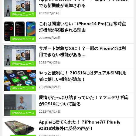
でも新機能が追加される
2022年7月19日
iPhoneニュース
これは間違いない！iPhone14 Proには常時点
灯機能が搭載される理由
2022年6月28日
iPhoneニュース
サポート対象なのに！？一部のiPhoneでは利
用できない機能がある…
2022年6月27日
iPhoneニュース
やっと便利に！？iOS16にはデュアルSIM利用
者に嬉しい機能が追加！
2022年6月26日
iPhoneニュース
愛情がたっぷり詰まっていた！？フェデリギ氏
がiOS16について語る
2022年6月14日
iPhoneニュース
Appleに捨てられた！？iPhone7/7 Plusも
iOS16対象外に反発の声が！