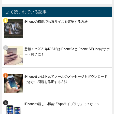
よく読まれている記事
iPhoneの機能で写真サイズを確認する方法
悲報！？2021年iOS15はiPhone6sとiPhone SE(1st)がサポ
ート終了に！
iPhoneまたはiPadでメールのメッセージをダウンロード
できない問題を修正する方法
iPhoneの新しい機能「Appライブラリ」ってなに？