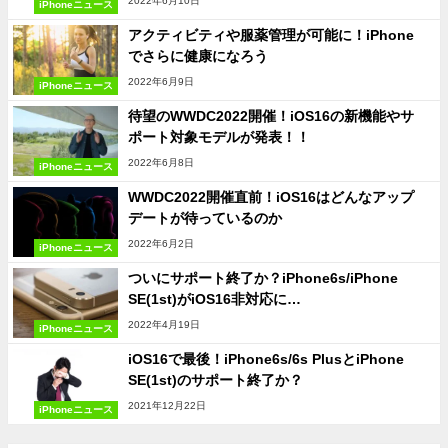
2022年6月10日
iPhoneニュース
アクティビティや服薬管理が可能に！iPhone
でさらに健康になろう
2022年6月9日
iPhoneニュース
待望のWWDC2022開催！iOS16の新機能やサ
ポート対象モデルが発表！！
2022年6月8日
iPhoneニュース
WWDC2022開催直前！iOS16はどんなアップ
デートが待っているのか
2022年6月2日
iPhoneニュース
ついにサポート終了か？iPhone6s/iPhone
SE(1st)がiOS16非対応に…
2022年4月19日
iPhoneニュース
iOS16で最後！iPhone6s/6s PlusとiPhone
SE(1st)のサポート終了か？
2021年12月22日
iPhoneニュース