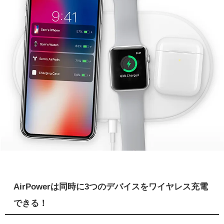
AirPowerは同時に3つのデバイスをワイヤレス充電
できる！