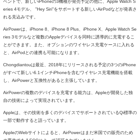
ベントで、新しいiPhoneの3機種が発売予定の他に、Apple Watch S
eries 4モデル、 "Hey Siri"をサポートする新しいAirPodなどが発表さ
れる見込みです。
AirPowerは、iPhone 8、iPhone 8 Plus、iPhone X、Apple Watch Se
ries 3モデルなど複数のAppleデバイスを同時に誘導的に充電するこ
とができます。また、オプションのワイヤレス充電ケースに入れる
と、AirPodとの連携も可能になります。
Chongdiantouは最近、2018年にリリースされる予定の3つのiPhone
がすべて新しい6.1インチiPhoneを含むワイヤレス充電機能を搭載
し、AirPowerと互換性があると主張しています。
AirPowerの複数のデバイスを充電する能力は、Appleが開発した独
自の技術によって実現されています。
Appleは、その技術を多くのデバイスでサポートされているQi標準の
一部で動作すると語っています。
AppleのWebサイトによると、AirPowerはまだ米国での販売のため