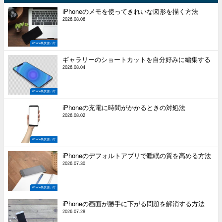
iPhoneのメモを使ってきれいな図形を描く方法
2026.08.06
iPhone裏技使い方
ギャラリーのショートカットを自分好みに編集する
2026.08.04
iPhone裏技使い方
iPhoneの充電に時間がかかるときの対処法
2026.08.02
iPhone裏技使い方
iPhoneのデフォルトアプリで睡眠の質を高める方法
2026.07.30
iPhone裏技使い方
iPhoneの画面が勝手に下がる問題を解消する方法
2026.07.28