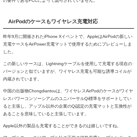
の要件であるFCCによって認可されていません。
AirPodのケースもワイヤレス充電対応
昨年9月に開催されたiPhone Xイベントで、AppleはAirPodの新しい
充電ケースをAirPower充電マットで使用するためにプレビューしま
した。
この新しいケースは、Lightningケーブルを使用して充電する現在の
バージョンと似ていますが、ワイヤレス充電も可能な誘導コイルが
内蔵されています。
中国の出版物Chongdiantouは、ワイヤレスAirPodのケースがワイヤ
レスパワーコンソーシアムのユニバーサルQi標準をサポートしてい
ると主張し、アップル以外の企業のQi認定の充電マットと互換性が
あることを意味していると主張しています。
Apple以外の製品も充電することができるのは嬉しいですね。