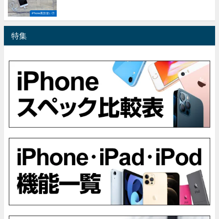
iPhone裏技使い方
特集