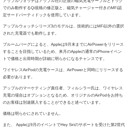
アップルウォッチはアップル社の正規の磁気充電ケーブルとドック
でのみ動作するQi規格の修正版と、磁気チャージャー付きのMFi認
定サードパーティドックを使用しています。
アップルウォッチシリーズ3のモデルは、技術的にはMFi以外の選択
された充電器でも動作します。
ブルームバーグによると、Appleは9月末までにAirPowerをリリース
することを目指しているため、来月のAppleの通常のiPhoneイベン
トで価格と出荷時期が詳細に明らかになるチャンスです。
ワイヤレスAirPodの充電ケースは、AirPowerと同時にリリースする
必要があります。
アップルのマーケティング責任者、フィルシラー氏は、ワイヤレス
充電の場合はオプションとなるため、オリジナルのAirPodをお持ち
のお客様は別途購入することができると述べています。
価格は明らかにされていません。
また、 Appleは9月のイベントでHey Siriのサポートを受けた第2世代