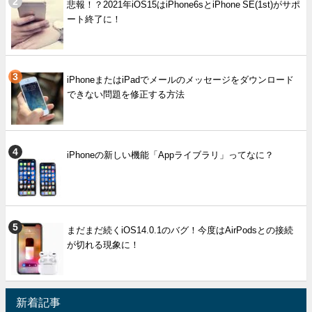
悲報！？2021年iOS15はiPhone6sとiPhone SE(1st)がサポ
ート終了に！
iPhoneまたはiPadでメールのメッセージをダウンロード
できない問題を修正する方法
iPhoneの新しい機能「Appライブラリ」ってなに？
まだまだ続くiOS14.0.1のバグ！今度はAirPodsとの接続
が切れる現象に！
新着記事