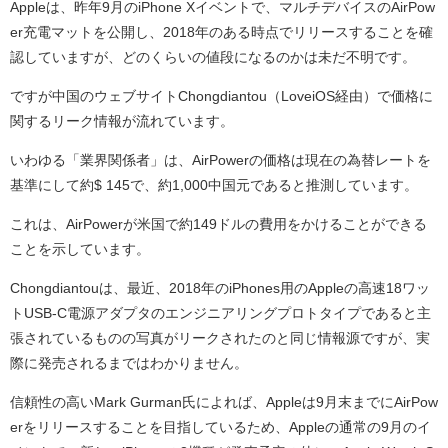
Appleは、昨年9月のiPhone Xイベントで、マルチデバイスのAirPow
er充電マットを公開し、2018年のある時点でリリースすることを確
認していますが、どのくらいの値段になるのかは未だ不明です。
ですが中国のウェブサイトChongdiantou（LoveiOS経由）で価格に
関するリーク情報が流れています。
いわゆる「業界関係者」は、AirPowerの価格は現在の為替レートを
基準にして約$ 145で、約1,000中国元であると推測しています。
これは、AirPowerが米国で約149ドルの費用をかけることができる
ことを示しています。
Chongdiantouは、最近、2018年のiPhones用のAppleの高速18ワッ
トUSB-C電源アダプタのエンジニアリングプロトタイプであると主
張されているものの写真がリークされたのと同じ情報源ですが、実
際に発売されるまではわかりません。
信頼性の高いMark Gurman氏によれば、Appleは9月末までにAirPow
erをリリースすることを目指しているため、Appleの通常の9月のイ