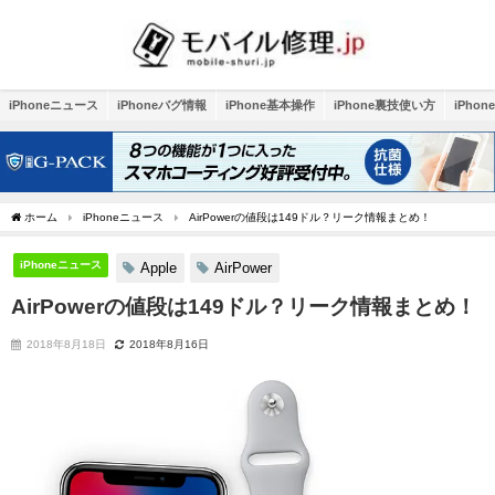
iPhoneニュース
iPhoneバグ情報
iPhone基本操作
iPhone裏技使い方
iPho
ホーム
iPhoneニュース
AirPowerの値段は149ドル？リーク情報まとめ！
iPhoneニュース
Apple
AirPower
AirPowerの値段は149ドル？リーク情報まとめ！
2018年8月18日
2018年8月16日