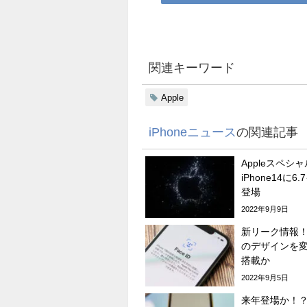
関連キーワード
Apple
iPhoneニュース
の関連記事
Appleスペ
iPhone14に
登場
2022年9月9日
新リーク情報！？
のデザインを
搭載か
2022年9月5日
来年登場か！？ベ