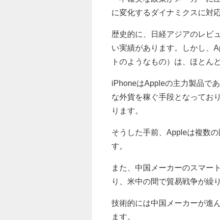
に変化するダイナミクスに対
歴史的に、日経アジアのレビ
い実績があります。しかし、A
トのようなもの）は、ほとん
iPhoneはAppleの主力製
な外貨を稼ぐ手段となってお
ります。
そうした手前、Appleは複
す。
また、中国メーカーのスマー
り、米中の間で貿易戦争が繰
技術的には中国メーカーが進
ます。