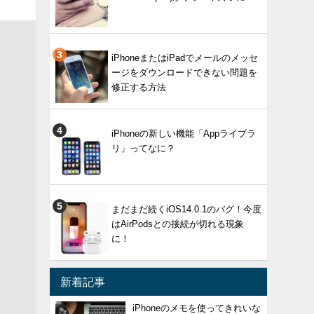
iPhoneまたはiPadでメールのメッセ
ージをダウンロードできない問題を
修正する方法
iPhoneの新しい機能「Appライブラ
リ」ってなに？
まだまだ続くiOS14.0.1のバグ！今度
はAirPodsとの接続が切れる現象
に！
新着記事
iPhoneのメモを使ってきれいな