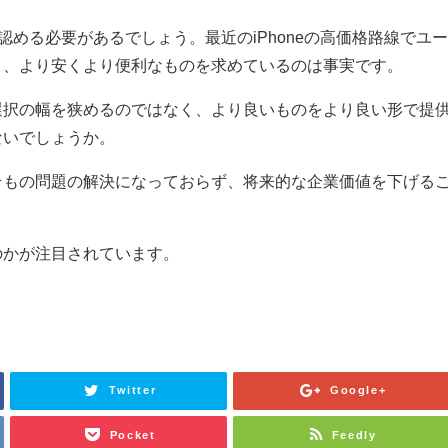
に認める必要があるでしょう。最近のiPhoneの高価格路線でユ
り、より安くより便利なものを求めているのは事実です。
選択の幅を狭めるのではなく、より良いものをより良い形で提
ないでしょうか。
そもの問題の解決になっておらず、将来的な企業価値を下げる
のかが注目されています。
Twitter
Google+
Pocket
Feedly