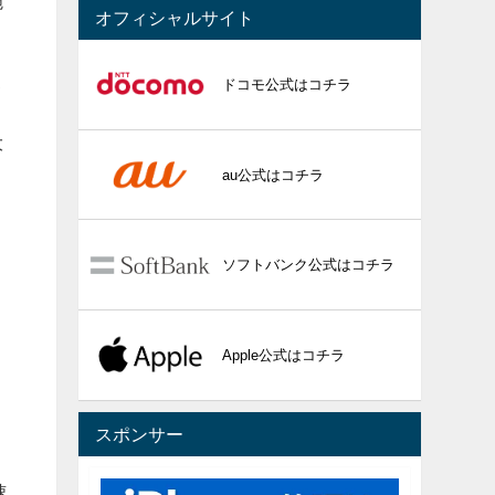
施
オフィシャルサイト
家
ドコモ公式はコチラ
大
au公式はコチラ
o
ソフトバンク公式はコチラ
縮
Apple公式はコチラ
リ
スポンサー
速