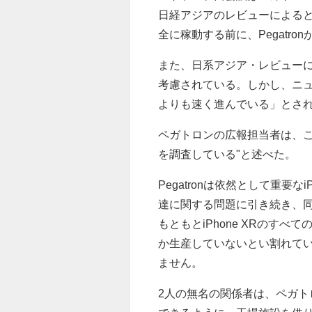
日経アジアのレビューによると
全に稼動する前に、Pegatr
また、日系アジア・レビュー
考慮されている。しかし、ニ
よりも速く進んでいる」とさ
ペガトロンの広報担当者は、こ
を調査している"と述べた。
Pegatronは依然として重要
達に関する問題に引き続き、同社
もともとiPhone XRのすべ
か生産していないとい割れていま
ません。
2人の無名の関係者は、ペガ