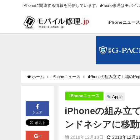
iPhoneに関連する情報を発信しています。iPhone修理はモバイ
iPhoneニュー
ホーム
iPhoneニュース
iPhoneの組み立て工場のP
iPhoneニュース
Apple
iPhoneの組み立
シェア
ンドネシアに移動
2018年12月18日
2018年12月1