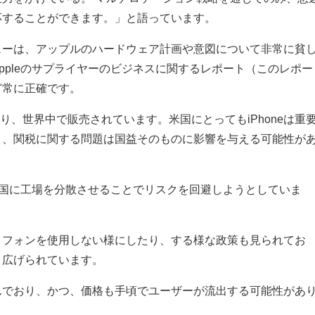
応することができます。」と語っています。
ューは、アップルのハードウェア計画や意図について非常に貧
ppleのサプライヤーのビジネスに関するレポート（このレポー
ど常に正確です。
品であり、世界中で販売されています。米国にとってもiPhoneは重
り、関税に関する問題は国益そのものに影響を与える可能性が
数の国に工場を分散させることでリスクを回避しようとしていま
トフォンを使用しない様にしたり、する様な政策も見られてお
り広げられています。
んでおり、かつ、価格も手頃でユーザーが流出する可能性があ